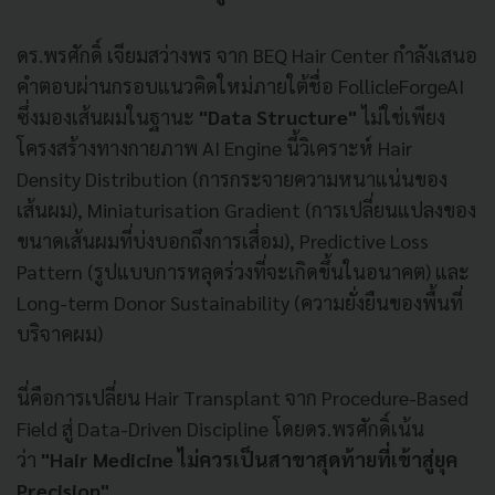
ดร.พรศักดิ์ เจียมสว่างพร จาก BEQ Hair Center กำลังเสนอ
คำตอบผ่านกรอบแนวคิดใหม่ภายใต้ชื่อ FollicleForgeAI
ซึ่งมองเส้นผมในฐานะ
"Data Structure"
ไม่ใช่เพียง
โครงสร้างทางกายภาพ AI Engine นี้วิเคราะห์ Hair
Density Distribution (การกระจายความหนาแน่นของ
เส้นผม), Miniaturisation Gradient (การเปลี่ยนแปลงของ
ขนาดเส้นผมที่บ่งบอกถึงการเสื่อม), Predictive Loss
Pattern (รูปแบบการหลุดร่วงที่จะเกิดขึ้นในอนาคต) และ
Long-term Donor Sustainability (ความยั่งยืนของพื้นที่
บริจาคผม)
นี่คือการเปลี่ยน Hair Transplant จาก Procedure-Based
Field สู่ Data-Driven Discipline โดยดร.พรศักดิ์เน้น
ว่า
"Hair Medicine ไม่ควรเป็นสาขาสุดท้ายที่เข้าสู่ยุค
Precision"