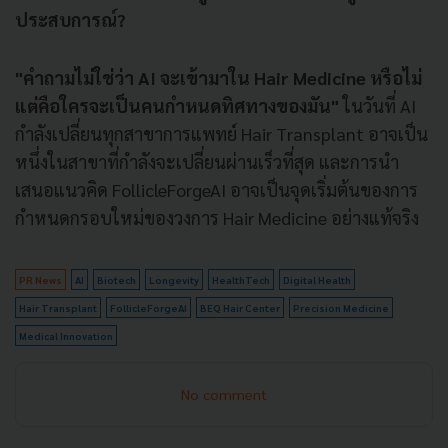
ประสบการณ์?
"คำถามไม่ใช่ว่า AI จะเข้ามาใน Hair Medicine หรือไม่
แต่คือใครจะเป็นคนกำหนดทิศทางของมัน"
ในวันที่ AI
กำลังเปลี่ยนทุกสาขาการแพทย์ Hair Transplant อาจเป็น
หนึ่งในสาขาที่กำลังจะเปลี่ยนผ่านเร็วที่สุด และการนำ
เสนอแนวคิด FollicleForgeAI อาจเป็นจุดเริ่มต้นของการ
กำหนดกรอบใหม่ของวงการ Hair Medicine อย่างแท้จริง
PR News
AI
Biotech
Longevity
HealthTech
Digital Health
Hair Transplant
FollicleForgeAI
BEQ Hair Center
Precision Medicine
Medical Innovation
No comment