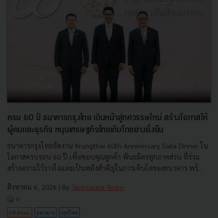
ครบ 60 ปี ธนาคารกรุงไทย เดินหน้าสู่ทศวรรษใหม่ สร้างโอกาสให้
ผู้คนและธุรกิจ หนุนเศรษฐกิจไทยเติบโตอย่างยั่งยืน
ธนาคารกรุงไทยจัดงาน Krungthai 60th Anniversary Gala Dinner ใน
โอกาสครบรอบ 60 ปี เพื่อขอบคุณลูกค้า พันธมิตรทุกภาคส่วน ที่ร่วม
สร้างความไว้วางใจและเป็นพลังสำคัญในการเติบโตของธนาคาร พร้...
สิงหาคม 6, 2026
| By
Techsauce Team
0
PR News
ธนาคาร
กรุงไทย