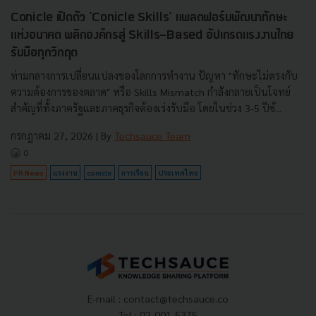
Conicle เปิดตัว 'Conicle Skills' แพลตฟอร์มพัฒนาทักษะ
แห่งอนาคต พลิกองค์กรสู่ Skills-Based อัปเกรดแรงงานไทย
รับมือทุกวิกฤต
ท่ามกลางการเปลี่ยนแปลงของโลกการทำงาน ปัญหา "ทักษะไม่ตรงกับ
ความต้องการของตลาด" หรือ Skills Mismatch กำลังกลายเป็นโจทย์
สำคัญที่ทั้งภาครัฐและภาคธุรกิจต้องเร่งรับมือ โดยในช่วง 3-5 ปีข้...
กรกฎาคม 27, 2026
| By
Techsauce Team
0
PR News
แรงงาน
conicle
การเรียน
ประเทศไทย
E-mail :
contact@techsauce.co
Tel : 02-001-5375