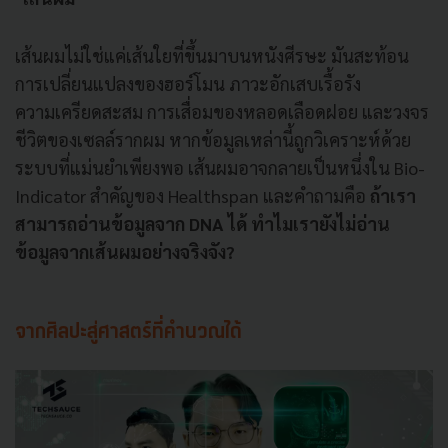
เส้นผมไม่ใช่แค่เส้นใยที่ขึ้นมาบนหนังศีรษะ มันสะท้อน
การเปลี่ยนแปลงของฮอร์โมน ภาวะอักเสบเรื้อรัง
ความเครียดสะสม การเสื่อมของหลอดเลือดฝอย และวงจร
ชีวิตของเซลล์รากผม หากข้อมูลเหล่านี้ถูกวิเคราะห์ด้วย
ระบบที่แม่นยำเพียงพอ เส้นผมอาจกลายเป็นหนึ่งใน Bio-
Indicator สำคัญของ Healthspan และคำถามคือ
ถ้าเรา
สามารถอ่านข้อมูลจาก DNA ได้ ทำไมเรายังไม่อ่าน
ข้อมูลจากเส้นผมอย่างจริงจัง?
จากศิลปะสู่ศาสตร์ที่คำนวณได้