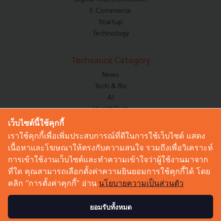
E-Commerce
Startup
Technology
Techsauce Category
News
Tech & Biz
AI
HealthTech
Exec Insight
เว็บไซต์นี้ใช้คุกกี้
Corp Innov
เราใช้คุกกี้เพื่อเพิ่มประสบการณ์ที่ดีในการใช้เว็บไซต์ แสดง
Saucy Thoughts
เนื้อหาและโฆษณาให้ตรงกับความสนใจ รวมถึงเพื่อวิเคราะห์
Based On
การเข้าใช้งานเว็บไซต์และทำความเข้าใจว่าผู้ใช้งานมาจาก
Sustainable
ที่ใด คุณสามารถเลือกตั้งค่าความยินยอมการใช้คุกกี้ได้ โดย
Videos
คลิก “การตั้งค่าคุกกี้” อ่าน
นโยบายความเป็นส่วนตัว
Podcast
Startup Guide
ยอมรับทั้งหมด