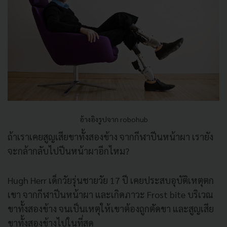
อ้างอิงรูปจาก robohub
ถ้าเราเคยสูญเสียขาทั้งสองข้าง จากกีฬาปีนหน้าผา เรายัง
จะกล้ากลับไปปีนหน้าผาอีกไหม?
Hugh Herr เด็กวัยรุ่นชายวัย 17 ปี เคยประสบอุบัติเหตุตก
เขา จากกีฬาปีนหน้าผา และเกิดภาวะ Frost bite บริเวณ
ขาทั้งสองข้าง จนเป็นเหตุให้เขาต้องถูกตัดขา และสูญเสีย
ขาทั้งสองข้างไปในที่สุด