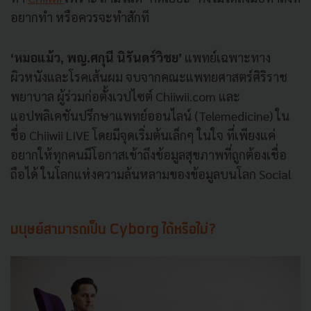
อยากทำ หรือควรจะทำสักที
‘หมอแม้ว, พญ.ศกุนี นิรันดร์วิชย’
แพทย์เฉพาะทาง
ผิวหนังและโรคเส้นผม จบจากคณะแพทยศาสตร์ศิริราช
พยาบาล ผู้ร่วมก่อตั้งเวปไซต์ Chiiwii.com และ
แอปพลิเคชันปรึกษาแพทย์ออนไลน์ (Telemedicine) ใน
ชื่อ Chiiwii LIVE โดยมีจุดเริ่มต้นเล็กๆ ในใจ ที่เพียงแค่
อยากให้ทุกคนมีโอกาสเข้าถึงข้อมูลสุขภาพที่ถูกต้องเชื่อ
ถือได้ ในโลกแห่งความล้นหลามของข้อมูลบนโลก Social
มนุษย์สามารถเป็น Cyborg ได้หรือไม่?