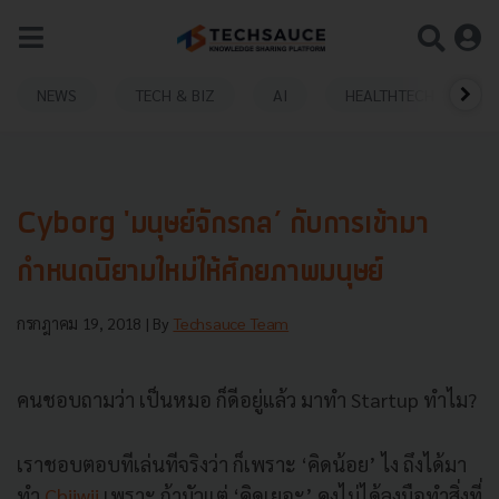
NEWS
TECH & BIZ
AI
HEALTHTECH
Cyborg 'มนุษย์จักรกล’ กับการเข้ามา
กำหนดนิยามใหม่ให้ศักยภาพมนุษย์
กรกฎาคม 19, 2018
| By
Techsauce Team
คนชอบถามว่า เป็นหมอ ก็ดีอยู่แล้ว มาทำ Startup ทำไม?
เราชอบตอบทีเล่นทีจริงว่า ก็เพราะ ‘คิดน้อย’ ไง ถึงได้มา
ทำ
Chiiwii
เพราะ ถ้ามัวแต่ ‘คิดเยอะ’ คงไม่ได้ลงมือทำสิ่งที่