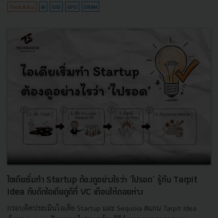
Tech & Biz
AI
SSD
GPU
DRAM
ไอเดียเริ่มทำ Startup ต้องดูอย่างไรว่า ‘ไปรอด’ รู้ทัน Tarpit
Idea กับดักไอเดียดูดีที่ VC เตือนให้ถอยห่าง
กรอบคิดประเมินไอเดีย Startup และ Sequoia สแกน Tarpit Idea