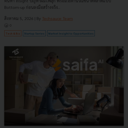
ค้นหา Insight ปัญหาผมไฟลุก พร้อมวิธีคำนวณขนาดตลาดแบบ
Bottom-up ก่อนลงมือสร้างจริง...
สิงหาคม 5, 2026
| By
Techsauce Team
0
Tech & Biz
Startup Series
Market Insight to Opportunities