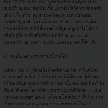
ในปี 2017 Herr พบว่า การเคลื่อนไหวของมนุษย์ เมื่อ
สมองสั่ง จะส่งมายังกล้ามเนื้อ และทำให้เกิดการยืดหดตัว
สลับกันไป หรือ ‘agonist-antagonist myoneural
interface, AMI’ จึงเป็นที่มา ของ Bionic limbs รุ่นถัดมา
ของเขาที่ทำงานได้ดีขึ้น และในที่สุด ได้ถูกนำไปใช้งาน
จริงกับผู้พิการ ร่วมกับศัลยแพทย์ ที่ Brigham and
Women’s Faulkner Hospital, Boston, USA ได้สำเร็จ
ถ้าเราเป็น Herr เราจะทำอะไรต่อไป?
แน่นอนว่า มีขาเทียมแล้ว ก็คงทำแขนเทียม หรืออวัยวะ
ภายนอกเทียมอื่นๆ ต่อไป แต่ Herr ไม่ได้หยุดอยู่เพียงแค่
อวัยวะเทียมของระยางค์ร่างกายเท่านั้น Herr และทีม กำลัง
พัฒนาต่อยอด ในการทำ ‘ระบบประสาทดิจิตอล, Digital
Nervous System (DNS)’ เพื่อช่วยให้ผู้ป่วยที่เป็นโรคเกี่ยว
กับระบบประสาทและสมอง เช่น อัมพฤกษ์ อัมพาต,