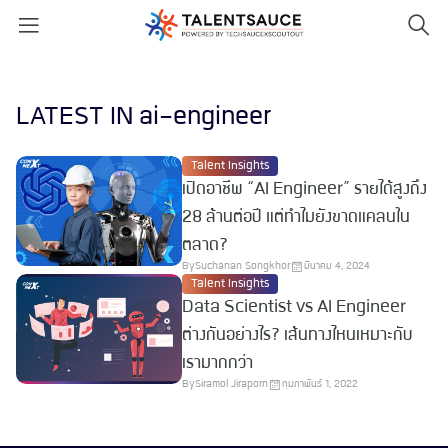
LATEST IN ai-engineer
Talent Insights
เปิดอาชีพ “AI Engineer” รายได้สูงถึง
28 ล้านต่อปี แต่ทำไมยังขาดแคลนใน
ตลาด?
By
Suchanan Songkhor
มีนาคม 4, 2024
Talent Insights
Data Scientist vs AI Engineer
ต่างกันอย่างไร? เส้นทางไหนเหมาะกับ
เรามากกว่า
By
Siramol Jiraporn
กุมภาพันธ์ 1, 2022