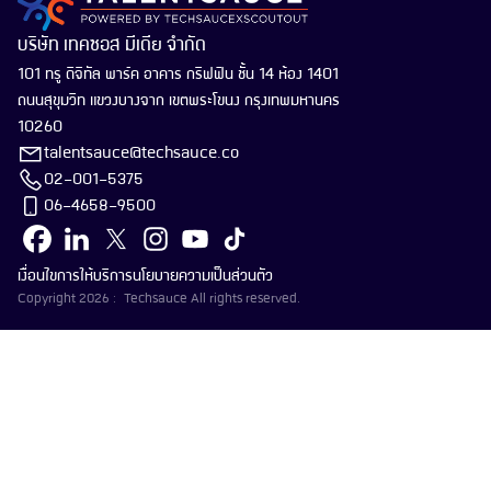
บริษัท เทคซอส มีเดีย จำกัด
101 ทรู ดิจิทัล พาร์ค อาคาร กริฟฟิน ชั้น 14 ห้อง 1401
ถนนสุขุมวิท แขวงบางจาก เขตพระโขนง กรุงเทพมหานคร
10260
talentsauce@techsauce.co
02-001-5375
06-4658-9500
เงื่อนไขการให้บริการ
นโยบายความเป็นส่วนตัว
Copyright 2026 : Techsauce All rights reserved.