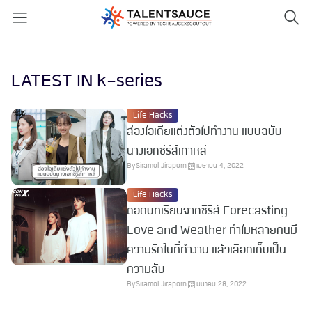
LATEST IN k-series
Life Hacks
ส่องไอเดียแต่งตัวไปทำงาน แบบฉบับ
นางเอกซีรีส์เกาหลี
By
Siramol Jiraporn
เมษายน 4, 2022
Life Hacks
ถอดบทเรียนจากซีรีส์ Forecasting
Love and Weather ทำไมหลายคนมี
ความรักในที่ทำงาน แล้วเลือกเก็บเป็น
ความลับ
By
Siramol Jiraporn
มีนาคม 28, 2022