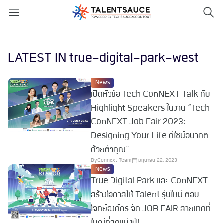
LATEST IN true-digital-park-west
News
เปิดหัวข้อ Tech ConNEXT Talk กับ
Highlight Speakers ในงาน “Tech
ConNEXT Job Fair 2023:
Designing Your Life ดีไซน์อนาคต
ด้วยตัวคุณ”
By
Connext Team
มิถุนายน 22, 2023
News
True Digital Park และ ConNEXT
สร้างโอกาสให้ Talent รุ่นใหม่ ตอบ
โจทย์องค์กร จัด JOB FAIR สายเทคที่
ใหญ่ที่สุดแห่งปี!