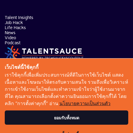
Talent Insights
Job Hack
Life Hacks
News
Video
Podcast
บริษัท เทคซอส มีเดีย จำกัด
เว็บไซต์นี้ใช้คุกกี้
101 ทรู ดิจิทัล พาร์ค อาคาร กริฟฟิน ชั้น 14 ห้อง 1401
เราใช้คุกกี้เพื่อเพิ่มประสบการณ์ที่ดีในการใช้เว็บไซต์ แสดง
ถนนสุขุมวิท แขวงบางจาก เขตพระโขนง กรุงเทพมหานคร
เนื้อหาและโฆษณาให้ตรงกับความสนใจ รวมถึงเพื่อวิเคราะห์
10260
การเข้าใช้งานเว็บไซต์และทำความเข้าใจว่าผู้ใช้งานมาจาก
talentsauce@techsauce.co
ที่ใด คุณสามารถเลือกตั้งค่าความยินยอมการใช้คุกกี้ได้ โดย
02-001-5375
คลิก “การตั้งค่าคุกกี้” อ่าน
นโยบายความเป็นส่วนตัว
06-4658-9500
ยอมรับทั้งหมด
เงื่อนไขการให้บริการ
นโยบายความเป็นส่วนตัว