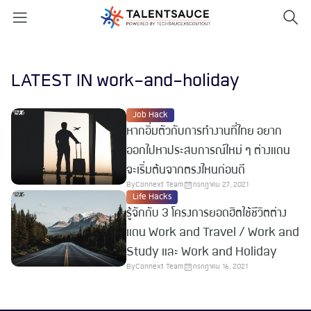
LATEST IN work-and-holiday
Job Hack
หากอิ่มตัวกับการทำงานที่ไทย อยาก
ออกไปหาประสบการณ์ใหม่ ๆ ต่างแดน
จะเริ่มต้นจากตรงไหนก่อนดี
By
Connext Team
กรกฎาคม 27, 2021
Life Hacks
รู้จักกับ 3 โครงการยอดฮิตใช้ชีวิตต่าง
แดน Work and Travel / Work and
Study และ Work and Holiday
By
Connext Team
กรกฎาคม 16, 2021