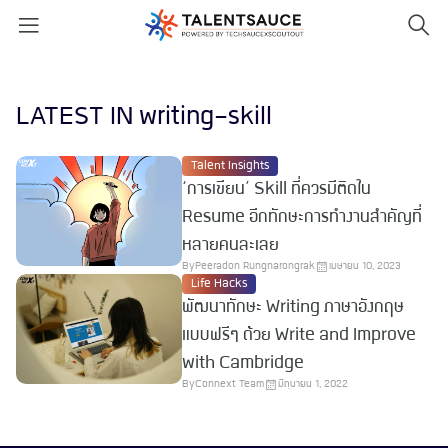
LATEST IN writing-skill
Talent Insights
‘การเขียน’ Skill ที่ควรมีติดใน
Resume อีกทักษะการทำงานสำคัญที่
หลายคนละเลย
By
Peeradon Rungnarongrak
เมษายน 10, 2023
Life Hacks
พัฒนาทักษะ Writing ภาษาอังกฤษ
แบบฟรีๆ ด้วย Write and Improve
with Cambridge
By
Connext Team
มิถุนายน 1, 2022