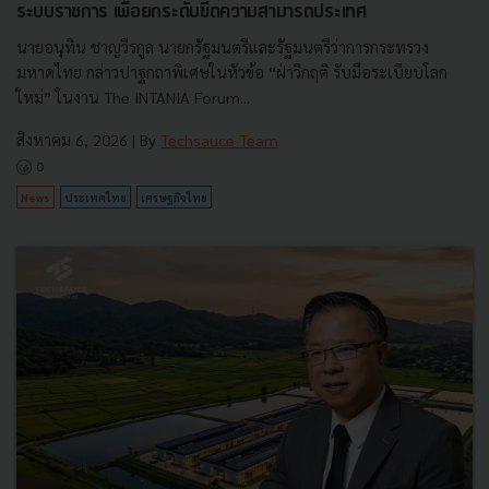
ระบบราชการ เพื่อยกระดับขีดความสามารถประเทศ
นายอนุทิน ชาญวีรกูล นายกรัฐมนตรีและรัฐมนตรีว่าการกระทรวง
มหาดไทย กล่าวปาฐกถาพิเศษในหัวข้อ “ฝ่าวิกฤติ รับมือระเบียบโลก
ใหม่” ในงาน The INTANIA Forum...
สิงหาคม 6, 2026
| By
Techsauce Team
0
News
ประเทศไทย
เศรษฐกิจไทย