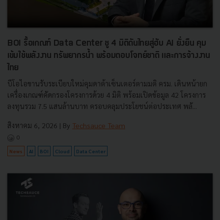
BOI รื้อเกณฑ์ Data Center ชู 4 มิติดันไทยสู่ฮับ AI ยั่งยืน คุม
เข้มใช้พลังงาน ทรัพยากรน้ำ พร้อมตอบโจทย์ชาติ และการจ้างงาน
ไทย
บีโอไอขานรับระเบียบใหม่คุมดาต้าเซ็นเตอร์ตามมติ ครม. เดินหน้ายก
เครื่องเกณฑ์คัดกรองโครงการด้วย 4 มิติ พร้อมเปิดข้อมูล 42 โครงการ
ลงทุนรวม 7.5 แสนล้านบาท ครอบคลุมประโยชน์ต่อประเทศ พลั...
สิงหาคม 6, 2026
| By
Techsauce Team
0
News
AI
BOI
Cloud
Data Center