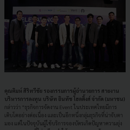
คุณคิมห์ สิริทวีชัย รองกรรมการผู้อำนวยการ สายงาน
บริหารการลงทุน
บริษัท อินทัช โฮลดิ้งส์ จำกัด (มหาชน)
กล่าวว่า “ธุรกิจการจัดงาน Event ในประเทศไทยมีการ
เติบโตอย่างต่อเนื่อง และเป็นอีกหนึ่งกลุ่มธุรกิจที่น่าจับตา
มอง แต่ในปัจจุบันผู้ใช้บริการจองบัตรเกิดปัญหาความยุ่ง