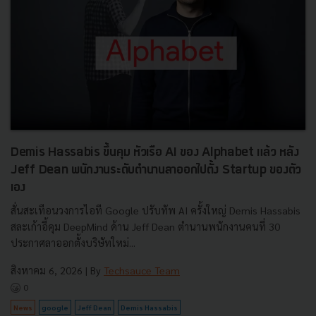
Demis Hassabis ขึ้นคุม หัวเรือ AI ของ Alphabet แล้ว หลัง
Jeff Dean พนักงานระดับตำนานลาออกไปตั้ง Startup ของตัว
เอง
สั่นสะเทือนวงการไอที Google ปรับทัพ AI ครั้งใหญ่ Demis Hassabis
สละเก้าอี้คุม DeepMind ด้าน Jeff Dean ตำนานพนักงานคนที่ 30
ประกาศลาออกตั้งบริษัทใหม่...
สิงหาคม 6, 2026
| By
Techsauce Team
0
News
google
Jeff Dean
Demis Hassabis