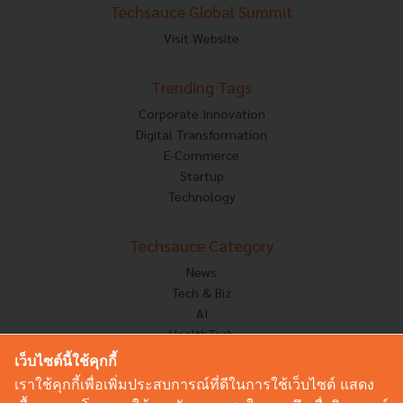
Techsauce Global Summit
Visit Website
Trending Tags
Corporate Innovation
Digital Transformation
E-Commerce
Startup
Technology
Techsauce Category
News
Tech & Biz
AI
HealthTech
Exec Insight
เว็บไซต์นี้ใช้คุกกี้
Corp Innov
เราใช้คุกกี้เพื่อเพิ่มประสบการณ์ที่ดีในการใช้เว็บไซต์ แสดง
Saucy Thoughts