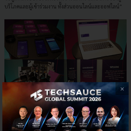
บริโภคและผู้เข้าร่วมงาน ทั้งส่วนออนไลน์และออฟไลน์”
×
“จากความสำเร็จของการเปิดตัว '
Spark'
ซึ่งเป็นระบบจ่าย
เงินแบบไม่ใช้เงินสดของ
Event Pop
ในเดือนเมษายนที่