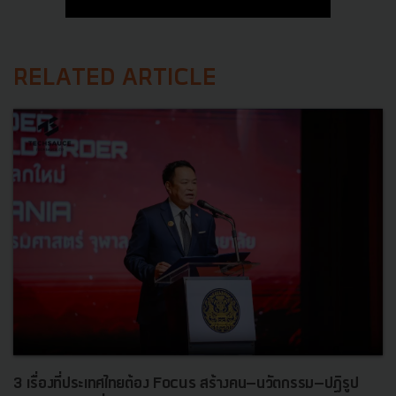
RELATED ARTICLE
3 เรื่องที่ประเทศไทยต้อง Focus สร้างคน–นวัตกรรม–ปฏิรูป