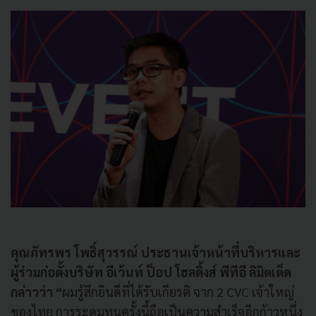
คุณภัทรพร โพธิ์สุวรรณ์
ประธานเจ้าหน้าที่บริหารและ
ผู้ร่วมก่อตั้งบริษัท อีเว้นท์ ป็อป โฮลดิ้งส์ พีทีอี ลิมิตเต็ด
กล่าวว่า “
ผมรู้สึกยินดีที่ได้รับเกียรติ จาก 2 CVC เจ้าใหญ่
ของไทย การระดมทุนครั้งนี้ถือเป็นความสำเร็จอีกก้าวหนึ่ง