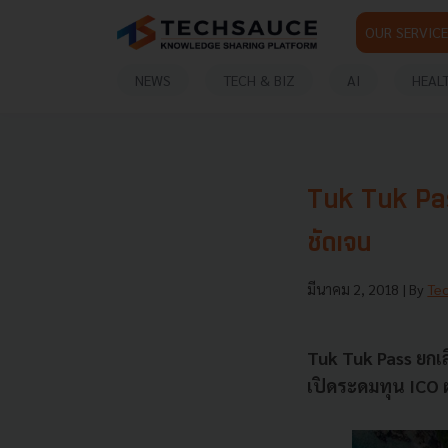
OUR SERVICE
NEWS
TECH & BIZ
AI
HEAL
Tuk Tuk Pass
ชัดเจน
มีนาคม 2, 2018
| By
Te
Tuk Tuk Pass ยกเล
เปิดระดมทุน ICO ผ