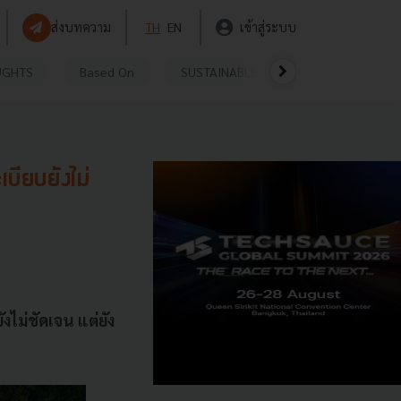
ส่งบทความ
TH
EN
เข้าสู่ระบบ
UGHTS
Based On
SUSTAINABLE
VIDEOS
P
บียบยังไม่
ไม่ชัดเจน แต่ยัง