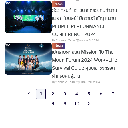
News
ส่องเทรนด์ และอนาคตของคนทำงาน
เพราะ ‘มนุษย์’ มีความสำคัญ ในงาน
PEOPLE PERFORMANCE
CONFERENCE 2024
By
Connext Team
เมษายน 5, 2024
News
เปิดรายละเอียด Mission To The
Moon Forum 2024 Work-Life
Survival Guide คู่มือเอาชีวิตรอด
สำหรับคนสู้งาน
By
Connext Team
มีนาคม 28, 2024
‹
1
2
3
4
5
6
7
8
9
10
›