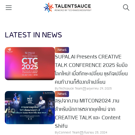
LATEST IN NEWS
News
SUPALAI Presents CREATIVE
TALK CONFERENCE 2025 รับมือ
โลกใหม่! เมื่อทักษะเปลี่ยน ธุรกิจเปลี่ยน
คนทำงานก็ต้องกล้าเปลี่ยน
By
Techsauce Team
พฤษภาคม 29, 2025
News
สรุปจากงาน MITCON2024 งาน
สำหรับนักการตลาดยุคใหม่ จาก
CREATIVE TALK และ Content
Shifu
By
Connext Team
กันยายน 25, 2024