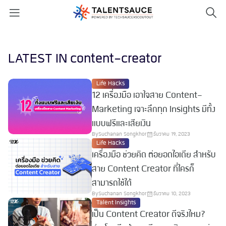
LATEST IN content-creator
Life Hacks
12 เครื่องมือ เอาใจสาย Content-
Marketing เจาะลึกทุก Insights มีทั้ง
แบบฟรีและเสียเงิน
By
Suchanan Songkhor
ธันวาคม 19, 2023
Life Hacks
เครื่องมือ ช่วยคิด ต่อยอดไอเดีย สำหรับ
สาย Content Creator ที่ใครก็
สามารถใช้ได้
By
Suchanan Songkhor
ธันวาคม 10, 2023
Talent Insights
เป็น Content Creator ดีจริงไหม?