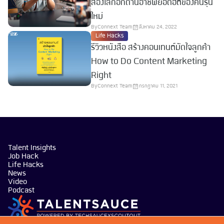
ส่องโลกอีกด้านอาชีพยอดฮิตของคนรุ่น
ใหม่
By
Connext Team
สิงหาคม 24, 2022
Life Hacks
รีวิวหนังสือ สร้างคอนเทนต์มัดใจลูกค้า
How to Do Content Marketing
Right
By
Connext Team
กรกฎาคม 11, 2021
Talent Insights
Job Hack
Life Hacks
News
Video
Podcast