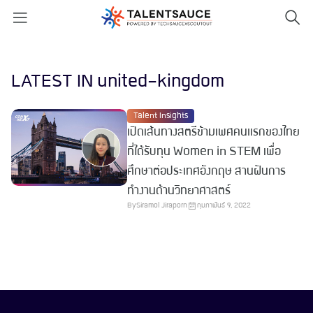
LATEST IN united-kingdom
Talent Insights
เปิดเส้นทางสตรีข้ามเพศคนแรกของไทย
ที่ได้รับทุน Women in STEM เพื่อ
ศึกษาต่อประเทศอังกฤษ สานฝันการ
ทำงานด้านวิทยาศาสตร์
By
Siramol Jiraporn
กุมภาพันธ์ 9, 2022