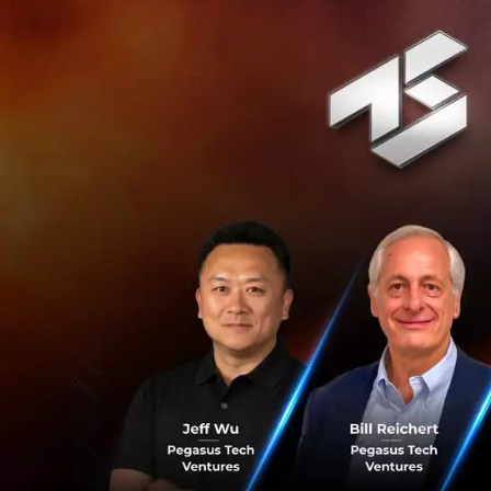
C88
เป็นธุรกิจสาย
Fraud/KYC, Data 
และไทย
ไม่ว่าจะเ
Indonesia (BNI),
Bank of Commer
ฟิลิปปินส์
, Chubb 