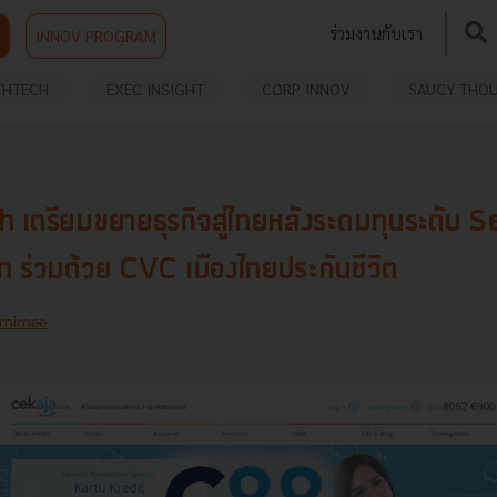
ร่วมงานกับเรา
INNOV PROGRAM
THTECH
EXEC INSIGHT
CORP INNOV
SAUCY THO
เตรียมขยายธุรกิจสู่ไทยหลังระดมทุนระดับ S
 ร่วมด้วย CVC เมืองไทยประกันชีวิต
mimee