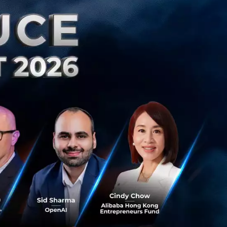
lace, Scoring,
ีเซีย
ฟิลิปปินส์
I), Bank Negara
bank, Metrobank,
ในอินโดนีเซียและ
ชื่อทั้งหมดที่นี่