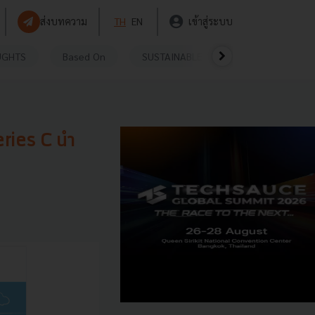
ส่งบทความ
TH
EN
เข้าสู่ระบบ
UGHTS
Based On
SUSTAINABLE
VIDEOS
P
eries C นำ