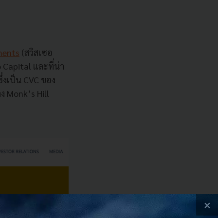
ments
(
สวิสเซอ
 Capital
และที่น่า
ซึ่งเป็น
CVC
ของ
าง
Monk’s Hill
×