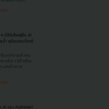
 Team
 มิติดันไทยสู่ฮับ AI
ยากรน้ำ พร้อมตอบโจทย์
เซ็นเตอร์ตามมติ ครม.
งการด้วย 4 มิติ พร้อม
7.5 แสนล้านบาท
..
 Team
รือ AI ของ Alphabet