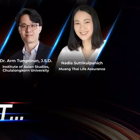
ีกลุ่มบริษัทเกิด
างชัดเจน อย่างเมื่อ
8
จุดที่สำคัญที่ทุก
างเน้นย้ำว่าไม่ได้
ม่เคยเข้าถึงมาก่อน
็นเพราะไม่มีข้อมูล