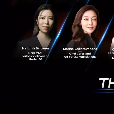
ธุรกิจที่ขับเคลื่อนด
ตลาดเอเชียตะวันออก
ใหม่ที่เล็งเห็นถึง
ไม่กี่วันที่ผ่านมา
Fi
รายเล็งเห็นเหมือน
มา
disrupt
สถาบันก
การที่เขาไม่ได้เครด
มากพอที่จะอนุมัติ