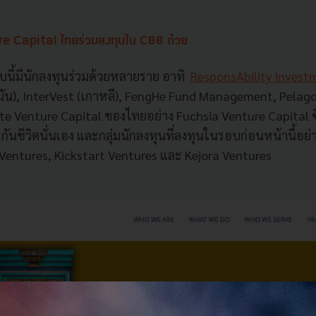
re Capital
ไทยร่วมลงทุนใน
C88
ด้วย
นี้มีนักลงทุนร่วมด้วยหลายราย
อาทิ
ResponsAbility Invest
มัน
), InterVest (
เกาหลี
), FengHe Fund Management, Pelago
te Venture Capital
ของไทยอย่าง
Fuchsia Venture Capital
ันชีวิตนั่นเอง
และกลุ่มนักลงทุนที่ลงทุนในรอบก่อนหน้านี้อย่
 Ventures, Kickstart Ventures
และ
Kejora Ventures