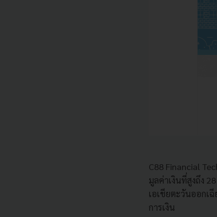
C88 Financial Te
มูลค่าเงินที่สูงถึง
2
เอเชียตะวันออกเฉี
การเงิน