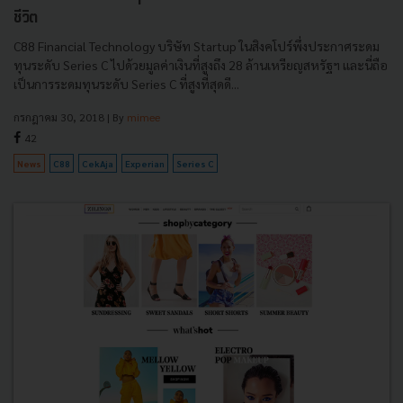
ชีวิต
C88 Financial Technology บริษัท Startup ในสิงคโปร์พึ่งประกาศระดม
ทุนระดับ Series C ไปด้วยมูลค่าเงินที่สูงถึง 28 ล้านเหรียญสหรัฐฯ และนี่ถือ
เป็นการระดมทุนระดับ Series C ที่สูงที่สุดดี...
กรกฎาคม 30, 2018
| By
mimee
42
News
C88
CekAja
Experian
Series C