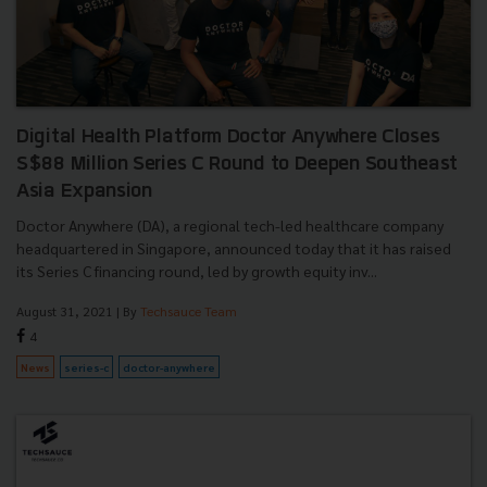
Digital Health Platform Doctor Anywhere Closes
S$88 Million Series C Round to Deepen Southeast
Asia Expansion
Doctor Anywhere (DA), a regional tech-led healthcare company
headquartered in Singapore, announced today that it has raised
its Series C financing round, led by growth equity inv...
August 31, 2021
| By
Techsauce Team
4
News
series-c
doctor-anywhere