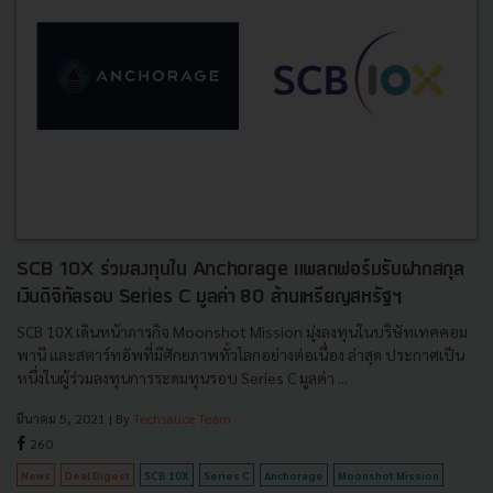
SCB 10X ร่วมลงทุนใน Anchorage แพลตฟอร์มรับฝากสกุล
เงินดิจิทัลรอบ Series C มูลค่า 80 ล้านเหรียญสหรัฐฯ
SCB 10X เดินหน้าภารกิจ Moonshot Mission มุ่งลงทุนในบริษัทเทคคอม
พานี และสตาร์ทอัพที่มีศักยภาพทั่วโลกอย่างต่อเนื่อง ล่าสุด ประกาศเป็น
หนึ่งในผู้ร่วมลงทุนการระดมทุนรอบ Series C มูลค่า ...
มีนาคม 5, 2021
| By
Techsauce Team
260
News
Deal Digest
SCB 10X
Series C
Anchorage
Moonshot Mission