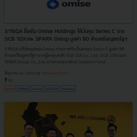
SYNQA ชื่อเดิม Omise Holdings ได้เงินทุน Series C จาก
SCB 10Xและ SPARX Group มูลค่า 80 ล้านเหรียญสหรัฐฯ
SYNQA บริษัทแม่ของ Omise ประกาศรับเงินลงทุน Series C มูลค่า 80
ล้านเหรียญสหรัฐฯ จากผู้ลงทุนหลัก SCB 10X Co., Ltd. (SCB 10X) และ
SPARX Group Co., Ltd. ผ่านกองทุน Mirai Creation Fund...
มิถุนายน 22, 2020
| By
Techsauce Team
82
News
SYNQA
omise
SCB 10X
funding