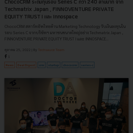
ChocoCRM ระดมทุนรอบ Series C กว่า 240 ล้านบาท จาก
Techmatrix Japan , FINNOVENTURE PRIVATE
EQUITY TRUST I และ Innospace
ChocoCRM สตาร์ทอัพไทยด้าน Marketing Technology รับเงินลงทุนใน
รอบ Series C จากบริษัทฯ มหาชนขนาดใหญ่อย่าง Techmatrix Japan ,
FINNOVENTURE PRIVATE EQUITY TRUST I และ INNOSPACE...
ตุลาคม 25, 2022
| By
Techsauce Team
1
News
Deal Digest
crm
startup
chococrm
series-c