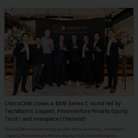
ChocoCRM closes a $8M Series C round led by
TechMatrix (Japan), Finnoventure Private Equity
Trust I and Innospace (Thailand)
ChocoCRM now partnering up with three investors, TechMatrix
(Japan), Finnoventure Private Equity Trust I and Innospace