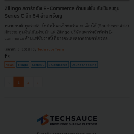
Zilingo สตาร์ทอัพ E-Commerce ด้านแฟชั่น รับเงินลงทุน
Series C อีก 54 ล้านเหรียญ
หลายคนมักพูดว่าสตาร์ทอัพในเอเชียตะวันออกเฉียงใต้ (Southeast Asia)
มักระดมทุนเงินได้ไม่ง่ายนัก แต่ Zilingo บริษัทสตาร์ทอัพที่ทำ E-
commerce ด้านแฟชั่นรายนี้ ที่อาจจะเคยคลาดสายตาใครหล...
เมษายน 5, 2018
| By
Techsauce Team
0
News
zilingo
Series C
E-Commerce
Online Shopping
‹
1
2
›
E-mail :
contact@techsauce.co