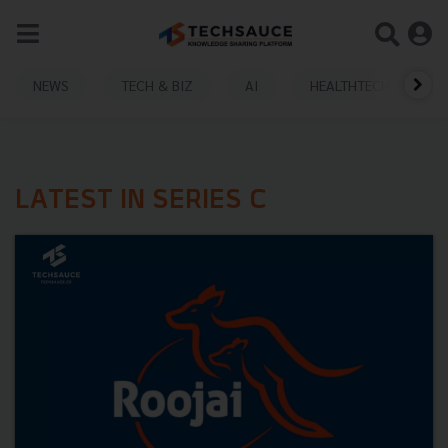
NEWS
TECH & BIZ
AI
HEALTHTECH
LATEST IN SERIES C