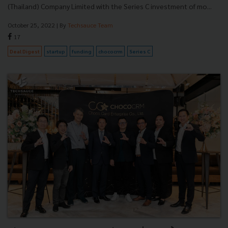
(Thailand) Company Limited with the Series C investment of mo...
October 25, 2022
| By
Techsauce Team
17
Deal Digest
startup
funding
chococrm
Series C