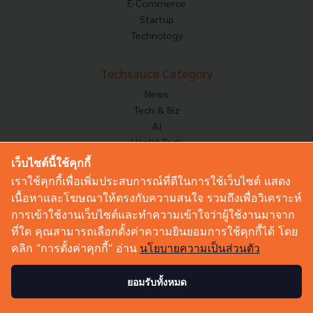
E-Commerce
Startup
Technology
Techsauce Category
News
Tech & Biz
AI
HealthTech
Exec Insight
เว็บไซต์นี้ใช้คุกกี้
Corp Innov
เราใช้คุกกี้เพื่อเพิ่มประสบการณ์ที่ดีในการใช้เว็บไซต์ แสดง
Saucy Thoughts
เนื้อหาและโฆษณาให้ตรงกับความสนใจ รวมถึงเพื่อวิเคราะห์
Based On
การเข้าใช้งานเว็บไซต์และทำความเข้าใจว่าผู้ใช้งานมาจาก
Sustainable
ที่ใด คุณสามารถเลือกตั้งค่าความยินยอมการใช้คุกกี้ได้ โดย
Videos
คลิก “การตั้งค่าคุกกี้” อ่าน
นโยบายความเป็นส่วนตัว
Podcast
Startup Guide
ยอมรับทั้งหมด