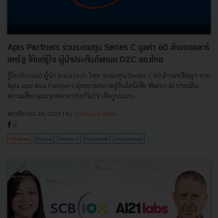
Apis Partners ร่วมระดมทุน Series C มูลค่า 60 ล้านดอลลาร์
สหรัฐ ให้แก่รู้ใจ ผู้นำประกันภัยแบบ D2C ของไทย
รู้ใจ (Roojai) ผู้นำ Insurtech ไทย ระดมทุน Series C 60 ล้านเหรียญฯ จาก
Apis และ Asia Partners มุ่งขยายตลาดสู่อินโดนีเซีย พัฒนา AI ประเมิน
ความเสี่ยง และรุกตลาดประกัน EV เต็มรูปแบบ...
พฤศจิกายน 26, 2025
| By
Techsauce Team
0
PR News
Roojai
Series C
Insurtech
Investment