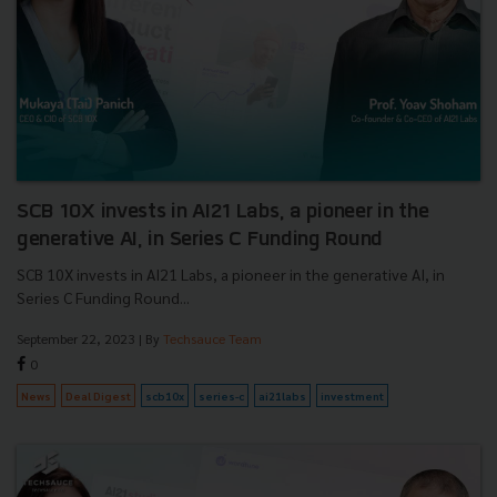
SCB 10X invests in AI21 Labs, a pioneer in the
generative AI, in Series C Funding Round
SCB 10X invests in AI21 Labs, a pioneer in the generative AI, in
Series C Funding Round...
September 22, 2023
| By
Techsauce Team
0
News
Deal Digest
scb10x
series-c
ai21labs
investment