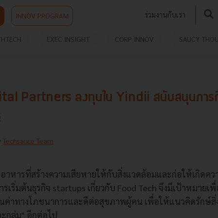
ร่วมงานกับเรา
INNOV PROGRAM
THTECH
EXEC INSIGHT
CORP INNOV
SAUCY THO
al Partners ลงทุนใน Yindii สนับสนุนภารก
e
y
Techsauce Team
อาหารที่สร้างความเสียหายให้กับสิ่งแวดล้อมและก่อให้เกิดควา
ริ่มต้นธุรกิจ startups เกี่ยวกับ Food Tech จึงมีเป้าหมายเ
ณค่าทางโภชนาการและดีต่อสุขภาพผู้คน เพื่อให้แนวคิดรักษ์สิ่
กลุ่ม" อีกต่อไป