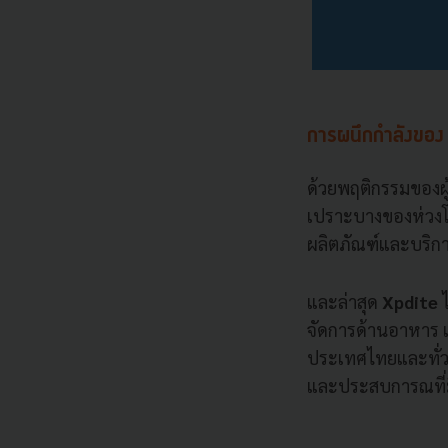
การผนึกกำลังขอ
ด้วยพฤติกรรมของผู
เปราะบางของห่วงโซ
ผลิตภัณฑ์และบริกา
และล่าสุด
Xpdite
จัดการด้านอาหาร 
ประเทศไทยและทั่วโ
และประสบการณที่มี