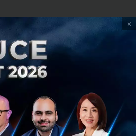
ดเป็น 64% ของ
×
หมดไป แต่อาหารที่
ฝังกลบ
ะในภูมิภาค ด้วย
ารและผู้ค้าปลีก
ื่อให้ผู้บริโภคได้
่ลงทะเบียนกับ
กสินค้าโดยไม่ต้อง