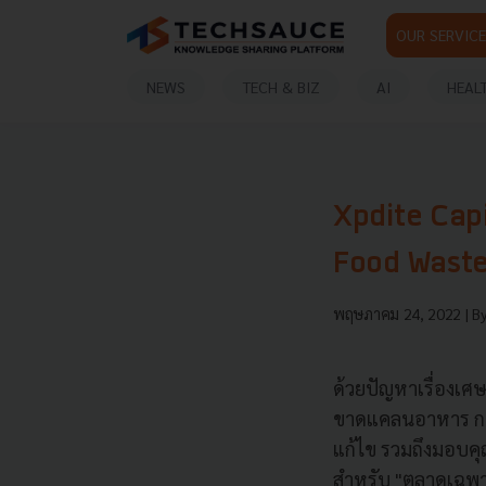
OUR SERVICE
NEWS
TECH & BIZ
AI
HEAL
Xpdite Capit
Food Wast
พฤษภาคม 24, 2022
| B
ด้วยปัญหาเรื่องเศษ
ขาดแคลนอาหาร การเ
แก้ไข รวมถึงมอบคุ
สำหรับ "ตลาดเฉพาะ