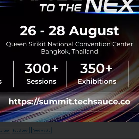
ซึ่งแสดงถึงการเติบโตและอนาคตที่สดใสสำหรับอุตสาหกรรมนี้
ยินดีที่จะจ่ายเงินให้กับผลิตภัณฑ์เทคโนโลยีด้านอาหารที่มอ
ล้อมแล้ว โอกาสของการปฏิวัติระบบอาหารก็จะเพิ่มขึ้นอย่างมห
ต่อไป
tartup
food-tech
food-waste