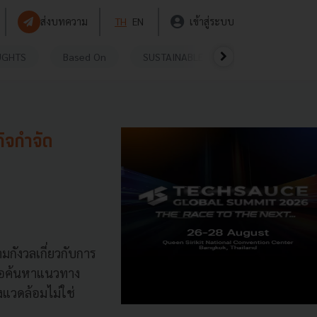
ส่งบทความ
TH
EN
เข้าสู่ระบบ
UGHTS
Based On
SUSTAINABLE
VIDEOS
P
ิจกำจัด
มกังวลเกี่ยวกับการ
พื่อค้นหาแนวทาง
งแวดล้อมไม่ใช่