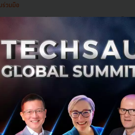
มร่วมมือ
วน 27.4 ล้านตัน ซึ่งขยะประเภทที่เป็น Food Waste นั้นคิ
 17.6 ล้านตัน แม้ว่าจะเป็นไปไม่ได้ที่จะกำจัดเศษอาหารให้
วรที่จะเป็นประโยชน์กับผู้ที่จำเป็นมากกว่าจะทิ้งลงในหลุมแล้ว
up ที่ต้องการจะเปลี่ยนแปลงอนาคตของอาหารในประเทศไทยแล
ดการกับอาหารส่วนเกินและอาหารที่เหลือบนชั้นวางในร้านอาห
ม่หมดอายุ นำมาซื้อขายผ่านแอปพลิเคชันที่เป็น Marketplace เพ
ags”
ที่ยังมีคุณภาพในราคาพิเศษจากร้านอาหาร และร้านค้าที
ยังให้บริการโซลูชั่นสำหรับร้านอาหารและผู้ค้าปลีกในการสต็อ
สามารถสร้างรายได้จากอาหารส่วนเกินได้