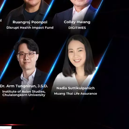
ครัวเรือนจึงเป็น
นวทางแก้ไขที่ถูก
ยงานของ PitchBook
 4 หมื่นล้าน
ลาดโลกของ
 Food Tech และ
ที่เพิ่มขึ้นจาก