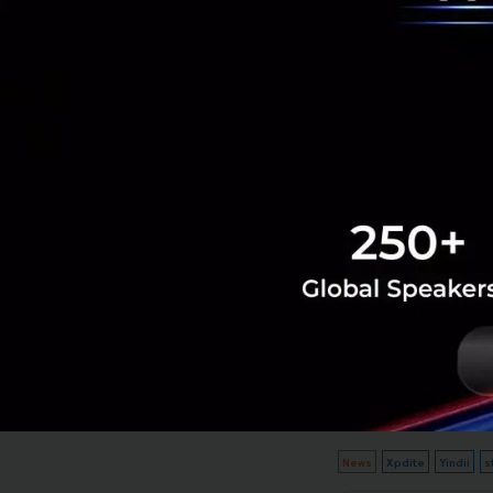
เดิมมากถึง 15.5% 
และเมื่อผู้บริโภค
สุขภาพ และสิ่งแวด
เป็นที่น่าจับตามอง
อ้างอิง
Xpdite
News
Xpdite
Yindii
s