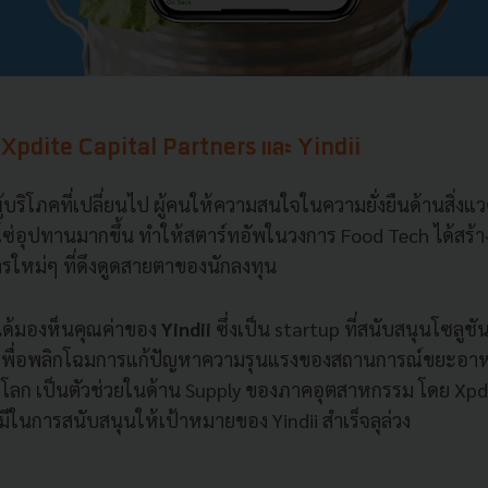
ง Xpdite Capital Partners และ Yindii
้บริโภคที่เปลี่ยนไป ผู้คนให้ความสนใจในความยั่งยืนด้านสิ่
่อุปทานมากขึ้น ทำให้สตาร์ทอัพในวงการ Food Tech ได้สร้า
รใหม่ๆ ที่ดึงดูดสายตาของนักลงทุน
ได้มองห็นคุณค่าของ
Yindii
ซึ่งเป็น startup ที่สนับสนุนโซลูชั
เพื่อพลิกโฉมการแก้ปัญหาความรุนแรงของสถานการณ์ขยะอาหารเ
ลก เป็นตัวช่วยในด้าน Supply ของภาคอุตสาหกรรม โดย Xpdit
ในการสนับสนุนให้เป้าหมายของ Yindii สำเร็จลุล่วง