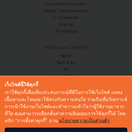
Corporate Innovation
Digital Transformation
E-Commerce
Startup
Technology
Techsauce Category
News
Tech & Biz
AI
HealthTech
Exec Insight
เว็บไซต์นี้ใช้คุกกี้
Corp Innov
เราใช้คุกกี้เพื่อเพิ่มประสบการณ์ที่ดีในการใช้เว็บไซต์ แสดง
Saucy Thoughts
เนื้อหาและโฆษณาให้ตรงกับความสนใจ รวมถึงเพื่อวิเคราะห์
Based On
การเข้าใช้งานเว็บไซต์และทำความเข้าใจว่าผู้ใช้งานมาจาก
Sustainable
ที่ใด คุณสามารถเลือกตั้งค่าความยินยอมการใช้คุกกี้ได้ โดย
Videos
คลิก “การตั้งค่าคุกกี้” อ่าน
นโยบายความเป็นส่วนตัว
Podcast
Startup Guide