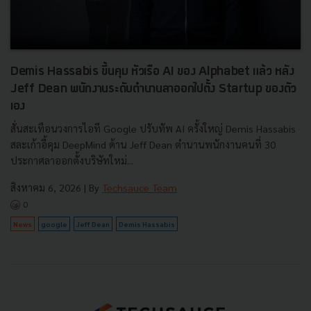
Demis Hassabis ขึ้นคุม หัวเรือ AI ของ Alphabet แล้ว หลัง
Jeff Dean พนักงานระดับตำนานลาออกไปตั้ง Startup ของตัว
เอง
สั่นสะเทือนวงการไอที Google ปรับทัพ AI ครั้งใหญ่ Demis Hassabis
สละเก้าอี้คุม DeepMind ด้าน Jeff Dean ตำนานพนักงานคนที่ 30
ประกาศลาออกตั้งบริษัทใหม่...
สิงหาคม 6, 2026
| By
Techsauce Team
0
News
google
Jeff Dean
Demis Hassabis