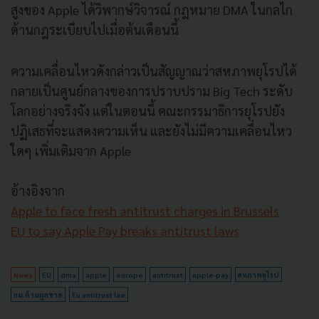
สูงของ Apple ได้วิพากษ์วิจารณ์ กฎหมาย DMA ในกลไก
ด้านกฎระเบียบไปเมื่อต้นเดือนนี้
ความเคลื่อนไหวดังกล่าวเป็นสัญญาณว่าสหภาพยุโรปได้
กลายเป็นศูนย์กลางของการปราบปราม Big Tech ระดับ
โลกอย่างจริงจัง แต่ในตอนนี้ คณะกรรมาธิการยุโรปยัง
ปฏิเสธที่จะแสดงความเห็น และยังไม่มีความเคลื่อนไหว
ใดๆ เพิ่มเติมจาก Apple
อ้างอิงจาก
Apple to face fresh antitrust charges in Brussels
EU to say Apple Pay breaks antitrust laws
News
EU
dma
apple
europe
antitrust
apple-pay
สหภาพยุโรป
กม.ต้านผูกขาด
Eu antitrust law