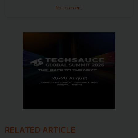
No comment
RELATED ARTICLE