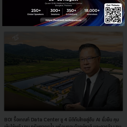
สิงหาคม 6, 2026
| By
Techsauce Team
0
News
ประเทศไทย
เศรษฐกิจไทย
BOI รื้อเกณฑ์ Data Center ชู 4 มิติดันไทยสู่ฮับ AI ยั่งยืน คุม