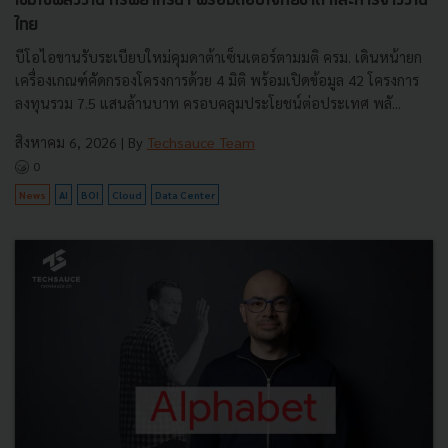
เข้มใช้พลังงาน ทรัพยากรน้ำ พร้อมตอบโจทย์ชาติ และการจ้างงาน
ไทย
บีโอไอขานรับระเบียบใหม่คุมดาต้าเซ็นเตอร์ตามมติ ครม. เดินหน้ายก
เครื่องเกณฑ์คัดกรองโครงการด้วย 4 มิติ พร้อมเปิดข้อมูล 42 โครงการ
ลงทุนรวม 7.5 แสนล้านบาท ครอบคลุมประโยชน์ต่อประเทศ พลั...
สิงหาคม 6, 2026
| By
Techsauce Team
0
News
AI
BOI
Cloud
Data Center