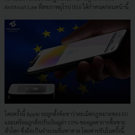
Antitrust Law ที่สหภาพยุโรป (EU) ได้กำหนดก่อนหน้านี้
โดยครั้งนี้ Apple จะถูกตั้งข้อหาว่าละเมิดกฎหมายของ EU
และเตรียมถูกสั่งปรับเงินมูล่า 10% ของมูลค่าการซื้อขาย
ทั่วโลก ซึ่งถือเป็นจำนวนที่มหาศาล โดยค่าปรับในครั้งนี้