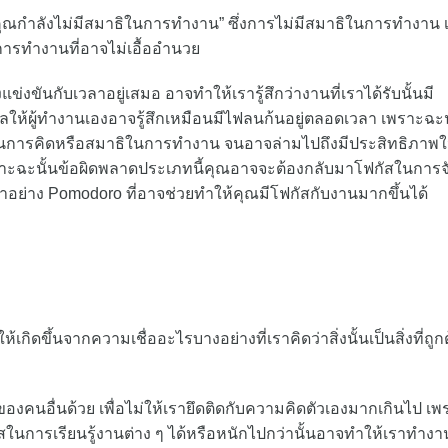
คุณกำลังไม่มีสมาธิในการทำงาน” ซึ่งการไม่มีสมาธิในการทำงาน เ
การทำงานที่อาจไม่เอื้ออำนวย
ข่งขันกับเวลาอยู่เสมอ อาจทำให้เรารู้สึกว่างานที่เราได้รับนั้นมี
งผลให้ผู้ทำงานเองอาจรู้สึกเหมือนมีไฟลนก้นอยู่ตลอดเวลา เพราะฉะน
ถในการคิดหรือสมาธิในการทำงาน จนอาจล่ามไปถึงมีประสิทธิภาพ
ะฉะนั้นข้อผิดพลาดประเภทนี้คุณอาจจะต้องกลับมาโฟกัสในการจ
อย่าง Pomodoro ที่อาจช่วยทำให้คุณมีโฟกัสกับงานมากขึ้นได้
เกิดขึ้นจากความเชื่ออะไรบางอย่างที่เราคิดว่าสิ่งนั้นเป็นสิ่งที่ถูก
งคนอื่นด้วย เพื่อไม่ให้เรายึดติดกับความคิดตัวเองมากเกินไป เพ
าสในการเรียนรู้งานต่าง ๆ ได้หรือหนักไปกว่านั้นอาจทำให้เราทำงา