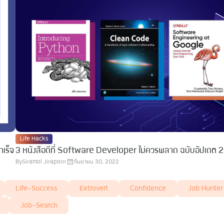
Life Hacks
ำเร็จ
3 หนังสือดีที่ Software Developer ไม่ควรพลาด ฉบับอัปเดต 
By
Siramol Jiraporn
กันยายน 30, 2022
Life-Success
Extrovert
Confidence
Job Hunter
Job-Search