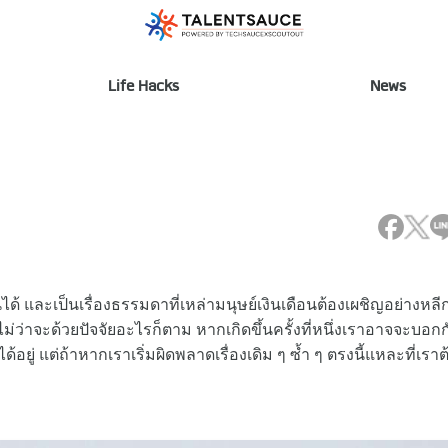
Life Hacks
News
ด้ และเป็นเรื่องธรรมดาที่เหล่ามนุษย์เงินเดือนต้องเผชิญอย่างหลี
วไม่ว่าจะด้วยปัจจัยอะไรก็ตาม หากเกิดขึ้นครั้งที่หนึ่งเราอาจจะบอกก
อยู่ แต่ถ้าหากเราเริ่มผิดพลาดเรื่องเดิม ๆ ซ้ำ ๆ ตรงนี้แหละที่เราต