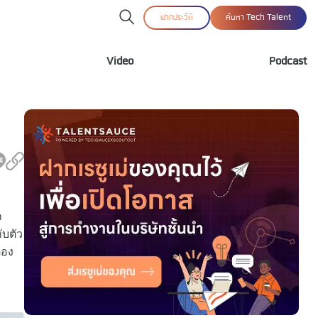
ฝากประวัติ
ค้นหา Tech Talent
Video
Podcast
ก
ับตัว
้อง