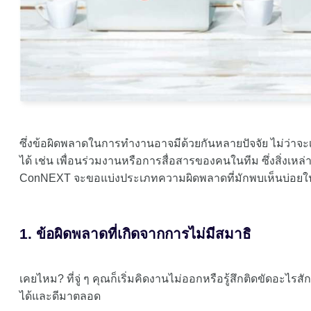
ซึ่งข้อผิดพลาดในการทำงานอาจมีด้วยกันหลายปัจจัย ไม่ว่าจะเ
ได้ เช่น เพื่อนร่วมงานหรือการสื่อสารของคนในทีม ซึ่งสิ่งเหล่าน
ConNEXT จะขอแบ่งประเภทความผิดพลาดที่มักพบเห็นบ่อยในก
1. ข้อผิดพลาดที่เกิดจากการไม่มีสมาธิ
เคยไหม? ที่จู่ ๆ คุณก็เริ่มคิดงานไม่ออกหรือรู้สึกติดขัดอะไ
ได้และดีมาตลอด