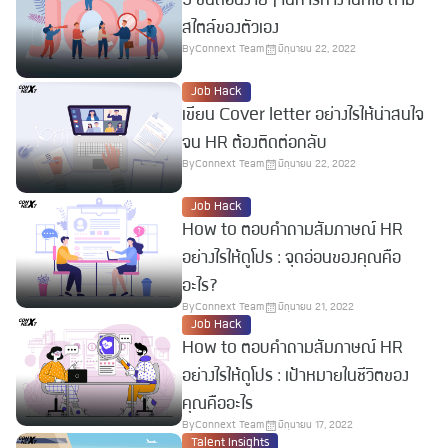
5 ขั้นตอนง่ายๆ ในการหางานที่ใช่ ตาม
สไตล์ของตัวเอง
By
Connext Team
มิถุนายน 22, 2022
Job Hack
เขียน Cover letter อย่างไรให้น่าสนใจ
จน HR ต้องติดต่อกลับ
By
Connext Team
มิถุนายน 22, 2022
Job Hack
How to ตอบคำถามสัมภาษณ์ HR
อย่างไรให้ดูโปร : จุดอ่อนของคุณคือ
อะไร?
By
Connext Team
มิถุนายน 21, 2022
Job Hack
How to ตอบคำถามสัมภาษณ์ HR
อย่างไรให้ดูโปร : เป้าหมายในชีวิตของ
คุณคืออะไร
By
Connext Team
มิถุนายน 17, 2022
Talent Insights