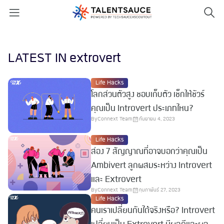
LATEST IN extrovert
Life Hacks
โลกส่วนตัวสูง ชอบเก็บตัว เช็กให้ชัวร์
คุณเป็น Introvert ประเภทไหน?
By
Connext Team
กันยายน 4, 2023
Life Hacks
ส่อง 7 สัญญาณที่อาจบอกว่าคุณเป็น
Ambivert ลูกผสมระหว่าง Introvert
และ Extrovert
By
Connext Team
กุมภาพันธ์ 27, 2023
Life Hacks
คนเราเปลี่ยนกันได้จริงหรือ? Introvert