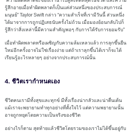
“ความผิดพลาดจะของเรานำไปสู่สิ่งที่ดีที่สุดในชีวิต และความ
รู้สึกอายเมื่อทำผิดพลาดก็เป็นแค่ส่วนหนึ่งของประสบการณ์
มนุษย์” Taylor Swift กล่าว “ความสำเร็จที่เรามีวันนี้ ส่วนหนึ่ง
ได้มาจากการถูกปฏิเสธนับครั้งไม่ถ้วน เมื่อมองย้อนกลับไปก็
รู้สึกว่าสิ่งเหล่านี้มีความสำคัญพอๆ กับการได้รับการยอมรับ”
เมื่อทำผิดพลาดหรือเผชิญกับความล้มเหลวแล้ว การลุกขึ้นยืน
ใหม่อีกครั้งอาจไม่ใช่เรื่องง่าย แต่ถ้าเราลุกขึ้นได้เราก็จะได้
เรียนรู้อะไรหลายๆ อย่างจากประสบการณ์นั้น
4. ชีวิตเรากำหนดเอง
ชีวิตคนเรามีทั้งสุขและทุกข์ มีทั้งเรื่องน่ากลัวและน่าตื่นเต้น
แม้เราจะพยายามทำทุกอย่างที่ตั้งใจไว้ แต่ความพยายามนั้น
อาจถูกหยุดโดยความเป็นจริงของชีวิต
อย่างไรก็ตาม สุดท้ายแล้วชีวิตโดยรวมของเราไม่ได้ขึ้นอยู่กับ