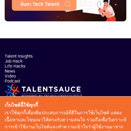
Talent Insights
Job Hack
Life Hacks
News
Video
Podcast
บริษัท เทคซอส มีเดีย จำกัด
เว็บไซต์นี้ใช้คุกกี้
101 ทรู ดิจิทัล พาร์ค อาคาร กริฟฟิน ชั้น 14 ห้อง 1401
เราใช้คุกกี้เพื่อเพิ่มประสบการณ์ที่ดีในการใช้เว็บไซต์ แสดง
ถนนสุขุมวิท แขวงบางจาก เขตพระโขนง กรุงเทพมหานคร
เนื้อหาและโฆษณาให้ตรงกับความสนใจ รวมถึงเพื่อวิเคราะห์
10260
การเข้าใช้งานเว็บไซต์และทำความเข้าใจว่าผู้ใช้งานมาจาก