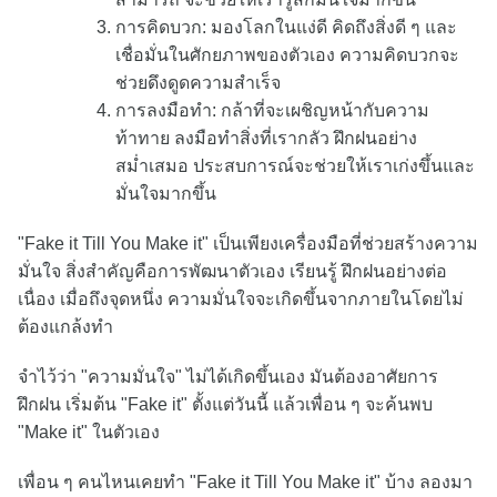
การคิดบวก: มองโลกในแง่ดี คิดถึงสิ่งดี ๆ และ
เชื่อมั่นในศักยภาพของตัวเอง ความคิดบวกจะ
ช่วยดึงดูดความสำเร็จ
การลงมือทำ: กล้าที่จะเผชิญหน้ากับความ
ท้าทาย ลงมือทำสิ่งที่เรากลัว ฝึกฝนอย่าง
สม่ำเสมอ ประสบการณ์จะช่วยให้เราเก่งขึ้นและ
มั่นใจมากขึ้น
"Fake it Till You Make it" เป็นเพียงเครื่องมือที่ช่วยสร้างความ
มั่นใจ สิ่งสำคัญคือการพัฒนาตัวเอง เรียนรู้ ฝึกฝนอย่างต่อ
เนื่อง เมื่อถึงจุดหนึ่ง ความมั่นใจจะเกิดขึ้นจากภายในโดยไม่
ต้องแกล้งทำ
จำไว้ว่า "ความมั่นใจ" ไม่ได้เกิดขึ้นเอง มันต้องอาศัยการ
ฝึกฝน เริ่มต้น "Fake it" ตั้งแต่วันนี้ แล้วเพื่อน ๆ จะค้นพบ
"Make it" ในตัวเอง
เพื่อน ๆ คนไหนเคยทำ "Fake it Till You Make it" บ้าง ลองมา