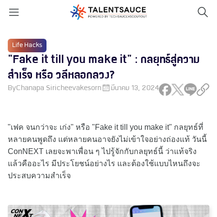
Life Hacks
"Fake it till you make it" : กลยุทธ์สู่ความ
สำเร็จ หรือ วลีหลอกลวง?
By
Chanapa Siricheevakesorn
มีนาคม 13, 2024
"เฟค จนกว่าจะ เก่ง" หรือ "Fake it till you make it" กลยุทธ์ที่
หลายคนพูดถึง แต่หลายคนอาจยังไม่เข้าใจอย่างถ่องแท้ วันนี้
ConNEXT เลยจะพาเพื่อน ๆ ไปรู้จักกับกลยุทธ์นี้ ว่าแท้จริง
แล้วคืออะไร มีประโยชน์อย่างไร และต้องใช้แบบไหนถึงจะ
ประสบความสำเร็จ