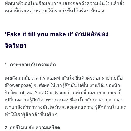
พัฒนาตัวเองไปพร้อมกับการแสดงออกถึงความมั่นใจ แล้วสิ่ง
เหล่านี้ก็จะหล่อหลอมให้เราเก่งขึ้นได้จริง ๆ นั่นเอง
‘Fake it till you make it’ ตามหลักของ
จิตวิทยา
1. ภาษากาย กับ ความคิด
เคยสังเกตมั้ย เวลาเราแอคท่ามั่นใจ ยืนตัวตรง อกผาย แบมือ
(Power pose) จะส่งผลให้เรารู้สึกมั่นใจขึ้น งานวิจัยของนัก
จิตวิทยาสังคม Amy Cuddy เผยว่า แค่เปลี่ยนภาษากายเราก็
เปลี่ยนความรู้สึกได้ เพราะสมองเชื่อมโยงกับภาษากาย เวลา
เราแกล้งทำท่าทางมั่นใจ มันจะส่งผลต่อความรู้สึกด้านในและ
ทำให้เรารู้สึกกล้าขึ้นจริง ๆ!
2. ฮอร์โมน กับ ความเครียด