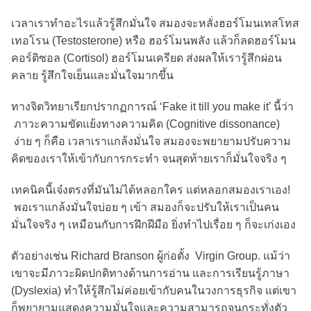
เวลาเราทำอะไรแล้วรู้สึกมั่นใจ สมองจะหลั่งฮอร์โมนเทสโทส
เทอโรน (Testosterone) หรือ ฮอร์โมนพลัง แล้วก็ลดฮอร์โมน
คอร์ติซอล (Cortisol) ฮอร์โมนเครียด ส่งผลให้เรารู้สึกผ่อน
คลาย รู้สึกใจเย็นและมั่นใจมากขึ้น
ทางจิตวิทยาเรียกปรากฏการณ์ ‘Fake it till you make it’ นี้ว่า
ภาวะความขัดแย้งทางความคิด (Cognitive dissonance)
ง่าย ๆ ก็คือ เวลาเราแกล้งมั่นใจ สมองจะพยายามปรับความ
คิดของเราให้เข้ากับการกระทำ จนสุดท้ายเราก็มั่นใจจริง ๆ
เทคนิคนี้เจ๋งตรงที่มันไม่ได้หลอกใคร แต่หลอกสมองเราเอง!
พอเราแกล้งมั่นใจบ่อย ๆ เข้า สมองก็จะปรับให้เราเป็นคน
มั่นใจจริง ๆ เหมือนกับการฝึกฝีมือ ยิ่งทำไปเรื่อย ๆ ก็จะเก่งเอง
ตัวอย่างเช่น Richard Branson ผู้ก่อตั้ง Virgin Group. แม้ว่า
เขาจะมีภาวะผิดปกติทางด้านการอ่าน และการเรียนรู้ภาษา
(Dyslexia) ทำให้รู้สึกไม่ค่อยเข้ากับคนในวงการธุรกิจ แต่เขา
ก็พยายามแสดงความมั่นใจและความสามารถจนกระทั่งตัว