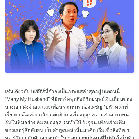
เช่นเดียวกับในซีรีส์ที่กำลังเป็นกระแสล่าสุดอยู่ในตอนนี้
“Marry My Husband” ที่มีพาร์ทพูดถึงชีวิตมนุษย์เงินเดือนของ
นางเอก คังจีวอน และเพื่อนร่วมทีมที่ต้องเผชิญกับหัวหน้าที่
เรื่องงานไม่ค่อยถนัด แต่กลับเก่งเรื่องดูถูกความสามารถคน
อื่นในทีมอย่าง คิมคยองอุค จนทำให้ ยังจูรัน เพื่อนร่วมทีม
ของเธอรู้สึกสับสน เก็บคำพูดเหล่านั้นมาคิด เริ่มเชื่อสิ่งที่เขา
พูด รู้สึกแย่กับตัวเอง จนทำให้เธอกลายเป็นคนที่ไม่มั่นใจในตัว