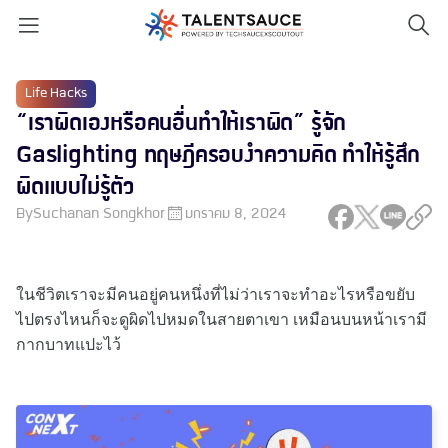
Life Hacks
“เราผิดเองหรือคนอื่นทำให้เราผิด” รู้จัก
Gaslighting ทฤษฎีครอบงำความคิด ทำให้รู้สึก
ผิดแบบไม่รู้ตัว
By
Suchanan Songkhor
มกราคม 8, 2024
ในชีวิตเราจะมีคนอยู่คนหนึ่งที่ไม่ว่าเราจะทำอะไรหรือขยับ
ไปตรงไหนก็จะดูผิดไปหมดในสายตาเขา เหมือนบนหน้าเรามี
กากบาทแปะไว้