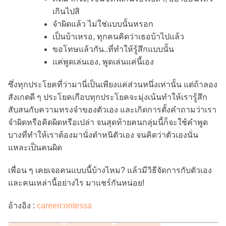
เกินไปสิ
จำผิดแล้ว ไม่ใช่แบบนั้นหรอก
เป็นบ้าเหรอ, ทุกคนคิดว่าเธอบ้าไปแล้ว
ขอโทษแล้วกัน..ที่ทำให้รู้สึกแบบนั้น
แค่พูดเล่นเอง, พูดเล่นแค่นี้เอง
ซึ่งทุกประโยคที่ว่ามานี่เป็นเพียงแค่ส่วนหนึ่งเท่านั้น แต่ถ้าลอง
สังเกตดี ๆ ประโยคเกือบทุกประโยคจะมุ่งเน้นทำให้เรารู้สึก
สับสนกับความทรงจำของตัวเอง และเกิดการตั้งคำถามว่าเรา
จำผิดหรือคิดผิดหรือเปล่า จนสุดท้ายคนกลุ่มนี้ก็จะใช้คำพูด
บางที่ทำให้เราต้องมานั่งตำหนิตัวเอง จนคิดว่าตัวเองนั่น
แหละเป็นคนผิด
เพื่อน ๆ เคยเจอคนแบบนี้บ้างไหม? แล้วมีวิธีจัดการกับตัวเอง
และคนเหล่านี้อย่างไร มาแชร์กันหน่อย!
อ้างอิง :
careercontessa