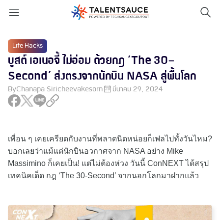
Life Hacks
บูสต์ เอเนอจี้ ไม่อ่อม ด้วยกฎ ‘The 30-
Second’ ส่งตรงจากนักบิน NASA สู่พื้นโลก
By
Chanapa Siricheevakesorn
มีนาคม 29, 2024
เพื่อน ๆ เคยเครียดกับงานที่พลาดนิดหน่อยก็เฟลไปทั้งวันไหม?
บอกเลยว่าแม้แต่นักบินอวกาศจาก NASA อย่าง Mike
Massimino ก็เคยเป็น! แต่ไม่ต้องห่วง วันนี้ ConNEXT ได้สรุป
เทคนิคเด็ด กฎ ‘The 30-Second’ จากนอกโลกมาฝากแล้ว