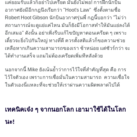
แค่ยอมรับแล้วก็อย่าไปเครียด มันยังไม่พอ! การฝึกนักบิน
อวกาศยังมีอีกกฎนึงเรียกว่า "Hoot's Law" ซึ่งตั้งตามชื่อ
Robert Hoot Gibson นักบินอวกาศรุ่นพี่ กฎนี้บอกว่า "ไม่ว่า
สถานการณ์จะดูแย่แค่ไหน มันก็ยังมีโอกาสทำให้มันแย่ลงได้
อีกเสมอ" ดังนั้น อย่าเพิ่งรีบแก้ไขปัญหาตอนเครียด ๆ เพราะ
เดี๋ยวจะยิ่งไปกันใหญ่ ทางที่ดี ควรตั้งสติแล้วก็ขอความช่วย
เหลือหากเกินความสามารถของเรา ช้าหน่อย แต่ชัวร์กว่า จะ
ได้ทำงานเสร็จ แถมไม่ต้องเครียดเพิ่มทีหลังด้วย
นอกจากนี้ Mike ยังเน้นย้ำว่าการไว้ใจที่สำคัญที่สุด คือ การ
ไว้ใจตัวเอง เพราะการเชื่อมั่นในความสามารถ ความเชื่อใจ
ในตัวเองนี่แหละที่จะช่วยให้เราผ่านความผิดพลาดไปได้
เทคนิคเจ๋ง ๆ จากนอกโลก เอามาใช้ได้ในโลก
นะ!