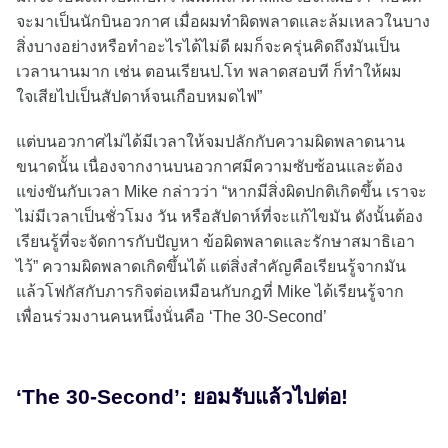
จะมาเป็นนักบินอวกาศ เมื่อผมทำผิดพลาดและล้มเหลวในบาง
สิ่งบางอย่างหรือทำอะไรได้ไม่ดี ผมก็จะครุ่นคิดถึงมันเป็น
เวลานานมาก เช่น ตอนเรียนป.โท พลาดสอบที ก็ทำให้ผม
ใจเสียไปเป็นสัปดาห์จนเกือบหมดไฟ”
แต่บนอวกาศไม่ได้มีเวลาให้จมปลักกับความผิดพลาดนาน
ขนาดนั้น เนื่องจากงานบนอวกาศมีความซับซ้อนและต้อง
แข่งขันกับเวลา Mike กล่าวว่า “หากมีสิ่งผิดปกติเกิดขึ้น เราจะ
ไม่มีเวลาเป็นชั่วโมง วัน หรือสัปดาห์ที่จะแก้ไขมัน ดังนั้นต้อง
เรียนรู้ที่จะจัดการกับปัญหา ข้อผิดพลาดและรักษาสมาธิเอา
ไว้” ความผิดพลาดเกิดขึ้นได้ แต่สิ่งสำคัญคือเรียนรู้จากมัน
แล้วโฟกัสกับภารกิจต่อเหมือนกับกฎที่ Mike ได้เรียนรู้จาก
เพื่อนร่วมงานคนหนึ่งนั่นคือ ‘The 30-Second’
‘The 30-Second’: ยอมรับแล้วไปต่อ!