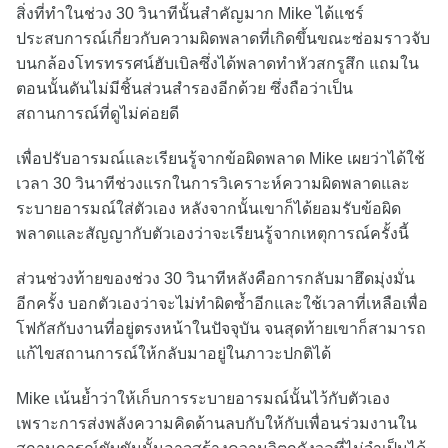
สิ่งที่ทำในช่วง 30 วินาทีนั้นสำคัญมาก Mike ได้แชร์
ประสบการณ์เกี่ยวกับความผิดพลาดที่เกิดขึ้นขณะซ่อมราวจับ
บนกล้องโทรทรรศน์ฮับเบิลซึ่งได้พลาดทำหัวสกรูสึก แถมใน
ตอนนั้นดันไม่มีชิ้นส่วนสำรองอีกด้วย ซึ่งถือว่าเป็น
สถานการณ์ที่ดูไม่ค่อยดี
เพื่อปรับอารมณ์และเรียนรู้จากข้อผิดพลาด Mike เผยว่าได้ใช้
เวลา 30 วินาทีช่วงแรกในการวิเคราะห์ความผิดพลาดและ
ระบายอารมณ์ใส่ตัวเอง หลังจากนั้นเขาก็ได้ยอมรับข้อผิด
พลาดและสัญญากับตัวเองว่าจะเรียนรู้จากเหตุการณ์ครั้งนี้
ส่วนช่วงท้ายของช่วง 30 วินาทีหลังคือการกลับมาฮึดมุ่งมั่น
อีกครั้ง บอกตัวเองว่าจะไม่ทำผิดซ้ำอีกและใช้เวลาที่เหลือเพื่อ
โฟกัสกับงานที่อยู่ตรงหน้าในปัจจุบัน จนสุดท้ายเขาก็สามารถ
แก้ไขสถานการณ์ให้กลับมาอยู่ในภาวะปกติได้
Mike เน้นย้ำว่าให้เก็บการระบายอารมณ์นั้นไว้กับตัวเอง
เพราะการส่งพลังความคิดด้านลบกับให้กับเพื่อนร่วมงานใน