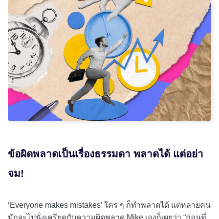
ข้อผิดพลาดเป็นเรื่องธรรมดา พลาดได้ แต่อย่า
จม!
‘Everyone makes mistakes’ ใคร ๆ ก็ทำพลาดได้ แต่หลายคน
มักจะไปนั่งเครียดกับความผิดพลาด Mike เองก็เผยว่า “ก่อนที่