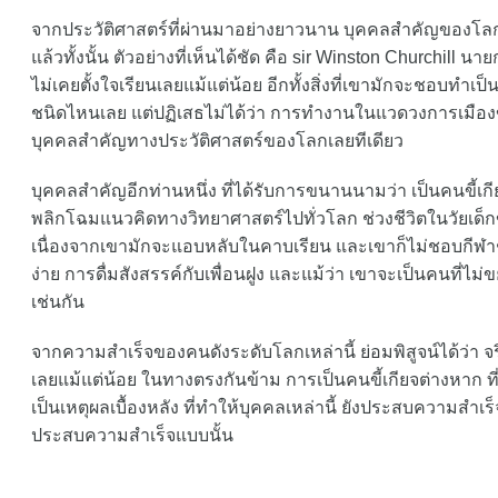
จากประวัติศาสตร์ที่ผ่านมาอย่างยาวนาน บุคคลสำคัญของโลกม
แล้วทั้งนั้น ตัวอย่างที่เห็นได้ชัด คือ sir Winston Churchi
ไม่เคยตั้งใจเรียนเลยแม้แต่น้อย อีกทั้งสิ่งที่เขามักจะชอบทำเ
ชนิดไหนเลย แต่ปฏิเสธไม่ได้ว่า การทำงานในแวดวงการเมือง
บุคคลสำคัญทางประวัติศาสตร์ของโลกเลยทีเดียว
บุคคลสำคัญอีกท่านหนึ่ง ที่ได้รับการขนานนามว่า เป็นคนขี้เกี
พลิกโฉมแนวคิดทางวิทยาศาสตร์ไปทั่วโลก ช่วงชีวิตในวัยเด็กข
เนื่องจากเขามักจะแอบหลับในคาบเรียน และเขาก็ไม่ชอบกีฬาชน
ง่าย การดื่มสังสรรค์กับเพื่อนฝูง และแม้ว่า เขาจะเป็นคนที่
เช่นกัน
จากความสำเร็จของคนดังระดับโลกเหล่านี้ ย่อมพิสูจน์ได้ว่า จร
เลยแม้แต่น้อย ในทางตรงกันข้าม การเป็นคนขี้เกียจต่างหาก ท
เป็นเหตุผลเบื้องหลัง ที่ทำให้บุคคลเหล่านี้ ยังประสบความสำเร
ประสบความสำเร็จแบบนั้น