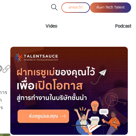
ฝากประวัติ
ค้นหา Tech Talent
Video
Podcast
ยการ
ก
าร