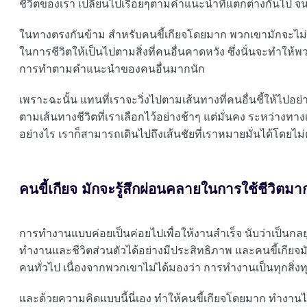
ชีวิตของเรา เปลี่ยนไปเรื่อยๆตามคำแนะนำที่แตกต่างกันไป จนท้
ในทางตรงกันข้าม สำหรับคนขี้เกียจโดยมาก พวกเขามักจะไม่ใส
ในการชีวิตให้เป็นไปตามสิ่งที่คนอื่นคาดหวัง ซึ่งนั่นจะทำให้พว
การทำตามคำแนะนำของคนอื่นมากนัก
เพราะฉะนั้น แทนที่เราจะวิ่งไปตามเส้นทางที่คนอื่นชี้ให้ไปอย่
ตามเส้นทางชีวิตที่เราเลือกไว้อย่างช้าๆ แต่มั่นคง ระหว่างทางเ
อย่างไร เราก็สามารถเดินไปถึงเส้นชัยที่เราหมายมั่นได้โดยไม่ต
คนขี้เกียจ มักจะรู้สึกผ่อนคลายในการใช้ชีวิตมา
การทำงานแบบค่อยเป็นค่อยไปเพื่อให้งานสำเร็จ นับว่าเป็นกลย
ทำงานและชีวิตส่วนตัวได้อย่างมีประสิทธิภาพ และคนขี้เกียจม
คนทั่วไป เนื่องจากพวกเขาไม่ได้มองว่า การทำงานเป็นทุกสิ่งท
และด้วยความคิดแบบนี้นี่เอง ทำให้คนขี้เกียจโดยมาก ทำงานไ