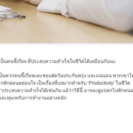
ป็นคนขี้เกียจ ที่ประสบความสำเร็จในชีวิตได้เหมือนกันนะ
ป็นพวกคนขี้เกียจและชอบผัดวันประกันพรุ่ง และแน่นอน พวกเขาไม
กผ่อนหย่อนใจ เป็นเรื่องที่แย่มากสำหรับ ‘Productivity’ ในชีวิต
้เขาประสบความสำเร็จได้เช่นกัน แม้ว่าวิธีนี้ อาจจะดูแปลกไปสักหน่
งและทุ่มเทกับการทำงานอย่างหนัก
น