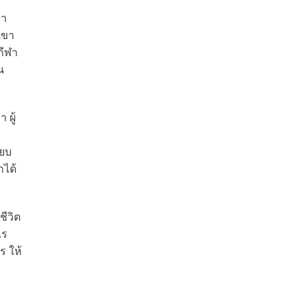
มา
เขา
กีฬา
น
 ผู้
ียบ
กได้
ชีวิต
ไร
ร ให้