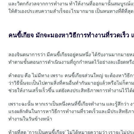
และวิตกกังวลจากการทำงาน ทำให้งานที่ออกมานั้นสมบูรณ์แบบ เพ
ให้ตัวเองประสบความสำเร็จอะไรมากมาย เป็นหนทางที่ดีที่สุด
คนขี้เกียจ มักจะมองหาวิธีการทำงานที่รวดเร็ว แ
ลองจินตนาการว่า มีคนขี้เกียจอยู่คนหนึ่ง ได้รับงานมากมายหล
ทำตามขั้นตอนการดำเนินงานที่ถูกกำหนดไว้อย่างละเอียดหรือ
คำตอบ คือ ไม่มีทาง เพราะ คนขี้เกียจส่วนใหญ่ จะต้องหาวิธีกา
ว่าวิธีนั้นจะเป็นไปตามสิ่งที่คนอื่นทำกันมาอยู่แล้วหรือไม่ก็ต
ช่วยให้งานเสร็จเร็วขึ้น แต่ยังคงประสิทธิภาพการทำงานไว้ได้ด
เพราะฉะนั้น หากเราเป็นหนึ่งคนที่ขี้เกียจทำงาน และรู้สึกว่า
แรงผลักดันในการหาวิธีการทำงานที่รวดเร็วและมีประสิทธิภาพ
ทำงานในวันข้างหน้า
ท้ายที่สุด ‘การเป็นคนขี้เกียจ’ ไม่ได้หมายความว่า เราจะไม่ป