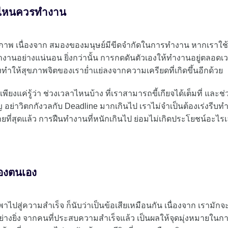
ลาไหนควรทำงาน
ทธิภาพ เนื่องจาก สมองของมนุษย์มีขีดจำกัดในการทำงาน หากเราใช
นอย่างแน่นอน ยิ่งกว่านั้น การกดดันตัวเองให้ทำงานอยู่ตลอดเ
ำให้สุขภาพจิตของเราย่ำแย่ลงจากความเครียดที่เกิดขึ้นอีกด้วย
พียงแค่รู้ว่า ช่วงเวลาไหนบ้าง ที่เราสามารถขี้เกียจได้เต็มที่ และช่
 อย่าวิตกกังวลกับ Deadline มากเกินไป เราไม่จำเป็นต้องเร่งรีบท
ที่สุดแล้ว การฝืนทำงานที่หนักเกินไป ย่อมไม่เกิดประโยชน์อะไร
ของตนเอง
ำพาไปสู่ความสำเร็จ ก็นับว่าเป็นข้อเสียเหมือนกัน เนื่องจาก เรามักจ
งยิ่ง จากคนที่ประสบความสำเร็จแล้ว เป็นผลให้จุดมุ่งหมายในกา