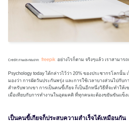
freepik
อย่างไรก็ตาม จริงๆแล้ว เราสามารถเ
Credit ภาพประกอบจาก:
Psychology today ได้กล่าวไว้ว่า 20% ของประชากรโลกนั้น เ
มองว่า การผัดวันประกันพรุ่ง และการใช้เวลาบางส่วนไปกับการพั
สำหรับพวกเขา การเป็นคนขี้เกียจ ก็เป็นอีกหนึ่งวิธีที่จะทำให
เมื่อเทียบกับการทำงานในอุดมคติ ที่ทุกคนจะต้องขยันขันแข็
เป็นคนขี้เกียจก็ประสบความสำเร็จได้เหมือนกั