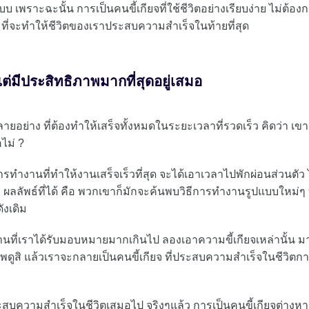
ราะฉะนั้น การเป็นคนขี้เกียจที่ใช้ชีวิตอย่างเรียบง่าย ไม่ต้อง
 ที่จะทำให้ชีวิตของเราประสบความสำเร็จในท้ายที่สุด
ต่มีประสิทธิภาพมากที่สุดอยู่เสมอ
ายอย่าง ที่ต้องทำให้เสร็จทั้งหมดในระยะเวลาที่รวดเร็ว คิดว่า เข
ไม่ ?
รทำงานที่ทำให้งานเสร็จเร็วที่สุด จะได้เอาเวลาไปพักผ่อนส่วนตัว 
าม ผลลัพธ์ที่ได้ คือ พวกเขาก็มักจะค้นพบวิธีการทำงานรูปแบบใหม่ๆ ท
ังเดิม
 งานที่เราได้รับมอบหมายมากเกินไป ลองเอาความขี้เกียจเหล่านั้น ม
ดูสิ แล้วเราจะกลายเป็นคนขี้เกียจ ที่ประสบความสำเร็จในชีวิตก
ระสบความสำเร็จในชีวิตเสมอไป จริงๆแล้ว การเป็นคนขี้เกียจต่างหาก