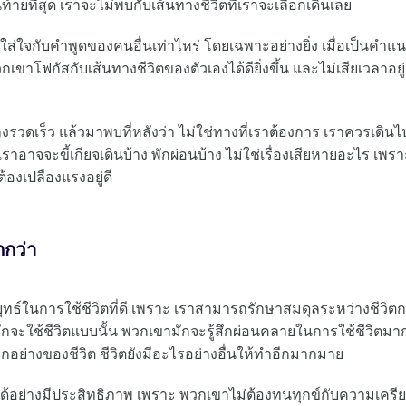
ายที่สุด เราจะไม่พบกับเส้นทางชีวิตที่เราจะเลือกเดินเลย
่ใจกับคำพูดของคนอื่นเท่าไหร่ โดยเฉพาะอย่างยิ่ง เมื่อเป็นคำแ
กเขาโฟกัสกับเส้นทางชีวิตของตัวเองได้ดียิ่งขึ้น และไม่เสียเวลาอยู่
างรวดเร็ว แล้วมาพบที่หลังว่า ไม่ใช่ทางที่เราต้องการ เราควรเดินไ
ราอาจจะขี้เกียจเดินบ้าง พักผ่อนบ้าง ไม่ใช่เรื่องเสียหายอะไร เพรา
้องเปลืองแรงอยู่ดี
กกว่า
ุทธ์ในการใช้ชีวิตที่ดี เพราะ เราสามารถรักษาสมดุลระหว่างชีวิต
ักจะใช้ชีวิตแบบนั้น พวกเขามักจะรู้สึกผ่อนคลายในการใช้ชีวิตมา
ุกอย่างของชีวิต ชีวิตยังมีอะไรอย่างอื่นให้ทำอีกมากมาย
ด้อย่างมีประสิทธิภาพ เพราะ พวกเขาไม่ต้องทนทุกข์กับความเครี