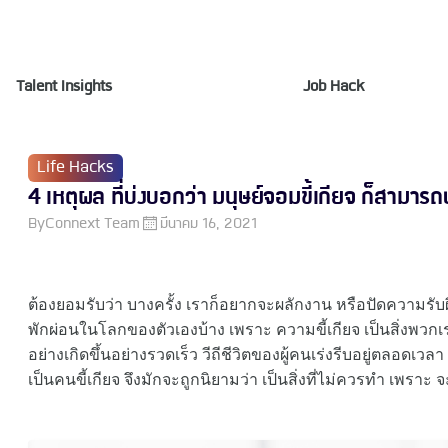
Talent Insights
Job Hack
Life Hacks
4 เหตุผล ที่บ่งบอกว่า มนุษย์จอมขี้เกียจ ก็สามาร
By
Connext Team
มีนาคม 16, 2021
ต้องยอมรับว่า บางครั้ง เราก็อยากจะผลักงาน หรือปัดความรับผิด
พักผ่อนในโลกของตัวเองบ้าง เพราะ ความขี้เกียจ เป็นสิ่งพวกเราท
อย่างเกิดขึ้นอย่างรวดเร็ว วีถีชีวิตของผู้คนเร่งรีบอยู่ตลอดเ
เป็นคนขี้เกียจ จึงมักจะถูกนิยามว่า เป็นสิ่งที่ไม่ควรทำ เพ