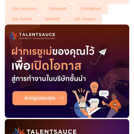
Life-Success
Extrovert
Confidence
Job Hunter
Worklife
Job-Search