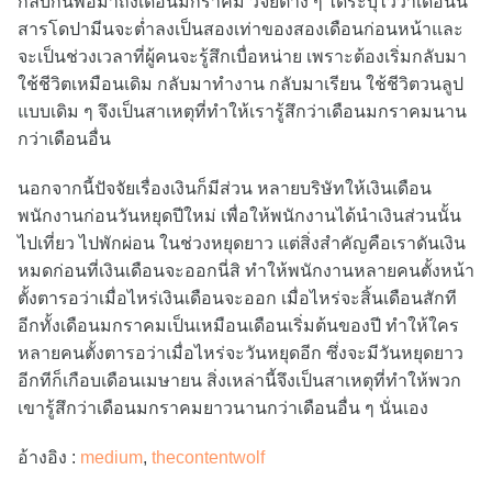
กลับกันพอมาถึงเดือนมกราคม วิจัยต่าง ๆ ได้ระบุไว้ว่าเดือนนี้
สารโดปามีนจะต่ำลงเป็นสองเท่าของสองเดือนก่อนหน้าและ
จะเป็นช่วงเวลาที่ผู้คนจะรู้สึกเบื่อหน่าย เพราะต้องเริ่มกลับมา
ใช้ชีวิตเหมือนเดิม กลับมาทำงาน กลับมาเรียน ใช้ชีวิตวนลูป
แบบเดิม ๆ จึงเป็นสาเหตุที่ทำให้เรารู้สึกว่าเดือนมกราคมนาน
กว่าเดือนอื่น
นอกจากนี้ปัจจัยเรื่องเงินก็มีส่วน หลายบริษัทให้เงินเดือน
พนักงานก่อนวันหยุดปีใหม่ เพื่อให้พนักงานได้นำเงินส่วนนั้น
ไปเที่ยว ไปพักผ่อน ในช่วงหยุดยาว แต่สิ่งสำคัญคือเราดันเงิน
หมดก่อนที่เงินเดือนจะออกนี่สิ ทำให้พนักงานหลายคนตั้งหน้า
ตั้งตารอว่าเมื่อไหร่เงินเดือนจะออก เมื่อไหร่จะสิ้นเดือนสักที
อีกทั้งเดือนมกราคมเป็นเหมือนเดือนเริ่มต้นของปี ทำให้ใคร
หลายคนตั้งตารอว่าเมื่อไหร่จะวันหยุดอีก ซึ่งจะมีวันหยุดยาว
อีกทีก็เกือบเดือนเมษายน สิ่งเหล่านี้จึงเป็นสาเหตุที่ทำให้พวก
เขารู้สึกว่าเดือนมกราคมยาวนานกว่าเดือนอื่น ๆ นั่นเอง
อ้างอิง :
medium
,
thecontentwolf