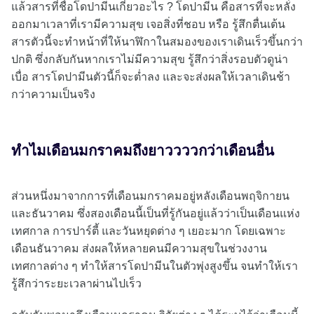
แล้วสารที่ชื่อโดปามีนเกี่ยวอะไร ? โดปามีน คือสารที่จะหลั่ง
ออกมาเวลาที่เรามีความสุข เจอสิ่งที่ชอบ หรือ รู้สึกตื่นเต้น
สารตัวนี้จะทำหน้าที่ให้นาฬิกาในสมองของเราเดินเร็วขึ้นกว่า
ปกติ ซึ่งกลับกันหากเราไม่มีความสุข รู้สึกว่าสิ่งรอบตัวดูน่า
เบื่อ สารโดปามีนตัวนี้ก็จะต่ำลง และจะส่งผลให้เวลาเดินช้า
กว่าความเป็นจริง
ทำไมเดือนมกราคมถึงยาววววกว่าเดือนอื่น
ส่วนหนึ่งมาจากการที่เดือนมกราคมอยู่หลังเดือนพฤจิกายน
และธันวาคม ซึ่งสองเดือนนี้เป็นที่รู้กันอยู่แล้วว่าเป็นเดือนแห่ง
เทศกาล การปาร์ตี้ และวันหยุดต่าง ๆ เยอะมาก โดยเฉพาะ
เดือนธันวาคม ส่งผลให้หลายคนมีความสุขในช่วงงาน
เทศกาลต่าง ๆ ทำให้สารโดปามีนในตัวพุ่งสูงขึ้น จนทำให้เรา
รู้สึกว่าระยะเวลาผ่านไปเร็ว