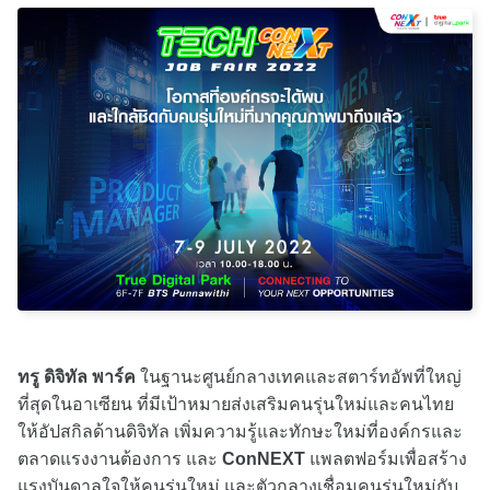
ทรู ดิจิทัล พาร์ค
ในฐานะศูนย์กลางเทคและสตาร์ทอัพที่ใหญ่
ที่สุดในอาเซียน ที่มีเป้าหมายส่งเสริมคนรุ่นใหม่และคนไทย
ให้อัปสกิลด้านดิจิทัล เพิ่มความรู้และทักษะใหม่ที่องค์กรและ
ตลาดแรงงานต้องการ และ
ConNEXT
แพลตฟอร์มเพื่อสร้าง
แรงบันดาลใจให้คนรุ่นใหม่ และตัวกลางเชื่อมคนรุ่นใหม่กับ