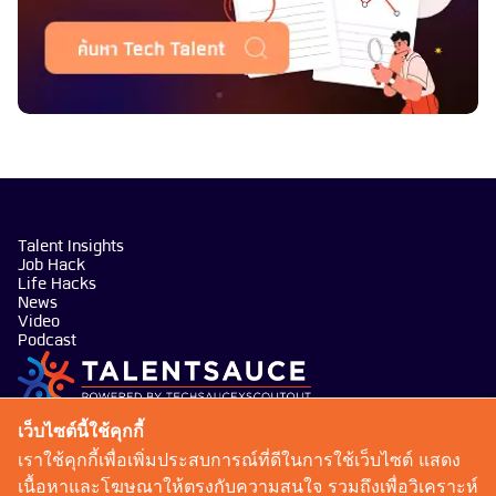
Talent Insights
Job Hack
Life Hacks
News
Video
Podcast
บริษัท เทคซอส มีเดีย จำกัด
เว็บไซต์นี้ใช้คุกกี้
101 ทรู ดิจิทัล พาร์ค อาคาร กริฟฟิน ชั้น 14 ห้อง 1401
เราใช้คุกกี้เพื่อเพิ่มประสบการณ์ที่ดีในการใช้เว็บไซต์ แสดง
ถนนสุขุมวิท แขวงบางจาก เขตพระโขนง กรุงเทพมหานคร
เนื้อหาและโฆษณาให้ตรงกับความสนใจ รวมถึงเพื่อวิเคราะห์