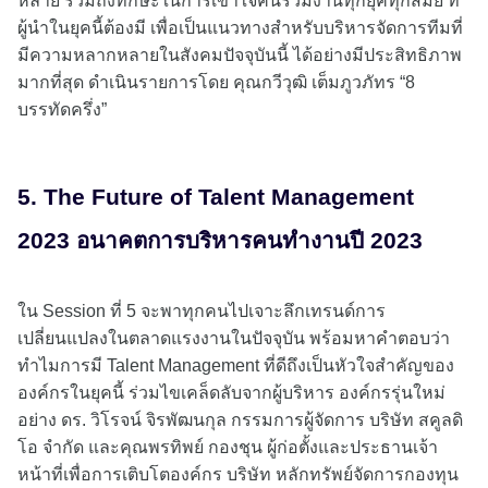
หลาย รวมถึงทักษะในการเข้าใจคนร่วมงานทุกยุคทุกสมัย ที่
ผู้นำในยุคนี้ต้องมี เพื่อเป็นแนวทางสำหรับบริหารจัดการทีมที่
มีความหลากหลายในสังคมปัจจุบันนี้ ได้อย่างมีประสิทธิภาพ
มากที่สุด ดำเนินรายการโดย คุณกวีวุฒิ เต็มภูวภัทร “8
บรรทัดครึ่ง”
5. The Future of Talent Management
2023 อนาคตการบริหารคนทำงานปี 2023
ใน Session ที่ 5 จะพาทุกคนไปเจาะลึกเทรนด์การ
เปลี่ยนแปลงในตลาดแรงงานในปัจจุบัน พร้อมหาคำตอบว่า
ทำไมการมี Talent Management ที่ดีถึงเป็นหัวใจสำคัญของ
องค์กรในยุคนี้ ร่วมไขเคล็ดลับจากผู้บริหาร องค์กรรุ่นใหม่
อย่าง ดร. วิโรจน์ จิรพัฒนกุล กรรมการผู้จัดการ บริษัท สคูลดิ
โอ จำกัด และคุณพรทิพย์ กองชุน ผู้ก่อตั้งและประธานเจ้า
หน้าที่เพื่อการเติบโตองค์กร บริษัท หลักทรัพย์จัดการกองทุน