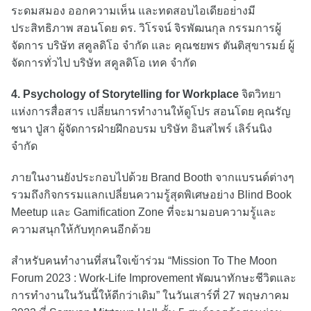
ระดมสมอง ออกความเห็น และทดสอบไอเดียอย่างมี
ประสิทธิภาพ สอนโดย ดร. วิโรจน์ จิรพัฒนกุล กรรมการผู้
จัดการ บริษัท สคูลดิโอ จำกัด และ คุณชยพร ตันติสุขารมย์ ผู้
จัดการทั่วไป บริษัท สคูลดิโอ เทค จำกัด
4. Psychology of Storytelling for Workplace
จิตวิทยา
แห่งการสื่อสาร เปลี่ยนการทำงานให้ดูโปร สอนโดย คุณรัญ
ชนา ปู่สา ผู้จัดการฝ่ายฝึกอบรม บริษัท อินสไพร์ เลิร์นนิง
จำกัด
ภายในงานยังประกอบไปด้วย Brand Booth จากแบรนด์ต่างๆ
รวมถึงกิจกรรมแลกเปลี่ยนความรู้สุดพิเศษอย่าง Blind Book
Meetup และ Gamification Zone ที่จะมามอบความรู้และ
ความสนุกให้กับทุกคนอีกด้วย
สำหรับคนทำงานที่สนใจเข้าร่วม “Mission To The Moon
Forum 2023 : Work-Life Improvement พัฒนาทักษะชีวิตและ
การทำงานในวันนี้ให้ดีกว่าเดิม” ในวันเสาร์ที่ 27 พฤษภาคม