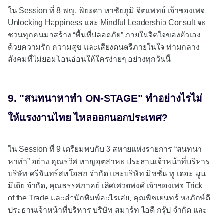
ใน Session ที่ 8 พญ. พิยะดา หาชัยภูมิ จิตแพทย์ เจ้าของเพจ
Unlocking Happiness และ Mindful Leadership Consult จะ
ชวนทุกคนมาสร้าง “พื้นที่ปลอดภัย” ภายในจิตใจของตัวเอง
ด้วยความรัก ความสุข และเสียงดนตรีภายในใจ ท่ามกลาง
สังคมที่ไม่ยอมโอนอ่อนให้ใครง่ายๆ อย่างทุกวันนี้
9. "สนทนาหาทำ ON-STAGE" ทำอย่างไรไม่
ให้แรงงานไทย ไหลออกนอกประเทศ?
ใน Session ที่ 9 เตรียมพบกับ 3 สหายแห่งรายการ “สนทนา
หาทำ” อย่าง คุณรวิศ หาญอุตสาหะ ประธานเจ้าหน้าที่บริหาร
บริษัท ศรีจันทร์สหโอสถ จำกัด และบริษัท มิชชั่น ทู เดอะ มูน
มีเดีย จำกัด, คุณธรรศภาคย์ เลิศเศวตพงศ์ เจ้าของเพจ Trick
of the Trade และสำนักพิมพ์อะไรเอ่ย, คุณพิชเยนทร์ หงภักษ์ดี
ประธานเจ้าหน้าที่บริหาร บริษัท สมาร์ท ไอดี กรุ๊ป จำกัด และ