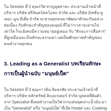
ใน Session ที่ 2 คุณรวิศ หาญอุตสาหะ ประธานเจ้าหน้าที่
บริหาร บริษัท ศรีจันทร์สหโอสถ จำกัด และ บริษัท มิชชั่น ทู
เดอะ มูน มีเดีย จำกัด จะชวนทุกคนมาพัฒนาทักษะกันอย่าง
ต่อเนื่อง กับทักษะสำคัญของมนุษย์ ที่ไม่ว่าเวลาจะผ่านไป
เท่าใด ก็จะยังคงมีความหมายอยู่เสมอ กับ “ทักษะการสื่อสาร”
ที่ดูเหมือนจะเป็นทักษะธรรมดา แต่เป็นศักยภาพสำคัญของ
คนทำงานทุกคน
3. Leading as a Generalist บทเรียนทักษะ
การเป็นผู้นำฉบับ “มนุษย์เป็ด”
ใน Session ที่ 3 คุณภาวลิน ลิมธงชัย ประธานเจ้าหน้าที่
บริหาร บริษัท หลักทรัพย์ ลิเบอเรเตอร์ จำกัด บุคคลที่ผันตัว
จาก Specialist ที่เคยทำงานเป็นวิศวกรแท่นขุดเจาะน้ำมัน มา
เป็น “Generalist” หรือ “มนุษย์เป็ด” ที่เปิด Hostel และ Cooking