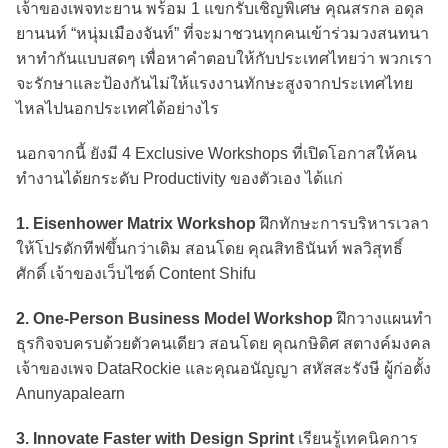
เจ้าของเพจทะยาน พร้อม 1 แขกรับเชิญพิเศษ คุณสรกล อดุล
ยานนท์ “หนุ่มเมืองจันท์” ที่จะมาชวนทุกคนเข้าร่วมวงสนทนา
หาทำกันแบบสดๆ เพื่อหาคำตอบให้กับประเทศไทยว่า พวกเรา
จะรักษาและป้องกันไม่ให้แรงงานทักษะสูงจากประเทศไทย
ไหลไปนอกประเทศได้อย่างไร
นอกจากนี้ ยังมี 4 Exclusive Workshops ที่เปิดโอกาสให้คน
ทำงานได้ยกระดับ Productivity ของตัวเอง ได้แก่
1. Eisenhower Matrix Workshop
ฝึกทักษะการบริหารเวลา
ให้โปรดักทีฟขึ้นกว่าเดิม สอนโดย คุณสิทธินันท์ พลวิสุทธิ์
ศักดิ์ เจ้าของเว็บไซต์ Content Shifu
2. One-Person Business Model Workshop
ฝึกวางแผนทำ
ธุรกิจจบครบด้วยตัวคนเดียว สอนโดย คุณกษิดิศ สตางค์มงคล
เจ้าของเพจ DataRockie และคุณอนัญญา สหัสสะรังษี ผู้ก่อตั้ง
Anunyapalearn
3. Innovate Faster with Design Sprint
เรียนรู้เทคนิคการ