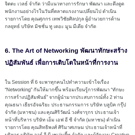
จิตตะ เวลธ์ จำกัด ว่ามีแนวทางการรักษา พัฒนา และดึงดูด
พนักงานอย่างไรในวันที่ตลาดแรงงานเปลี่ยนไป ดำเนิน
รายการโดย คุณศุภกร เทพวิชัยศิลปกุล ผู้อำนวยการด้าน
กลยุทธ์ บริษัท มิชชั่น ทู เดอะ มูน มีเดีย จำกัด
6. The Art of Networking พัฒนาทักษะสร้าง
ปฏิสัมพันธ์ เพื่อการเติบโตในหน้าที่การงาน
ใน Session ที่ 6 จะพาทุกคนไปทำความเข้าใจเรื่อง
“Networking” กันให้มากขึ้น พร้อมเรียนรู้การพัฒนา “ทักษะ
การสร้างปฏิสัมพันธ์” จากผู้นำมากประสบการณ์ทั้ง 2 ท่าน
คุณธนา เธียรอัจฉริยะ ประธานกรรมการ บริษัท บลูบิค กรุ๊ป
จำกัด (มหาชน) และคุณศิริวัฒน์ วงศ์จารุกร ประธานเจ้า
หน้าที่บริหาร บริษัท เอ็ม เอฟ อี ซี จำกัด (มหาชน) ดำเนิน
รายการโดย คุณสิทธิพงศ์ ศิริมาศเกษม ประธานเจ้าหน้าที่
บริหาร บริษัท อาร์ จี บี เซเว่นตี้ทู จำกัด และผู้จัดงาน Creative