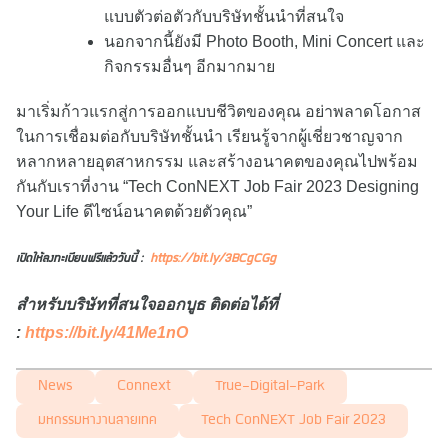
แบบตัวต่อตัวกับบริษัทชั้นนำที่สนใจ
นอกจากนี้ยังมี Photo Booth, Mini Concert และ
กิจกรรมอื่นๆ อีกมากมาย
มาเริ่มก้าวแรกสู่การออกแบบชีวิตของคุณ อย่าพลาดโอกาส
ในการเชื่อมต่อกับบริษัทชั้นนำ เรียนรู้จากผู้เชี่ยวชาญจาก
หลากหลายอุตสาหกรรม และสร้างอนาคตของคุณไปพร้อม
กันกับเราที่งาน “Tech ConNEXT Job Fair 2023 Designing
Your Life ดีไซน์อนาคตด้วยตัวคุณ”
เปิดให้ลงทะเบียนฟรีแล้ววันนี้ :
https://bit.ly/3BCgCGg
สำหรับบริษัทที่สนใจออกบูธ ติดต่อได้ที่
:
https://bit.ly/41Me1nO
News
Connext
True-Digital-Park
มหกรรมหางานสายเทค
Tech ConNEXT Job Fair 2023