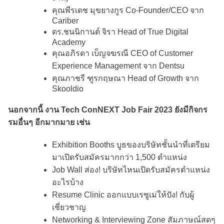
คุณพีรเดช มุขยางกูร Co-Founder/CEO จาก
Cariber
ดร.ชนนิกานต์ จิรา Head of True Digital
Academy
คุณอภิรดา เบ็ญจฆรณี CEO of Customer
Experience Management จาก Dentsu
คุณภาชรี ฑูรกฤษณา Head of Growth จาก
Skooldio
นอกจากนี้ งาน Tech ConNEXT Job Fair 2023 ยังมีกิจกร
รมอื่นๆ อีกมากมาย เช่น
Exhibition Booths บูธของบริษัทชั้นนำที่เตรียม
มาเปิดรับสมัครมากกว่า 1,500 ตำแหน่ง
Job Wall ส่อง! บริษัทไหนเปิดรับสมัครตำแหน่ง
อะไรบ้าง
Resume Clinic ออกแบบเรซูเม่ให้ปัง! กับผู้
เชี่ยวชาญ
Networking & Interviewing Zone สัมภาษณ์สดๆ