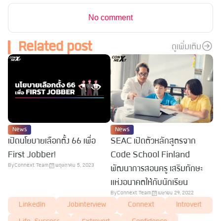
No comment
Related post
ดูเพิ่มเติม
News
News
เปิดนโยบายเลือกตั้ง 66 เพื่อ
SEAC เปิดตัวหลักสูตรจาก
First Jobber!
Code School Finland
By
Connext Team
พฤษภาคม 5, 2023
พัฒนาการสอนครู เสริมทักษะ
แห่งอนาคตให้กับนักเรียน
By
Connext Team
เมษายน 29, 2022
LinkedIn
Jobinterview
Connext
Introvert