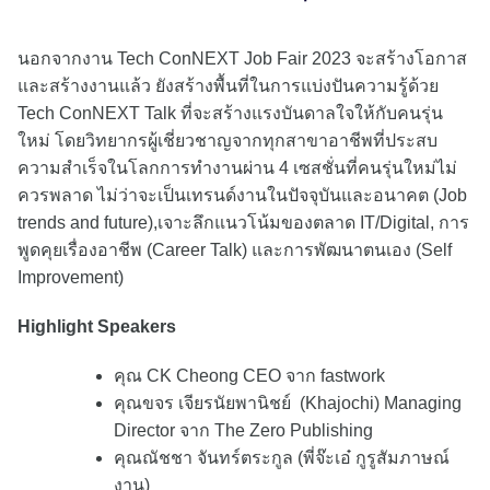
นอกจากงาน Tech ConNEXT Job Fair 2023 จะสร้างโอกาส
และสร้างงานแล้ว ยังสร้างพื้นที่ในการแบ่งปันความรู้ด้วย
Tech ConNEXT Talk ที่จะสร้างแรงบันดาลใจให้กับคนรุ่น
ใหม่ โดยวิทยากรผู้เชี่ยวชาญจากทุกสาขาอาชีพที่ประสบ
ความสำเร็จในโลกการทำงานผ่าน 4 เซสชั่นที่คนรุ่นใหม่ไม่
ควรพลาด ไม่ว่าจะเป็นเทรนด์งานในปัจจุบันและอนาคต (Job
trends and future),เจาะลึกแนวโน้มของตลาด IT/Digital, การ
พูดคุยเรื่องอาชีพ (Career Talk) และการพัฒนาตนเอง (Self
Improvement)
Highlight Speakers
คุณ CK Cheong CEO จาก fastwork
คุณขจร เจียรนัยพานิชย์ (Khajochi) Managing
Director จาก The Zero Publishing
คุณณัชชา จันทร์ตระกูล (พี่จ๊ะเอ๋ กูรูสัมภาษณ์
งาน)