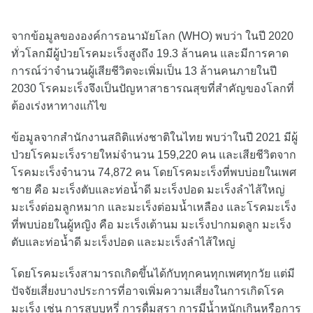
จากข้อมูลขององค์การอนามัยโลก (WHO) พบว่า ในปี 2020
ทั่วโลกมีผู้ป่วยโรคมะเร็งสูงถึง 19.3 ล้านคน และมีการคาด
การณ์ว่าจำนวนผู้เสียชีวิตจะเพิ่มเป็น 13 ล้านคนภายในปี
2030 โรคมะเร็งจึงเป็นปัญหาสาธารณสุขที่สำคัญของโลกที่
ต้องเร่งหาทางแก้ไข
ข้อมูลจากสำนักงานสถิติแห่งชาติในไทย พบว่าในปี 2021 มีผู้
ป่วยโรคมะเร็งรายใหม่จำนวน 159,220 คน และเสียชีวิตจาก
โรคมะเร็งจำนวน 74,872 คน โดยโรคมะเร็งที่พบบ่อยในเพศ
ชาย คือ มะเร็งตับและท่อน้ำดี มะเร็งปอด มะเร็งลำไส้ใหญ่
มะเร็งต่อมลูกหมาก และมะเร็งต่อมน้ำเหลือง และโรคมะเร็ง
ที่พบบ่อยในผู้หญิง คือ มะเร็งเต้านม มะเร็งปากมดลูก มะเร็ง
ตับและท่อน้ำดี มะเร็งปอด และมะเร็งลำไส้ใหญ่
โดยโรคมะเร็งสามารถเกิดขึ้นได้กับทุกคนทุกเพศทุกวัย แต่มี
ปัจจัยเสี่ยงบางประการที่อาจเพิ่มความเสี่ยงในการเกิดโรค
มะเร็ง เช่น การสูบบุหรี่ การดื่มสุรา การมีน้ำหนักเกินหรือการ