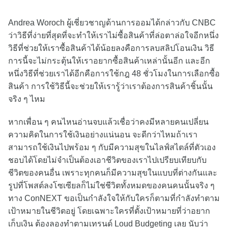
Andrea Woroch ผู้เชี่ยวชาญด้านการออมได้กล่าวกับ CNBC
ว่าวิธีที่ง่ายที่สุดที่จะทำให้เราไม่ซื้อสินค้าที่ล่อตาล่อใจอีกหนึ่ง
วิธีที่ช่วยให้เราซื้อสินค้าได้น้อยลงคือการลบสลิปโอนเงิน วิธี
การนี้จะไม่กระตุ้นให้เราอยากซื้อสินค้าเหล่านั้นอีก และอีก
หนึ่งวิธีที่ช่วยเราได้อีกคือการใช้กฎ 48 ชั่วโมงในการเลือกซื้อ
สินค้า การใช้วิธีนี้จะช่วยให้เรารู้ว่าเราต้องการสินค้าชิ้นนั้น
จริง ๆ ไหม
หากเพื่อน ๆ คนไหนอ่านจบแล้วเชื่อว่าคงมีหลายคนเปลี่ยน
ความคิดในการใช้เงินอย่างแน่นอน จะดีกว่าไหมถ้าเรา
สามารถใช้เงินไปพร้อม ๆ กับมีความสุขในไลฟ์สไตล์ที่ตัวเอง
ชอบได้โดยไม่จำเป็นต้องเอาชีวิตของเราไปเปรียบเทียบกับ
ชีวิตของคนอื่น เพราะทุกคนก็มีความสุขในแบบที่ต่างกันและ
รูปที่โพสต์ลงโซเซียลก็ไม่ใช่ชีวิตทั้งหมดของคนคนนั้นจริง ๆ
ทาง ConNEXT ขอเป็นกำลังใจให้กับใครก็ตามที่กำลังทำตาม
เป้าหมายในชีวิตอยู่ โดยเฉพาะใครที่ตั้งเป้าหมายที่ว่าอยาก
เก็บเงิน ต้องลองทำตามเทรนด์ Loud Budgeting เลย นับว่า