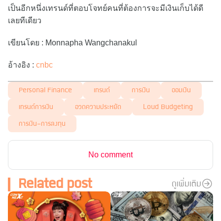
เป็นอีกหนึ่งเทรนด์ที่ตอบโจทย์คนที่ต้องการจะมีเงินเก็บได้ดี
เลยทีเดียว
เขียนโดย : Monnapha Wangchanakul
อ้างอิง :
cnbc
Personal Finance
เทรนด์
การเงิน
ออมเงิน
เทรนด์การเงิน
อวดความประหยัด
Loud Budgeting
การเงิน-การลงทุน
No comment
Related post
ดูเพิ่มเติม