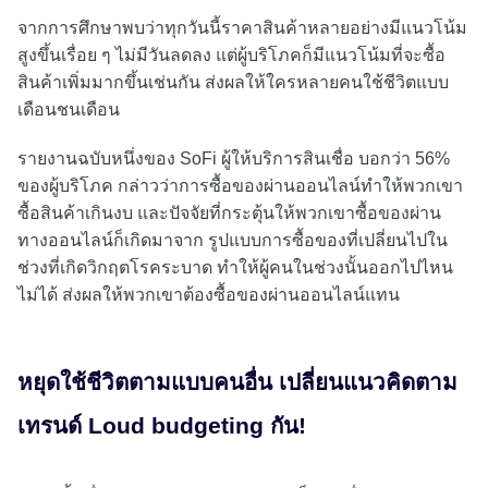
จากการศึกษาพบว่าทุกวันนี้ราคาสินค้าหลายอย่างมีแนวโน้ม
สูงขึ้นเรื่อย ๆ ไม่มีวันลดลง แต่ผู้บริโภคก็มีแนวโน้มที่จะซื้อ
สินค้าเพิ่มมากขึ้นเช่นกัน ส่งผลให้ใครหลายคนใช้ชีวิตแบบ
เดือนชนเดือน
รายงานฉบับหนึ่งของ SoFi ผู้ให้บริการสินเชื่อ บอกว่า 56%
ของผู้บริโภค กล่าวว่าการซื้อของผ่านออนไลน์ทำให้พวกเขา
ซื้อสินค้าเกินงบ และปัจจัยที่กระตุ้นให้พวกเขาซื้อของผ่าน
ทางออนไลน์ก็เกิดมาจาก รูปแบบการซื้อของที่เปลี่ยนไปใน
ช่วงที่เกิดวิกฤตโรคระบาด ทำให้ผู้คนในช่วงนั้นออกไปไหน
ไม่ได้ ส่งผลให้พวกเขาต้องซื้อของผ่านออนไลน์แทน
หยุดใช้ชีวิตตามแบบคนอื่น เปลี่ยนแนวคิดตาม
เทรนด์ Loud budgeting กัน!