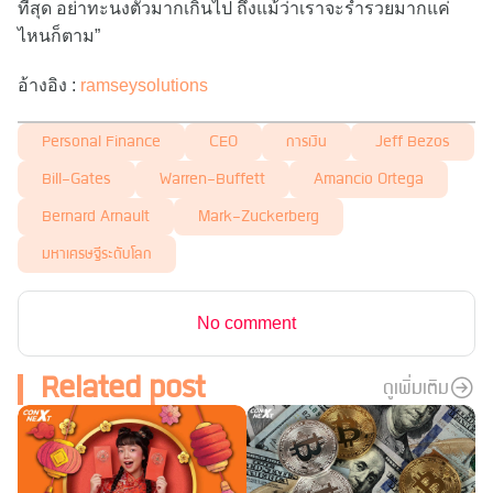
ที่สุด อย่าทะนงตัวมากเกินไป ถึงแม้ว่าเราจะร่ำรวยมากแค่
ไหนก็ตาม”
อ้างอิง :
ramseysolutions
Personal Finance
CEO
การเงิน
Jeff Bezos
Bill-Gates
Warren-Buffett
Amancio Ortega
Bernard Arnault
Mark-Zuckerberg
มหาเศรษฐีระดับโลก
No comment
Related post
ดูเพิ่มเติม