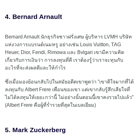
4. Bernard Arnault
Bernard Arnault นักธุรกิจชาวฝรั่งเศษ ผู้บริหาร LVMH บริษัท
แห่งวงการแบรนด์เนมหรู อย่างเช่น Louis Vuitton, TAG
Heuer, Dior, Fendi, Rimowa และ Bvlgari เขามีความคิด
เกี่ยวกับการเงินว่า การลงทุนที่ดี เราต้องรู้ว่าเราจะทุนกับ
อะไรที่จะส่งผลดีและให้กำไร
ซึ่งเมื่อมองย้อนกลับไปในสมัยอดีตเขาพูดว่า ”เขาดีใจมากที่ได้
ลงทุนกับ Albert Frere เพื่อนของเขา แต่เขากลับรู้สึกเสียใจที่
ไม่ได้ลงทุนให้เยอะกว่านี้ ไม่อย่างนั้นตอนนี้เขาคงรวยไปแล้ว”
(Albert Frere คือผู้ที่ร่ำรวยที่สุดในเบลเยียม)
5. Mark Zuckerberg