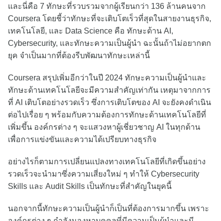
และนี่คือ 7 ทักษะที่รวบรวมจากผู้เรียนกว่า 136 ล้านคนจาก
Coursera โดยชี้ว่าทักษะที่จะเติบโตเร็วที่สุดในสายงานธุรกิจ,
เทคโนโลยี, และ Data Science คือ ทักษะด้าน AI,
Cybersecurity, และทักษะความเป็นผู้นำ ฉะนั้นถ้าไม่อยากตก
ยุค จำเป็นมากที่ต้องรีบพัฒนาทักษะเหล่านี้
Coursera สรุปเพิ่มอีกว่าในปี 2024 ทักษะความเป็นผู้นำและ
ทักษะด้านเทคโนโลยีจะมีความสำคัญเท่ากัน เหตุมาจากการ
ที่ AI เติบโตอย่างรวดเร็ว ซึ่งการเติบโตของ AI จะยังคงดำเนิน
ต่อไปเรื่อย ๆ พร้อมกับความต้องการทักษะด้านเทคโนโลยีที่
เพิ่มขึ้น องค์กรต่าง ๆ จะแสวงหาผู้เชี่ยวชาญ AI ในทุกด้าน
เพื่อการแข่งขันและความได้เปรียบทางธุรกิจ
อย่างไรก็ตามการเปลี่ยนแปลงทางเทคโนโลยีที่เกิดขึ้นอย่าง
รวดเร็วจะนำมาซึ่งความเสี่ยงใหม่ ๆ ทำให้ Cybersecurity
Skills และ Audit Skills เป็นทักษะที่สำคัญในยุคนี้
นอกจากนี้ทักษะความเป็นผู้นำก็เป็นที่ต้องการมากขึ้น เพราะ
องค์กรต่าง ๆ กำลังมองหาบุคคลที่มีความเป็นผู้นำและมี