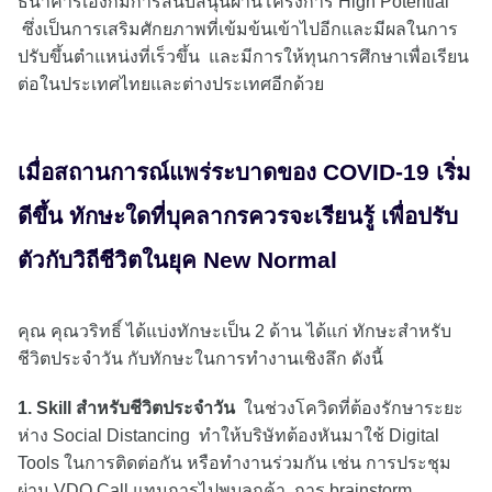
ธนาคารเองก็มีการสนับสนุนผ่านโครงการ High Potential
ซึ่งเป็นการเสริมศักยภาพที่เข้มข้นเข้าไปอีกและมีผลในการ
ปรับขึ้นตำแหน่งที่เร็วขึ้น และมีการให้ทุนการศึกษาเพื่อเรียน
ต่อในประเทศไทยและต่างประเทศอีกด้วย
เมื่อสถานการณ์แพร่ระบาดของ COVID-19 เริ่ม
ดีขึ้น ทักษะใดที่บุคลากรควรจะเรียนรู้ เพื่อปรับ
ตัวกับวิถีชีวิตในยุค New Normal
คุณ คุณวริทธิ์ ได้แบ่งทักษะเป็น 2 ด้าน ได้แก่ ทักษะสำหรับ
ชีวิตประจำวัน กับทักษะในการทำงานเชิงลึก ดังนี้
1. Skill สำหรับชีวิตประจำวัน
ในช่วงโควิดที่ต้องรักษาระยะ
ห่าง Social Distancing ทำให้บริษัทต้องหันมาใช้ Digital
Tools ในการติดต่อกัน หรือทำงานร่วมกัน เช่น การประชุม
ผ่าน VDO Call แทนการไปพบลูกค้า, การ brainstorm