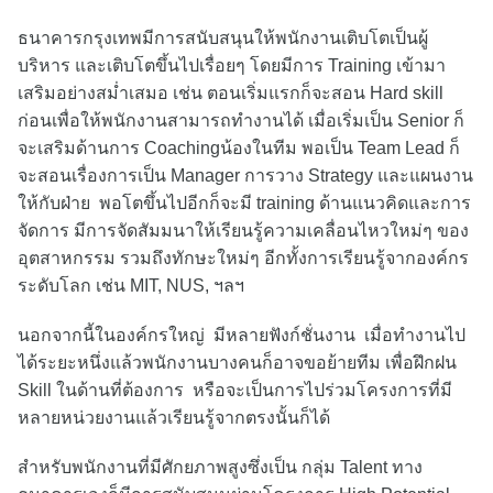
ธนาคารกรุงเทพมีการสนับสนุนให้พนักงานเติบโตเป็นผู้
บริหาร และเติบโตขึ้นไปเรื่อยๆ โดยมีการ Training เข้ามา
เสริมอย่างสม่ำเสมอ เช่น ตอนเริ่มแรกก็จะสอน Hard skill
ก่อนเพื่อให้พนักงานสามารถทำงานได้ เมื่อเริ่มเป็น Senior ก็
จะเสริมด้านการ Coachingน้องในทีม พอเป็น Team Lead ก็
จะสอนเรื่องการเป็น Manager การวาง Strategy และแผนงาน
ให้กับฝ่าย พอโตขึ้นไปอีกก็จะมี training ด้านแนวคิดและการ
จัดการ มีการจัดสัมมนาให้เรียนรู้ความเคลื่อนไหวใหม่ๆ ของ
อุตสาหกรรม รวมถึงทักษะใหม่ๆ อีกทั้งการเรียนรู้จากองค์กร
ระดับโลก เช่น MIT, NUS, ฯลฯ
นอกจากนี้ในองค์กรใหญ่ มีหลายฟังก์ชั่นงาน เมื่อทำงานไป
ได้ระยะหนึ่งแล้วพนักงานบางคนก็อาจขอย้ายทีม เพื่อฝึกฝน
Skill ในด้านที่ต้องการ หรือจะเป็นการไปร่วมโครงการที่มี
หลายหน่วยงานแล้วเรียนรู้จากตรงนั้นก็ได้
สำหรับพนักงานที่มีศักยภาพสูงซึ่งเป็น กลุ่ม Talent ทาง