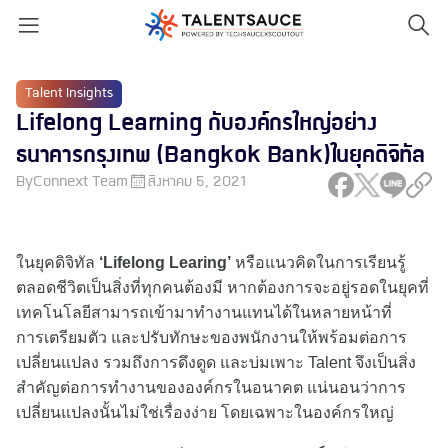
Talent Insights
Lifelong Learning กับองค์กรใหญ่อย่าง
ธนาคารกรุงเทพ (Bangkok Bank)ในยุคดิจิทัล
By
Connext Team
สิงหาคม 5, 2021
ในยุคดิจิทัล
‘Lifelong Learing’
หรือแนวคิดในการเรียนรู้
ตลอดชีวิตเป็นสิ่งที่ทุกคนต้องมี หากต้องการจะอยู่รอดในยุคที่
เทคโนโลยีสามารถเข้ามาทำงานแทนได้ในหลายหน้าที่
การเตรียมตัว และปรับทักษะของพนักงานให้พร้อมต่อการ
เปลี่ยนแปลง รวมถึงการดึงดูด และบ่มเพาะ Talent จึงเป็นสิ่ง
สำคัญต่อการทำงานขององค์กรในอนาคต แน่นอนว่าการ
เปลี่ยนแปลงนั้นไม่ใช่เรื่องง่าย โดยเฉพาะในองค์กรใหญ่