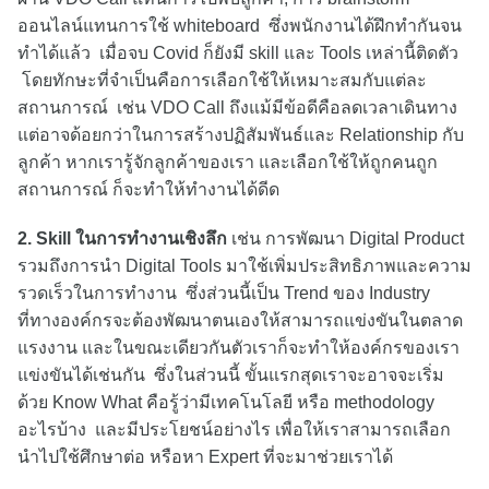
ออนไลน์แทนการใช้ whiteboard ซึ่งพนักงานได้ฝึกทำกันจน
ทำได้แล้ว เมื่อจบ Covid ก็ยังมี skill และ Tools เหล่านี้ติดตัว
โดยทักษะที่จำเป็นคือการเลือกใช้ให้เหมาะสมกับแต่ละ
สถานการณ์ เช่น VDO Call ถึงแม้มีข้อดีคือลดเวลาเดินทาง
แต่อาจด้อยกว่าในการสร้างปฏิสัมพันธ์และ Relationship กับ
ลูกค้า หากเรารู้จักลูกค้าของเรา และเลือกใช้ให้ถูกคนถูก
สถานการณ์ ก็จะทำให้ทำงานได้ดีด
2. Skill ในการทำงานเชิงลึก
เช่น การพัฒนา Digital Product
รวมถึงการนำ Digital Tools มาใช้เพิ่มประสิทธิภาพและความ
รวดเร็วในการทำงาน ซึ่งส่วนนี้เป็น Trend ของ Industry
ที่ทางองค์กรจะต้องพัฒนาตนเองให้สามารถแข่งขันในตลาด
แรงงาน และในขณะเดียวกันตัวเราก็จะทำให้องค์กรของเรา
แข่งขันได้เช่นกัน ซึ่งในส่วนนี้ ขั้นแรกสุดเราจะอาจจะเริ่ม
ด้วย Know What คือรู้ว่ามีเทคโนโลยี หรือ methodology
อะไรบ้าง และมีประโยชน์อย่างไร เพื่อให้เราสามารถเลือก
นำไปใช้ศึกษาต่อ หรือหา Expert ที่จะมาช่วยเราได้