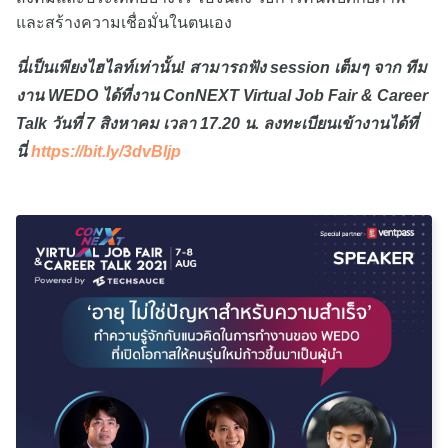
และสร้างความเชื่อมั่นในตนเอง
นี่เป็นเพียงไฮไลท์เท่านั้น! สามารถฟัง session เต็มๆ จาก ทีม
งาน WEDO ได้ที่งาน ConNEXT Virtual Job Fair & Career
Talk วันที่ 7 สิงหาคม เวลา 17.20 น. ลงทะเบียนเข้างานได้ที่
นี่
https://bit.ly/3dvBljp