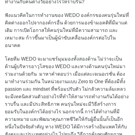
ทำงานกับคนต่างวัยอย่างไรให้ราบรื่น?
ฟังแนวคิดในการทำงานของ WEDO องค์กรของคนรุ่นใหม่ที่
คิดต่างออกไปจากองค์กรอื่น ด้วยการมองข้ามอคติที่มีมาแต่
เดิม การเปิดโอกาสให้คนรุ่นใหม่ที่มีความสามารถ และ
เหมาะสม ก้าวขึ้นมาเป็นผู้นำขับเคลื่อนองค์กรต่อไปใน
อนาคต
โดยทีม WEDO จะมาแชร์มุมมองทั้งสองด้าน ไม่ว่าจะเป็น
ด้านผู้บริหารอาวุโสของ WEDO และทางด้านคนรุ่นใหม่มา
ร่วมงานด้วยกัน มาหาคำตอบว่า เมื่อแต่ละเจเนอเรชั่น ต้อง
มาทำงานร่วมกัน ในหน่วยงานแบบ Zero to One ที่ต้องมีทั้ง
passion และ mindset ที่พร้อมปรับตัว ไม่กลัวความล้มเหลว
จะมีเทคนิคส่วนตัวอย่างไรที่ทำให้สามารถทำงานกันได้อย่าง
ราบรื่น และมีประสิทธิภาพ คนรุ่นใหม่จะมีวิธีสร้างการ
ยอมรับในองค์กรได้อย่างไร นอกจากนี้ การได้ทำงานที่มี
ความหมาย และพัฒนาคุณภาพชีวิตให้กับผู้อื่นนั้นก็เป็นอีก
หนึ่งในปัจจัยสำคัญ ทาง WEDO ได้มีการสร้างอิมแพคให้กับ
สังคมและประเทศอย่างไร ไปจนถึง วิธีการค้นพบศักยภาพ