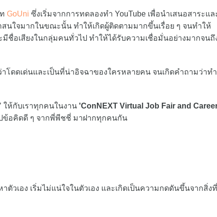
ัท
GoUni
ซึ่งเริ่มจากการทดลองทำ YouTube เพื่อนำเสนอสาระแล
่าสนใจมากในขณะนั้น ทำให้เกิดผู้ติดตามมากขึ้นเรื่อย ๆ จนทำให้
ะมีชื่อเสียงในกลุ่มคนทั่วไป ทำให้ได้รับความเชื่อมั่นอย่างมากจนถึ
่าโดดเด่นและเป็นที่น่าอิจฉาของใครหลายคน จนเกิดคำถามว่าทำ
’ ให้กับเราทุกคนในงาน
'ConNEXT Virtual Job Fair and Caree
ปข้อคิดดี ๆ จากพี่พีชชี่ มาฝากทุกคนกัน
าตัวเอง เริ่มไม่แน่ใจในตัวเอง และเกิดเป็นความกดดันขึ้นจากสิ่งที่