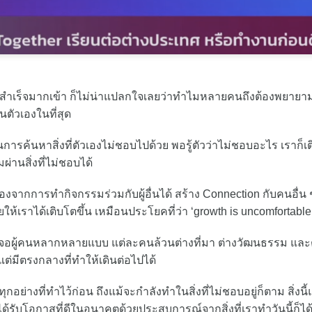
มสำเร็จมากเข้า ก็ไม่น่าแปลกใจเลยว่าทำไมหลายคนถึงต้องพยายา
ัวเองในที่สุด
็นการค้นหาสิ่งที่ตัวเองไม่ชอบไปด้วย พอรู้ตัวว่าไม่ชอบอะไร เราก็เต
ผ่านสิ่งที่ไม่ชอบได้
วเองจากการทำกิจกรรมร่วมกับผู้อื่นได้ สร้าง Connection กับคนอื่น 
ห้เราได้เติบโตขึ้น เหมือนประโยคที่ว่า ‘growth is uncomfortable
เจอผู้คนหลากหลายแบบ แต่ละคนล้วนต่างที่มา ต่างวัฒนธรรม และ
ต่มีตรงกลางที่ทำให้เดินต่อไปได้
ับทุกอย่างที่ทำไว้ก่อน ถึงแม้จะกำลังทำในสิ่งที่ไม่ชอบอยู่ก็ตาม สิ่งน
จได้รับโอกาสที่ดีในอนาคตด้วยประสบการณ์จากสิ่งที่เราทำวันนี้ก็ได