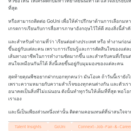
หัวข้อไหน ให้เครดิตกับมหาวิทยาลัยนั้นเท่าใด แล้วจึงเปรีย
ที่สุด
หรือสามารถติดต่อ GoUni เพื่อให้คำปรึกษาด้านการเลือกมหาลัยไ
เกรดการเรียนกับการสื่อสารภาษาอังกฤษไว้ให้ดี สองสิ่งนี้
และสำหรับคำถามที่ว่า ‘เรียนต่อต่างประเทศ หรือ ทำงานก่อน
ขึ้นอยู่กับแต่ละคน เพราะการเรียนรู้และการตัดสินใจของแต่
เส้นทางอาชีพในการทำงานชัดมากขึ้น และสำหรับคนที่เรียนต่
สนใจเหมือนกันก็ได้ สิ่งนี้เลยขึ้นอยู่กับมุมมองของเเต่ละคน
สุดท้ายคุณพีชอยากฝากบอกทุกคนว่า มันโอเค ถ้าวันนี้เรายังไ
เพราะความหมายกับความสำเร็จของทุกคนต่างกัน และตัวเรา
อนาคตเป็นสิ่งที่ไม่แน่นอน ดังนั้นทำทุกวันให้เต็มที่ที่สุด พอ
เราเอง
และนี่เป็นเพียงส่วนหนึ่งเท่านั้น ติดตามคอนเทนต์ที่น่าสนใจ
Talent Insights
GoUni
Connext-Job-Fair-&-Career