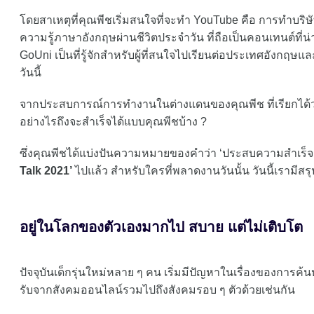
โดยสาเหตุที่คุณพีชเริ่มสนใจที่จะทำ YouTube คือ การทำบริษ
ความรู้ภาษาอังกฤษผ่านชีวิตประจำวัน ที่ถือเป็นคอนเทนต์ที่น
GoUni เป็นที่รู้จักสำหรับผู้ที่สนใจไปเรียนต่อประเทศอังกฤษแล
วันนี้
จากประสบการณ์การทำงานในต่างแดนของคุณพีช ที่เรียกได้ว
อย่างไรถึงจะสำเร็จได้แบบคุณพีชบ้าง ?
ซึ่งคุณพีชได้แบ่งปันความหมายของคำว่า ‘ประสบความสำเร็จ
Talk 2021’
ไปแล้ว สำหรับใครที่พลาดงานวันนั้น วันนี้เรามีสรุ
อยู่ในโลกของตัวเองมากไป สบาย แต่ไม่เติบโต
ปัจจุบันเด็กรุ่นใหม่หลาย ๆ คน เริ่มมีปัญหาในเรื่องของการค้นห
รับจากสังคมออนไลน์รวมไปถึงสังคมรอบ ๆ ตัวด้วยเช่นกัน