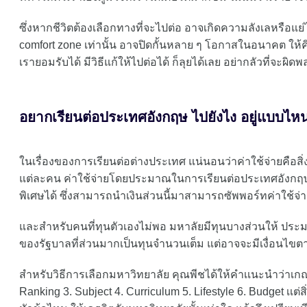
ซึ่งหากชีวิตต้องเลือกทางที่จะไปต่อ อาจเกิดความลังเลหรือแย่ไ
comfort zone เท่านั้น อาจปิดกั้นหลาย ๆ โอกาสในอนาคต ให้คิด
เรายอมรับได้ มีวิธีแก้ให้ไปต่อได้ ก็ลุยได้เลย อย่ากลัวที่จะผิด
อยากเรียนต่อประเทศอังกฤษ ไปยังไง อยู่แบบไหน
ในเรื่องของการเรียนต่อต่างประเทศ แน่นอนว่าค่าใช้จ่ายคือสิ่
แต่ละคน ค่าใช้จ่ายโดยประมาณในการเรียนต่อประเทศอังกฤษ 1
พิเศษได้ ซึ่งสามารถนำเงินส่วนนี้มาสามารถซัพพอร์ทค่าใช้จ่า
และสำหรับคนที่ทุนตัวเองไม่พอ มหาลัยมีทุนบางส่วนให้ ประ
ของรัฐบาลที่ส่วนมากเป็นทุนจำนวนเต็ม แต่อาจจะมีเงื่อนไข
สำหรับวิธีการเลือกมหาวิทยาลัย คุณพีชได้ให้คำเเนะนำว่าเกณ
Ranking 3. Subject 4. Curriculum 5. Lifestyle 6. Budget เเต่