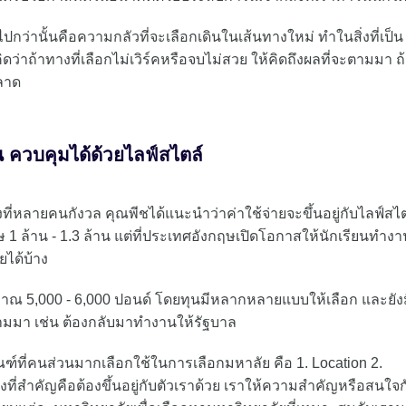
ปกว่านั้นคือความกลัวที่จะเลือกเดินในเส้นทางใหม่ ทำในสิ่งที่เป็น
ว่าถ้าทางที่เลือกไม่เวิร์คหรือจบไม่สวย ให้คิดถึงผลที่จะตามมา ถ้
พลาด
 ควบคุมได้ด้วยไลฟ์สไตล์
งที่หลายคนกังวล คุณพีชได้แนะนำว่าค่าใช้จ่ายจะขึ้นอยู่กับไลฟ์สไต
 ล้าน - 1.3 ล้าน แต่ที่ประเทศอังกฤษเปิดโอกาสให้นักเรียนทำงา
ยได้บ้าง
มาณ 5,000 - 6,000 ปอนด์ โดยทุนมีหลากหลายแบบให้เลือก และยังม
ตามมา เช่น ต้องกลับมาทำงานให้รัฐบาล
ฑ์ที่คนส่วนมากเลือกใช้ในการเลือกมหาลัย คือ 1. Location 2.
สิ่งที่สำคัญคือต้องขึ้นอยู่กับตัวเราด้วย เราให้ความสำคัญหรือสนใจก