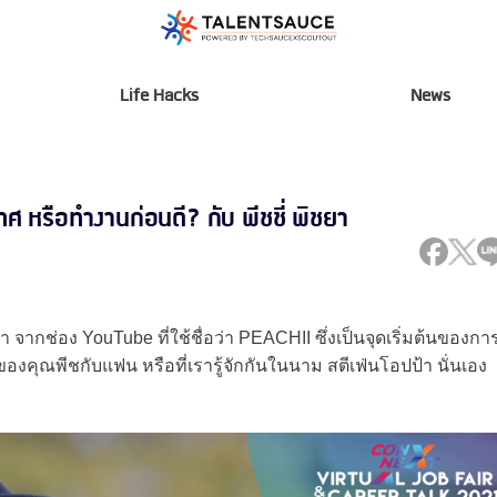
Life Hacks
News
หรือทำงานก่อนดี? กับ พีชชี่ พิชยา
้า จากช่อง YouTube ที่ใช้ชื่อว่า PEACHII ซึ่งเป็นจุดเริ่มต้นของการ
องคุณพีชกับแฟน หรือที่เรารู้จักกันในนาม สตีเฟ่นโอปป้า นั่นเอง