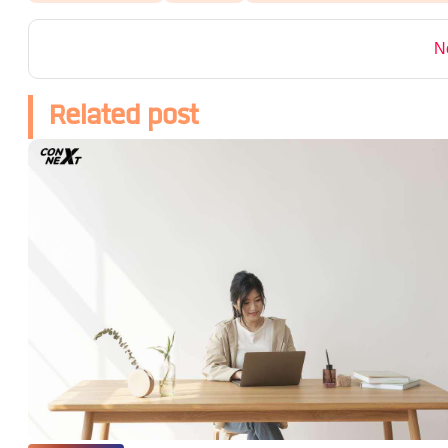
N
Related post