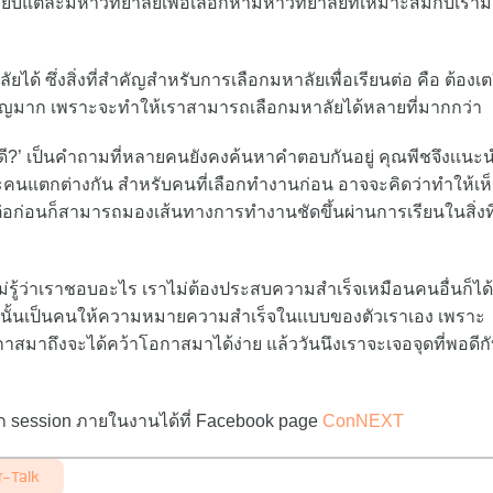
บเทียบแต่ละมหาวิทยาลัยเพื่อเลือกหามหาวิทยาลัยที่เหมาะสมกับเรา
ด้ ซึ่งสิ่งที่สำคัญสำหรับการเลือกมหาลัยเพื่อเรียนต่อ คือ ต้องเต
สำคัญมาก เพราะจะทำให้เราสามารถเลือกมหาลัยได้หลายที่มากกว่า
ดี?’ เป็นคำถามที่หลายคนยังคงค้นหาคำตอบกันอยู่ คุณพีชจึงเเนะน
ละคนแตกต่างกัน สำหรับคนที่เลือกทำงานก่อน อาจจะคิดว่าทำให้เห
อก่อนก็สามารถมองเส้นทางการทำงานชัดขึ้นผ่านการเรียนในสิ่งที
ม่รู้ว่าเราชอบอะไร เราไม่ต้องประสบความสำเร็จเหมือนคนอื่นก็ได้
นั้นเป็นคนให้ความหมายความสำเร็จในเเบบของตัวเราเอง เพราะ
โอกาสมาถึงจะได้คว้าโอกาสมาได้ง่าย แล้ววันนึงเราจะเจอจุดที่พอดีกั
จาก session ภายในงานได้ที่ Facebook page
ConNEXT
-Talk