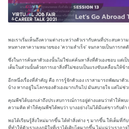
พอเราเริ่มเห็นถึงความต่างระหว่างตัวเรากับคนที่ประสบควา
หนทางหาความหมายของ ‘ความสำเร็จ’ จนกลายเป็นการกดดันต
ซึ่งในการค้นหาตัวเองนั้นไม่ใช่แค่ค้นหาสิ่งที่ตัวเองชอบ แต่เป
เต็มในส่วนนั้นด้วยการเอาสิ่งที่ไม่ชอบเป็นแรงขับเคลื่อนให้ข้าม
อีกหนึ่งเรื่องที่สำคัญ คือ การรู้จักตัวเอง เราสามารถพัฒนาตั
บ้าง หากอยู่ในโลกของตัวเองมากเกินไป มันสบายใจ แต่ไม่ช่วยใ
คุณพีชได้บอกเล่าถึงประสบการณ์การอยู่ต่างแดนว่าทำให้พบ
ความคิด ทำให้คุณพีชได้พบว่า บางอย่างไม่ได้มีแค่ขาวกับดำ แ
พอได้เรียนรู้สิ่งใหม่มากขึ้น ได้ทำสิ่งต่าง ๆ มากขึ้น ให้เต็มที่ก
ที่ทำให้ตัวเราเองภูมิใจที่เราได้เติบโตมากขึ้น ไม่แน่ว่าเราอา