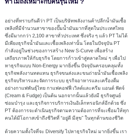
ทำไมถึงเหมาะกับคนรุ่นใหม่ ?
อย่างที่ทราบกันดีว่า PT เป็นบริษัทพลังงานค้าปลีกน้ำมันเชื้อ
เพลิงที่มีจำนวนสาขาของปั๊มน้ำมันมากที่สุดในประเทศไทย
ซึ่งมีมากกว่า 2,100 สาขาทั่วประเทศ ซึ่งจริง ๆ แล้ว PT ไม่ได้
มีเพียงธุรกิจน้ำมันและเชื้อเพลิงเท่านั้น โดยในปัจจุบัน PT
กำลังอยู่ในช่วงของการสร้าง New S-Curve เพื่อสร้าง
เสถียรภาพให้กับธุรกิจ โดยการก้าวเข้าสู่ตลาดใหม่ ๆ เพื่อไป
หาธุรกิจแบบ Non-Energy มากยิ่งขึ้น ปัจจุบันครอบคลุมทั้ง
ธุรกิจพลังงานทดแทน ธุรกิจขนส่งและขนถ่ายน้ำมันเชื้อเพลิง
ธุรกิจบริหารและจัดการระบบ ธุรกิจอาหารและเครื่องดื่ม
อย่างกาแฟพันธุ์ไทย กาแฟคอฟฟี่ เวิลด์และครีม แอนด์ ฟัดจ์
(Cream & Fudge) เป็นต้น นอกจากนั้นแล้วยังมี ธุรกิจศูนย์
ซ่อมบำรุง และธุรกิจการบริการเงินอิเล็กทรอนิกส์อีกด้วย ซึ่ง
PT ต้องการจะดำเนินธุรกิจตามความต้องการที่จะเชื่อมให้ทุก
คนได้มีโอกาสเข้าถึงชีวิตที่ “อยู่ดี มีสุข" ในทุกด้านของชีวิต
ด้วยความตั้งใจที่จะ Diversify ไปหาธุรกิจใหม่ มากยิ่งขึ้น เรา