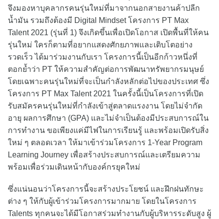
จึงมองหาบุคลากรคนรุ่นใหม่ที่มาจากนอกสายงานค้าปลีก
น้ำมัน รวมถึงต้องมี Digital Mindset โครงการ PT Max
Talent 2021 (รุ่นที่ 1) จึงเกิดขึ้นเพื่อเปิดโอกาส เปิดพื้นที่ให้คน
รุ่นใหม่ ใครก็ตามที่อยากแสดงศักยภาพและเติบโตอย่าง
รวดเร็ว ได้มาร่วมงานกับเรา โครงการนี้เป็นอีกก้าวหนึ่งที่
ตอกย้ำว่า PT ให้ความสำคัญต่อการพัฒนาทรัพยากรมนุษย์
โดยเฉพาะคนรุ่นใหม่ที่จะเป็นกำลังหลักต่อไปของประเทศ ซึ่ง
โครงการ PT Max Talent 2021 ในครั้งนี้เป็นโครงการที่เปิด
รับสมัครคนรุ่นใหม่ที่กำลังเข้าสู่ตลาดแรงงาน โดยไม่จำกัด
อายุ ผลการศึกษา (GPA) และไม่จำเป็นต้องมีประสบการณ์ใน
การทำงาน ขอเพียงแค่มีไฟในการเรียนรู้ และพร้อมเปิดรับสิ่ง
ใหม่ ๆ ตลอดเวลา ให้มาเข้าร่วมโครงการ 1-Year Program
Learning Journey เพื่อสร้างประสบการณ์และเตรียมความ
พร้อมเพื่อร่วมเดินหน้ากับองค์กรยุคใหม่
ซึ่งแน่นอนว่าโครงการนี้จะสร้างประโยชน์ และฝึกฝนทักษะ
ต่าง ๆ ให้กับผู้เข้าร่วมโครงการมากมาย โดยในโครงการ
Talents ทุกคนจะได้มีโอกาสร่วมทำงานกับผู้บริหารระดับสูง ผู้