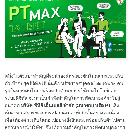
หนึ่งในตัวแปรสำคัญที่จะนำองค์กรแข่งขันในตลาดและปรับ
ตัวเข้ากับยุคดิจิทัลได้ นั่นคือ ทรัพยากรบุคคล โดยเฉพาะ คน
รุ่นใหม่ ที่เติบโตมาพร้อมกับทักษะการใช้เทคโนโลยีและ
ระบบดิจิทัล จะมาเป็นกำลังสำคัญในการพัฒนาองค์กรไปสู่
อนาคต
บริษัท พีทีจี เอ็นเนอยี จำกัด (มหาชน) หรือ PT
เล็ง
เห็นกระแสธารของการเปลี่ยนแปลงที่เกิดขึ้นอย่างต่อเนื่อง
เพื่อให้องค์กรเติบโตต่อไปอย่างยั่งยืนและพร้อมปรับตัวไปตาม
สถานการณ์ บริษัทฯ จึงให้ความสำคัญในการพัฒนาบุคลากร