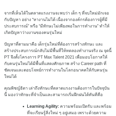
จากที่เห็นได้ในตลาดแรงงานจะพบว่า เด็ก ๆ ที่จบใหม่มักเจอ
กับปัญหา อย่าง “หางานไม่ได้ เนื่องจากองค์กรต้องการผู้ที่มี
ประสบการณ์” หรือ “มีทักษะไม่เพียงพอในการทำงาน” ทำให้
เกิดปัญหาว่างงานของคนรุ่นใหม่
ปัญหาที่ตามมาคือ เด็กรุ่นใหม่ที่ต้องการสร้างทักษะ และ
สร้างประสบการณ์กลับไม่มีพื้นที่ให้ทดลองทำงานจริง ณ จุดนี้
PT จึงตั้งโครงการ PT Max Talent 2021 เพื่อมอบโอกาสให้
กับคนรุ่นใหม่ได้มีพื้นที่แสดงศักยภาพ สร้าง Career path ที่
ชัดเจนและตอบโจทย์การทำงานในโลกอนาคตให้กับคนรุ่น
ใหม่ได้
คุณพิชญ์ธิดา เล่าถึงทักษะที่ตลาดแรงงานต้องการในปัจจุบัน
นี้ มองว่าทักษะที่จำเป็นและสามารถเริ่มฝึกฝนได้ทันทีคือ
Learning Agility:
ความพร้อมเปิดรับ และพร้อม
ที่จะเรียนรู้สิ่งใหม่ ๆ อยู่เสมอ เพราะด้วยความ