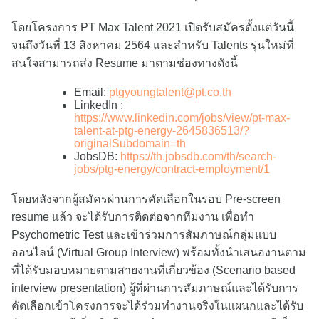
โดยโครงการ PT Max Talent 2021 เปิดรับสมัครตั้งแต่วันนี้
จนถึงวันที่ 13 สิงหาคม 2564 และสำหรับ Talents รุ่นใหม่ที่
สนใจสามารถส่ง Resume มาตามช่องทางดังนี้
Email:
ptgyoungtalent@pt.co.th
LinkedIn :
https://www.linkedin.com/jobs/view/pt-max-
talent-at-ptg-energy-2645836513/?
originalSubdomain=th
JobsDB:
https://th.jobsdb.com/th/search-
jobs/ptg-energy/contract-employment/1
โดยหลังจากผู้สมัครผ่านการคัดเลือกในรอบ Pre-screen
resume แล้ว จะได้รับการติดต่อจากทีมงาน เพื่อทำ
Psychometric Test และเข้าร่วมการสัมภาษณ์กลุ่มแบบ
ออนไลน์ (Virtual Group Interview) พร้อมทั้งนำเสนองานตาม
ที่ได้รับมอบหมายตามสายงานที่เกี่ยวข้อง (Scenario based
interview presentation) ผู้ที่ผ่านการสัมภาษณ์และได้รับการ
คัดเลือกเข้าโครงการจะได้ร่วมทำงานจริงในแผนกและได้รับ