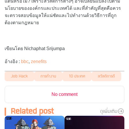
แดนหรือไม่? เพราะสวัสดิการต่างๆ อาจเปลี่ยนแปลงไปตาม
นโยบายขององค์กรและประเทศได้ และที่สำคัญที่สุดคือควร
จะตรวจสอบข้อมูลให้แน่ชัดและไปทำงานด้วยวิธีการที่ถูก
ต้องตามกฎหมาย
เขียนโดย Nichaphat Srijumpa
อ้างอิง :
bbc
,
zenefits
Job Hack
การทำงาน
10 ประเทศ
สวัสดิการดี
No comment
Related post
ดูเพิ่มเติม