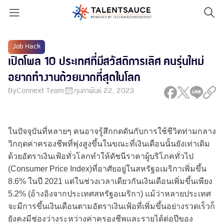
Job Hack
เปิดโพล 10 ประเทศที่มีสวัสดิการเลิศ คนรุ่นใหม่
อยากทำงานด้วยมากที่สุดในโลก
By
Connext Team
กุมภาพันธ์ 22, 2023
ในปัจจุบันที่หลายๆ คนอาจรู้สึกกดดันกับการใช้ชีวิตท่ามกลาง
วิกฤตค่าครองชีพที่พุ่งสูงขึ้นในขณะที่เงินเดือนนั้นยังเท่าเดิม
ด้วยอัตราเงินเฟ้อทั่วโลกทำให้ดัชนีราคาผู้บริโภคทั่วไป
(Consumer Price Index)ที่อาศัยอยู่ในสหรัฐอเมริกาเพิ่มขึ้น
8.6% ในปี 2021 แต่ในช่วงเวลาเดียวกันเงินเดือนเพิ่มขึ้นเพียง
5.2% (อ้างอิงจากประเทศสหรัฐอเมริกา) แม้ว่าหลายประเทศ
จะมีการขึ้นเงินเดือนตามอัตราเงินเฟ้อที่เพิ่มขึ้นอย่างรวดเร็วก็
ยังคงมีช่องว่างระหว่างค่าครองชีพและรายได้ต่อปีของ