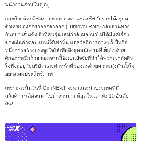
พนักงานส่วนใหญ่อยู่
และถึงแม้จะมีช่องว่างระหว่างค่าครองชีพกับรายได้อยู่แต่
ตัวเลขของอัตราการลาออก (Turnover Rate) กลับสวนทาง
กันอย่างสิ้นเชิง สิ่งที่คนรุ่นใหม่กำลังมองหาไม่ได้มีแค่เรื่อง
ของเงินค่าตอบแทนที่ดีเท่านั้น แต่สวัสดิการต่างๆ ก็เป็นอีก
หนึ่งการสร้างแรงจูงใจให้เพื่อดึงดูดพนักงานที่เต็มไปด้วย
ศักยภาพอีกด้วย นอกจากนี้ยังเป็นปัจจัยที่ทำให้พวกเขาตัดสิน
ใจที่จะอยู่กับบริษัทและทำหน้าที่ของตนด้วยความมุ่งมั่นตั้งใจ
อย่างเต็มประสิทธิภาพ
เพราะฉะนั้นวันนี้ ConNEXT จะมาแนะนำประเทศที่มี
สวัสดิการเลิศจนน่าไปทำงานมากที่สุดในโลกทั้ง 10 อันดับ
กัน!