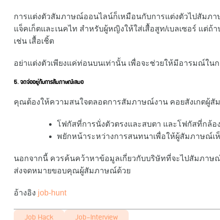
การแต่งตัวสัมภาษณ์ออนไลน์ก็เหมือนกับการแต่งตัวไปสัมภาษณ์
แจ็คเก็ตและเนคไท สำหรับผู้หญิงให้ใส่เสื้อสูท/เบลเซอร์ แต่ถ้า
เช่น เสื้อเชิ้ต
อย่าแต่งตัวเพียงแค่ท่อนบนเท่านั้น เพื่อจะช่วยให้มีอารมณ์
5. จดจ่ออยู่กับการสัมภาษณ์เสมอ
คุณต้องให้ความสนใจตลอดการสัมภาษณ์งาน คอยสังเกตผู้สัมภาษณ
โฟกัสที่การนั่งตัวตรงและสบตา และโฟกัสที่กล้อ
พยักหน้าระหว่างการสนทนาเพื่อให้ผู้สัมภาษณ์เ
นอกจากนี้ ควรค้นคว้าหาข้อมูลเกี่ยวกับบริษัทที่จะไปสัมภาษณ
ส่งจดหมายขอบคุณผู้สัมภาษณ์ด้วย
อ้างอิง
job-hunt
Job Hack
Job-Interview