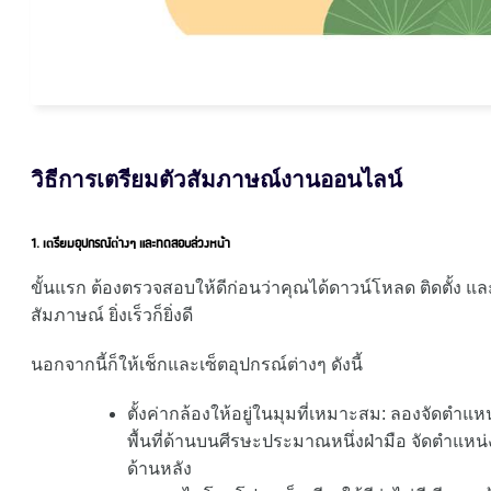
วิธีการเตรียมตัวสัมภาษณ์งานออนไลน์
1. เตรียมอุปกรณ์ต่างๆ และทดสอบล่วงหน้า
ขั้นแรก ต้องตรวจสอบให้ดีก่อนว่าคุณได้ดาวน์โหลด ติดตั้ง แ
สัมภาษณ์ ยิ่งเร็วก็ยิ่งดี
นอกจากนี้ก็ให้เช็กและเซ็ตอุปกรณ์ต่างๆ ดังนี้
ตั้งค่ากล้องให้อยู่ในมุมที่เหมาะสม: ลองจัดตำแ
พื้นที่ด้านบนศีรษะประมาณหนึ่งฝ่ามือ จัดตำแหน่
ด้านหลัง