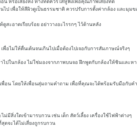
 หรือเสียงหึ่ง ทางที่ดีควรใส่หูฟังเพื่อคุณภาพเสียงที่ดี
กินไป เพื่อให้สีผิวดูเป็นธรรมชาติ ควรปรับการตั้งค่ากล้อง และมุมข
 ให้ดูสะอาดเรียบร้อย อย่าวางอะไรรกๆ ไว้ด้านหลัง
พื่อไม่ให้ตื่นเต้นจนเกินไปเมื่อต้องไปเจอกับการสัมภาษณ์จริงๆ
้าไปในกล้อง ไม่ใช่มองจากภาพบนจอ ฝึกพูดกับกล้องให้ชินและหา
ื่อน โดยให้เพื่อนสุ่มถามคำถาม เพื่อที่คุณจะได้พร้อมรับมือกับ
มีสิ่งใดเข้ามารบกวน เช่น เด็ก สัตว์เลี้ยง เครื่องใช้ไฟฟ้าต่างๆ
ี่สุดจะได้ไม่เสี่ยงถูกรบกวน