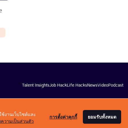
le
Talent Insights
Job Hack
Life Hacks
News
Video
Podcast
0
าใช้งานเว็บไซต์และ
การตั้งค่าคุกกี้
ยอมรับทั้งหมด
ความเป็นส่วนตัว
เงื่อนไขการให้บริการ
นโยบายความเป็นส่วนตัว