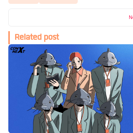
N
Related post