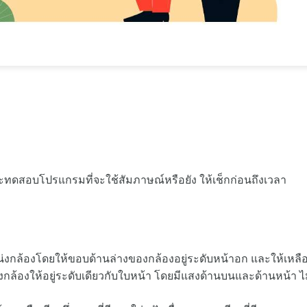
ละทดสอบโปรแกรมที่จะใช้สัมภาษณ์หรือยัง ให้เช็กก่อนถึงเวลา
หน่งกล้องโดยให้ขอบด้านล่างของกล้องอยู่ระดับหน้าอก และให้เหลื
งกล้องให้อยู่ระดับเดียวกับใบหน้า โดยมีแสงด้านบนและด้านหน้า ไม