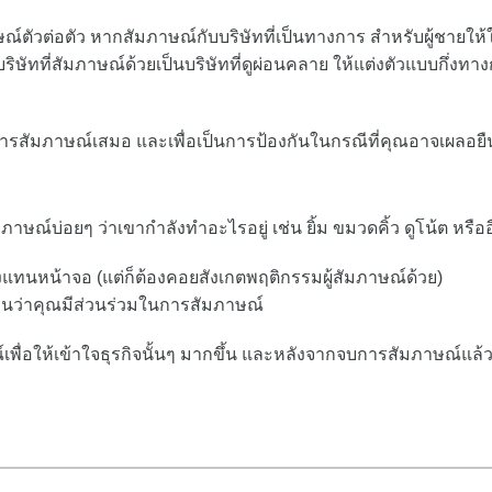
ตัวต่อตัว หากสัมภาษณ์กับบริษัทที่เป็นทางการ สำหรับผู้ชายให้ใ
บริษัทที่สัมภาษณ์ด้วยเป็นบริษัทที่ดูผ่อนคลาย ให้แต่งตัวแบบกึ่งทา
ในการสัมภาษณ์เสมอ และเพื่อเป็นการป้องกันในกรณีที่คุณอาจเผลอยื
์บ่อยๆ ว่าเขากำลังทำอะไรอยู่ เช่น ยิ้ม ขมวดคิ้ว ดูโน้ต หรืออ
งแทนหน้าจอ (แต่ก็ต้องคอยสังเกตพฤติกรรมผู้สัมภาษณ์ด้วย)
ห็นว่าคุณมีส่วนร่วมในการสัมภาษณ์
์เพื่อให้เข้าใจธุรกิจนั้นๆ มากขึ้น และหลังจากจบการสัมภาษณ์แล้ว