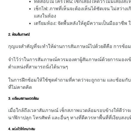
ทดสอบไมโครโฟน: เช็กเสียงให้ดีว่าไม่มีเสียงสะท้อน
เช็กไฟ: ภาพที่เห็นจะต้องเห็นได้ชัดเจน ไม่สว่างเ
แสงในห้อง
เตรียมห้อง: จัดพื้นหลังให้ดูมีความเป็นมืออาชีพ
2. ซ้อมสัมภาษณ์
กุญแจสำคัญที่จะทำให้ผ่านการสัมภาษณ์ไปด้วยดีคือ การซ้อม เ
จำไว้ว่าในการสัมภาษณ์ควรมองตาผู้สัมภาษณ์ด้วยการมองเข
ตำแหน่งที่สามารถนั่งได้นานๆ
ในการฝึกซ้อมให้ใช้ชุดคำถามที่คาดว่าจะถูกถาม และซ้อมกับเพ
ที่ไม่คาดคิด
3. เตรียมสภาพแวดล้อม
เมื่อใกล้ถึงเวลาสัมภาษณ์ เช็กสภาพแวดล้อมรอบข้างให้ดีว่าจะไม่
นาฬิกาปลุก โทรศัพท์ และอื่นๆ ทางที่ดีควรหาพื้นที่ที่เงียบสงบท
4. แต่งตัวให้เหมาะสม