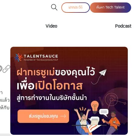
ฝากประวัติ
ค้นหา Tech Talent
Video
Podcast
ลา
งแล้ว
ห้กับ