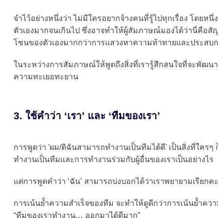
จำไว้อย่างหนึ่งว่า ไม่มีใครอยากจ้างคนที่รู้ไปทุกเรื่อง โดยห
ตัวเองมากจนเกินไป ซึ่งอาจทำให้ผู้สัมภาษณ์มองได้ว่านี่คือส
โซนของตัวเองมากกว่าการแสวงหาความท้าทายและประสบก
ในระหว่างการสัมภาษณ์ให้พูดถึงสิ่งที่เรารู้สึกสนใจที่จะพัฒนา 
ความทะเยอทะยาน
3. ใช้คำว่า ‘เรา’ และ ‘ทีมของเรา’
การพูดว่า 'ผม/ดิฉันสามารถทำงานเป็นทีมได้ดี' เป็นสิ่งที่ใครๆ
ทำงานเป็นทีมและการทำงานร่วมกับผู้อื่นของเราเป็นอย่างไร
แต่การพูดคำว่า ‘ฉัน’ สามารถบ่งบอกได้ว่าเราพยายามเรียกค
การเน้นย้ำความสำเร็จของทีม จะทำให้ดูดีกว่าการเน้นย้ำควา
“ทีมของเราทำงาน… ออกมาได้ดีมาก”