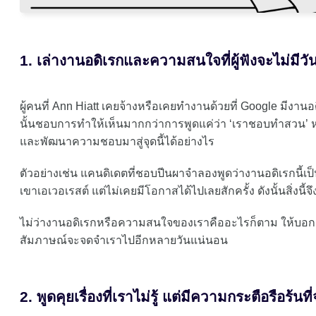
1. เล่างานอดิเรกและความสนใจที่ผู้ฟังจะไม่มีวั
ผู้คนที่ Ann Hiatt เคยจ้างหรือเคยทำงานด้วยที่ Google มีงา
นั้นชอบการทำให้เห็นมากกว่าการพูดแค่ว่า ‘เราชอบทำสวน’ หร
และพัฒนาความชอบมาสู่จุดนี้ได้อย่างไร
ตัวอย่างเช่น แคนดิเดตที่ชอบปีนผาจำลองพูดว่างานอดิเรกนี
เขาเอเวอเรสต์ แต่ไม่เคยมีโอกาสได้ไปเลยสักครั้ง ดังนั้นสิ่งนี้
ไม่ว่างานอดิเรกหรือความสนใจของเราคืออะไรก็ตาม ให้บอกเล่า
สัมภาษณ์จะจดจำเราไปอีกหลายวันแน่นอน
2. พูดคุยเรื่องที่เราไม่รู้ แต่มีความกระตือรือร้นที่