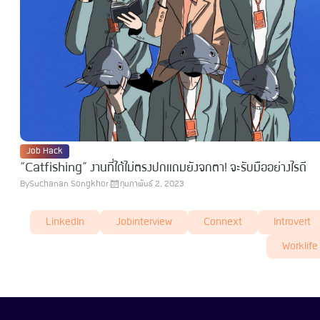
Job Hack
“Catfishing” งานที่ได้ไม่ตรงปกแถมยังจกตา! จะรับมืออย่างไรดี
By
Suchanan Songkhor
กุมภาพันธ์ 2, 2023
LinkedIn
Jobinterview
Connext
Introvert
Worklife