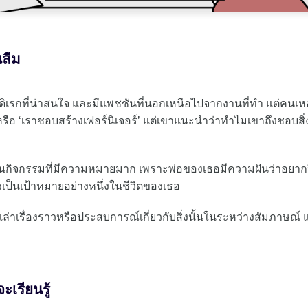
นลืม
นอดิเรกที่น่าสนใจ และมีแพชชันที่นอกเหนือไปจากงานที่ทำ แต่คนเห
ือ ‘เราชอบสร้างเฟอร์นิเจอร์’ แต่เขาแนะนำว่าทำไมเขาถึงชอบสิ่ง
้เป็นกิจกรรมที่มีความหมายมาก เพราะพ่อของเธอมีความฝันว่าอยาก
จึงเป็นเป้าหมายอย่างหนึ่งในชีวิตของเธอ
เรื่องราวหรือประสบการณ์เกี่ยวกับสิ่งนั้นในระหว่างสัมภาษณ์ แล
จะเรียนรู้