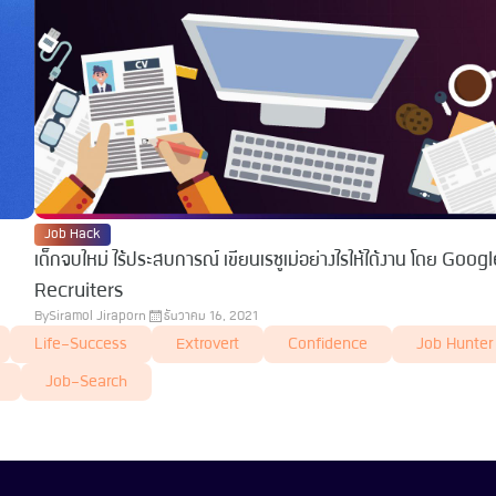
Job Hack
เด็กจบใหม่ ไร้ประสบการณ์ เขียนเรซูเม่อย่างไรให้ได้งาน โดย Goog
Recruiters
By
Siramol Jiraporn
ธันวาคม 16, 2021
Life-Success
Extrovert
Confidence
Job Hunter
Job-Search