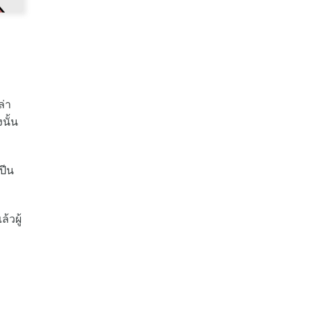
ล่า
นั้น
ปีน
้วผู้