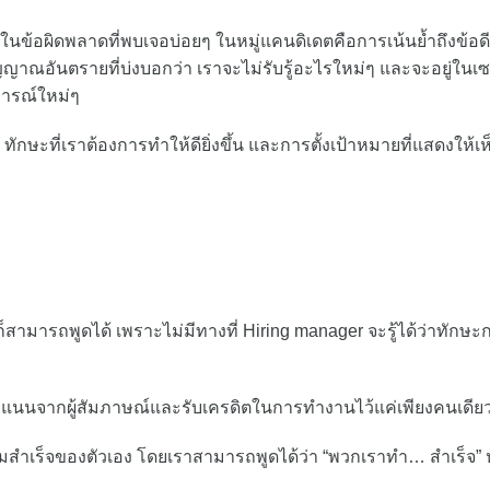
นึ่งในข้อผิดพลาดที่พบเจอบ่อยๆ ในหมู่แคนดิเดตคือการเน้นย้ำถึงข้อ
ัญญาณอันตรายที่บ่งบอกว่า เราจะไม่รับรู้อะไรใหม่ๆ และจะอยู่ในเ
ารณ์ใหม่ๆ
ทักษะที่เราต้องการทำให้ดียิ่งขึ้น และการตั้งเป้าหมายที่แสดงให้เห
 ก็สามารถพูดได้ เพราะไม่มีทางที่ Hiring manager จะรู้ได้ว่าทักษะ
ะแนนจากผู้สัมภาษณ์และรับเครดิตในการทำงานไว้แค่เพียงคนเดีย
มสำเร็จของตัวเอง โดยเราสามารถพูดได้ว่า “พวกเราทำ… สำเร็จ” 