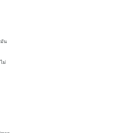
มัน
ไม่