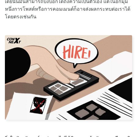
เดียนั้นมันสามารถบ่งบอกได้ถึงความเป็นตัวเอง แต่ในอีกมุม
หนึ่งการโพสต์หรือการคอมเมนต์ก็อาจส่งผลกระทบต่อเราได้
โดยตรงเช่นกัน