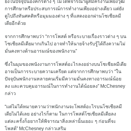
ยิ่งในปัจจุบันองค์กรต่าง ๆ ไม่ได้พิจารณาผู้สมัครงานเพียงวุฒิ
การศึกษาหรือประสบการณ์การทำงานเพียงอย่างเดียว แต่ยัง
ดูไปถึงทันศคติหรือมุมมองต่าง ๆ ที่แสดงออกผ่านโซเชียลมี
เดียอีกด้วย
จากการศึกษาพบว่า “การโพสต์ หรือระบายเรื่องราวต่าง ๆ บน
โซเชียลมีเดียมากเกินไป อาจทำให้นายจ้างรับรู้ได้ถึงความไม่
มั่นคงทางด้านอารมณ์ของพนักงาน”
ซึ่งในมุมของพนังงานการโพสต์อะไรลงอย่างบนโซเชียลมีเดีย
อาจเป็นการระบายความเครียด แต่จากการศึกษาพบว่า “ใน
ปัจจุบันพนักงานหลายคนเริ่มมีความมั่นคงทางอารมณ์น้อย
ลง และควบคุมอารมณ์ในการทำงานได้น้อยลง” McChesney
กล่าว
“แต่ไม่ได้หมายความว่าพนักงานจะโพสต์อะไรบนโซเชียลมี
เดียไม่ได้เลย อย่างไรก็ตาม ในการโพสต์โซเชียลมีเดียลง
แต่ละครั้งก็อยากให้พิจารณาสิ่งเหล่านั้นเยอะ ๆ ก่อนที่จะ
โพสต์” McChesney กล่าวเสริม