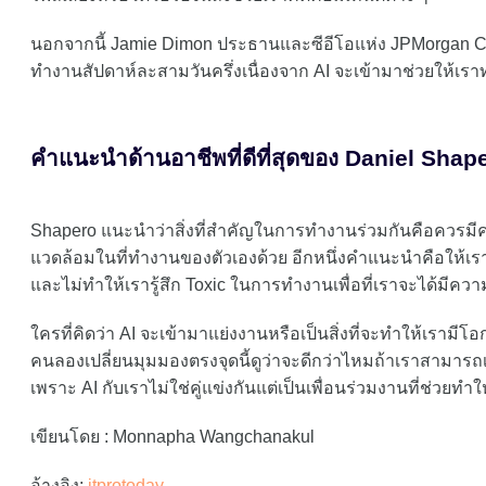
นอกจากนี้ Jamie Dimon ประธานและซีอีโอแห่ง JPMorgan C
ทำงานสัปดาห์ละสามวันครึ่งเนื่องจาก AI จะเข้ามาช่วยให้เร
คำแนะนำด้านอาชีพที่ดีที่สุดของ Daniel Shap
Shapero แนะนำว่าสิ่งที่สำคัญในการทำงานร่วมกันคือควรมีค
แวดล้อมในที่ทำงานของตัวเองด้วย อีกหนึ่งคำแนะนำคือให้เรา
และไม่ทำให้เรารู้สึก Toxic ในการทำงานเพื่อที่เราจะได้มีค
ใครที่คิดว่า AI จะเข้ามาแย่งงานหรือเป็นสิ่งที่จะทำให้เรามี
คนลองเปลี่ยนมุมมองตรงจุดนี้ดูว่าจะดีกว่าไหมถ้าเราสามารถเร
เพราะ AI กับเราไม่ใช่คู่แข่งกันแต่เป็นเพื่อนร่วมงานที่ช่วย
เขียนโดย : Monnapha Wangchanakul
อ้างอิง:
itprotoday