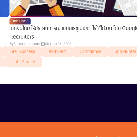
Job Hack
เด็กจบใหม่ ไร้ประสบการณ์ เขียนเรซูเม่อย่างไรให้ได้งาน โดย Goog
Recruiters
By
Siramol Jiraporn
ธันวาคม 16, 2021
Life-Success
Extrovert
Confidence
Job Hunter
Job-Search
talentsauce@techsauce.co
02-001-5375
06-4658-950