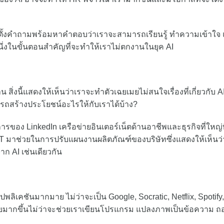
วรตั้งคำถามพร้อมหาคำตอบว่าเราจะสามารถเรียนรู้ ทำความเข้าใจ
ึ่งในขั้นตอนสำคัญที่จะทำให้เราไม่ตกงานในยุค AI
 สิ่งนี้แสดงให้เห็นว่าเราจะทำตัวเฉยเมยไม่สนใจเรื่องที่เกี่ยวกับ AI
ารถสร้างประโยชน์อะไรให้กับเราได้บ้าง?
ารของ LinkedIn เครือข่ายอินเตอร์เน็ตด้านอาชีพและธุรกิจที่ใหญ่ที
 มาช่วยในการปรับแผนงานผลิตภัณฑ์ของบริษัทซึ่งแสดงให้เห็นว่
จาก AI เช่นเดียวกัน
ลิเคชันมากมาย ไม่ว่าจะเป็น Google, Socratic, Netflix, Spotify,
ายมากขึ้นไม่ว่าจะช่วยเราเขียนโปรแกรม แปลงภาพเป็นข้อความ ถ