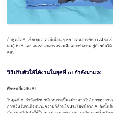
ถ้าพูดถึง AI เชื่อเลยว่าคงมีเพื่อน ๆ หลายคนอาจคิดว่า AI จะเ
ต่อสู้กับ AI เลย แต่เราสามารถร่วมมือและทำงานอยู่ด้วยกันได
ตอบ!
วิธีปรับตัวให้ได้งานในยุคที่ AI กำลังมาแรง
ศึกษาเกี่ยวกับ AI
ในยุคที่ AI กำลังเข้ามามีบทบาทเป็นอย่างมากในโลกของการท
การเงินไปจนถึงทนายความก็ล้วนใช้ประโยชน์จาก AI ดังนั้นสิ่งที่
มีความรู้ไปปรับใช้ในการทำงานเพราะถ้าเรามีความรู้ในเรื่