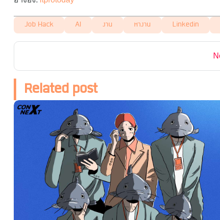
Job Hack
AI
งาน
หางาน
Linkedin
N
Related post