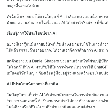
จะสูงขึ้นตามไปด้วย
ดังนั้นถ้าเราอยากได้งานในยุคที่ AI กำลังมาแรงแบบนี้เราค
พัฒนาความสามารถในเรื่องของ AI ได้อย่างไร? เพราะนี่คือหน
เรียนรู้การใช้ประโยชน์จาก AI
อย่างที่เรารู้กันมีหลายบริษัทที่เริ่มนำ AI มาปรับใช้ในการทำงาน
ได้แล้ว เพราะถ้าเราอยากจะได้งานเราก็ควรศึกษาว่า AI สาม
ยกตัวอย่างเช่น Daniel Shapero ประธานเจ้าหน้าที่ฝ่ายปฏิบัติก
ในโลกก็ได้นำ AI มาปรับใช้ในการทำงานโดยการใช้ ChatGPT
แม้แต่บริษัทใหญ่ ๆ ก็ยังเรียนรู้ที่จะอยู่ร่วมและสร้างประโยชน์
AI มีประโยชน์มากกว่าที่เราคิด
ในปัจจุบันจะเห็นว่า AI ได้เข้ามามีบทบาทในการช่วยพัฒนาแอปพ
Youper นอกจากนี้ AI ยังสามารถช่วยให้การทำงานของเราง่
ไฟล์เสียงหรือวิดีโอไปจนถึงช่วยเราคิดคอมเทนต์ต่าง ๆ