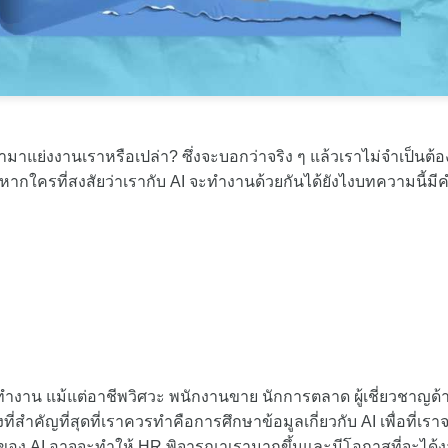
ข้ามาแย่งงานเราหรือเปล่า? ซึ่งจะบอกว่าจริง ๆ แล้วเราไม่จำเป็นต้
้ หากใครที่สงสัยว่าเรากับ AI จะทำงานด้วยกันได้ยังไงบทความนี้มี
ำงาน แม้แต่อาชีพวิศวะ พนักงานขาย นักการตลาด ผู้เชี่ยวชาญด้
สำคัญที่สุดที่เราควรทำคือการศึกษาข้อมูลเกี่ยวกับ AI เพื่อที่เราจ
องของ AI อาจจะทำให้ HR พิจารณาเรามากขึ้นและมีโอกาสที่จะได้ง