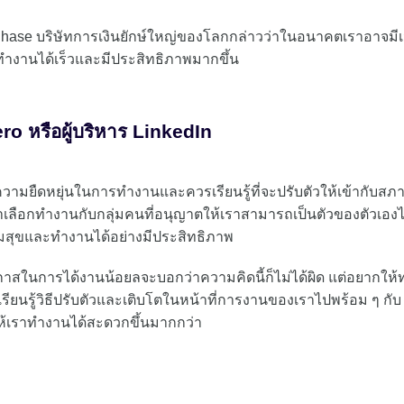
hase บริษัทการเงินยักษ์ใหญ่ของโลกกล่าวว่าในอนาคตเราอาจมี
าทำงานได้เร็วและมีประสิทธิภาพมากขึ้น
ero หรือผู้บริหาร LinkedIn
วามยืดหยุ่นในการทำงานและควรเรียนรู้ที่จะปรับตัวให้เข้ากับสภ
เลือกทำงานกับกลุ่มคนที่อนุญาตให้เราสามารถเป็นตัวของตัวเองไ
วามสุขและทำงานได้อย่างมีประสิทธิภาพ
โอกาสในการได้งานน้อยลจะบอกว่าความคิดนี้ก็ไม่ได้ผิด แต่อยากให้ท
ียนรู้วิธีปรับตัวและเติบโตในหน้าที่การงานของเราไปพร้อม ๆ กับ
ทำให้เราทำงานได้สะดวกขึ้นมากกว่า