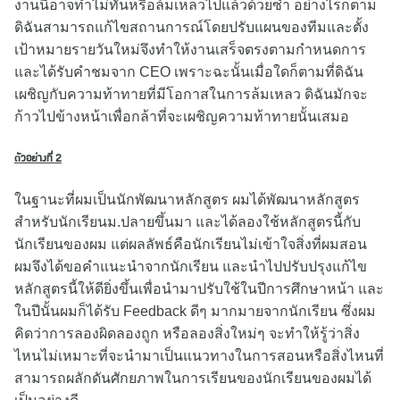
งานนี้อาจทำไม่ทันหรือล้มเหลวไปแล้วด้วยซ้ำ อย่างไรก็ตาม
ดิฉันสามารถแก้ไขสถานการณ์โดยปรับแผนของทีมและตั้ง
เป้าหมายรายวันใหม่จึงทำให้งานเสร็จตรงตามกำหนดการ
และได้รับคำชมจาก CEO เพราะฉะนั้นเมื่อใดก็ตามที่ดิฉัน
เผชิญกับความท้าทายที่มีโอกาสในการล้มเหลว ดิฉันมักจะ
ก้าวไปข้างหน้าเพื่อกล้าที่จะเผชิญความท้าทายนั้นเสมอ
ตัวอย่างที่ 2
ในฐานะที่ผมเป็นนักพัฒนาหลักสูตร ผมได้พัฒนาหลักสูตร
สำหรับนักเรียนม.ปลายขึ้นมา และได้ลองใช้หลักสูตรนี้กับ
นักเรียนของผม แต่ผลลัพธ์คือนักเรียนไม่เข้าใจสิ่งที่ผมสอน
ผมจึงได้ขอคำแนะนำจากนักเรียน และนำไปปรับปรุงแก้ไข
หลักสูตรนี้ให้ดียิ่งขึ้นเพื่อนำมาปรับใช้ในปีการศึกษาหน้า และ
ในปีนั้นผมก็ได้รับ Feedback ดีๆ มากมายจากนักเรียน ซึ่งผม
คิดว่าการลองผิดลองถูก หรือลองสิ่งใหม่ๆ จะทำให้รู้ว่าสิ่ง
ไหนไม่เหมาะที่จะนำมาเป็นแนวทางในการสอนหรือสิ่งไหนที่
สามารถผลักดันศักยภาพในการเรียนของนักเรียนของผมได้