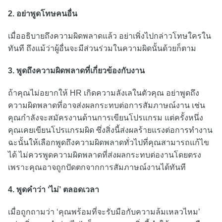
2. อย่าพูดโทษคนอื่น
เมื่ออธิบายถึงความผิดพลาดแล้ว อย่าเพิ่งไปกล่าวโทษใครใน
ทันที ถึงแม้ว่าผู้อื่นจะมีส่วนร่วมในความผิดนั้นด้วยก็ตาม
3. พูดถึงความผิดพลาดที่เกี่ยวข้องกับงาน
ถ้าคุณไม่อยากให้ HR เกิดความลังเลในตัวคุณ อย่าพูดถึง
ความผิดพลาดที่อาจส่งผลกระทบต่อการสัมภาษณ์งาน เช่น
คุณกำลังจะสมัครงานด้านการเขียนโปรแกรม แต่ครั้งหนึ่ง
คุณเคยเขียนโปรแกรมผิด ซึ่งสิ่งนี้ส่งผลร้ายแรงต่อการทำงาน
ฉะนั้นให้เลือกพูดถึงความผิดพลาดทั่วไปที่คุณสามารถแก้ไข
ได้ ไม่ควรพูดความผิดพลาดที่ส่งผลกระทบต่องานโดยตรง
เพราะคุณอาจถูกปัดตกจากการสัมภาษณ์งานได้ทันที
4. พูดคำว่า ‘ไม่’ ตลอดเวลา
เมื่อถูกถามว่า ‘คุณพร้อมที่จะรับมือกับความล้มเหลวไหม’