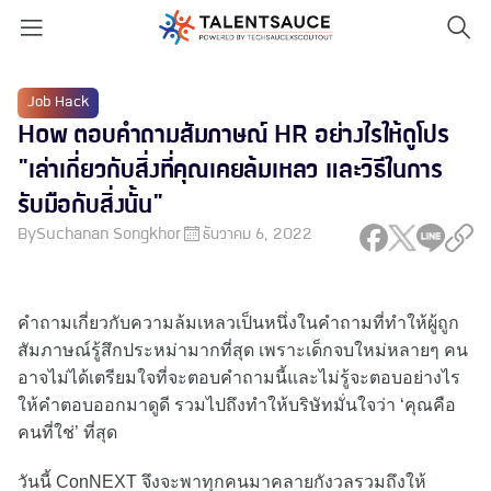
Job Hack
How ตอบคำถามสัมภาษณ์ HR อย่างไรให้ดูโปร
"เล่าเกี่ยวกับสิ่งที่คุณเคยล้มเหลว และวิธีในการ
รับมือกับสิ่งนั้น"
By
Suchanan Songkhor
ธันวาคม 6, 2022
คำถามเกี่ยวกับความล้มเหลวเป็นหนึ่งในคำถามที่ทำให้ผู้ถูก
สัมภาษณ์รู้สึกประหม่ามากที่สุด เพราะเด็กจบใหม่หลายๆ คน
อาจไม่ได้เตรียมใจที่จะตอบคำถามนี้และไม่รู้จะตอบอย่างไร
ให้คำตอบออกมาดูดี รวมไปถึงทำให้บริษัทมั่นใจว่า ‘คุณคือ
คนที่ใช่’ ที่สุด
วันนี้ ConNEXT จึงจะพาทุกคนมาคลายกังวลรวมถึงให้