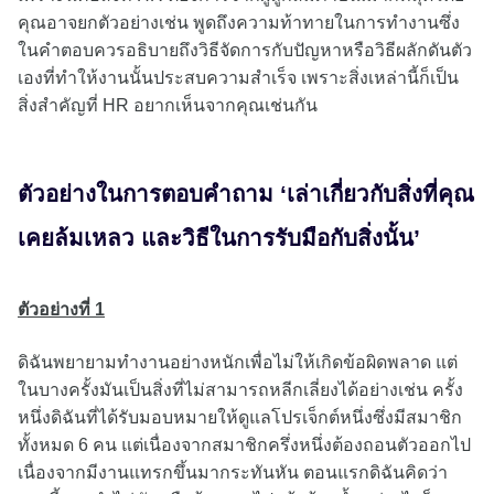
คุณอาจยกตัวอย่างเช่น พูดถึงความท้าทายในการทำงานซึ่ง
ในคำตอบควรอธิบายถึงวิธีจัดการกับปัญหาหรือวิธีผลักดันตัว
เองที่ทำให้งานนั้นประสบความสำเร็จ เพราะสิ่งเหล่านี้ก็เป็น
สิ่งสำคัญที่ HR อยากเห็นจากคุณเช่นกัน
ตัวอย่างในการตอบคำถาม ‘เล่าเกี่ยวกับสิ่งที่คุณ
เคยล้มเหลว และวิธีในการรับมือกับสิ่งนั้น’
ตัวอย่างที่ 1
ดิฉันพยายามทำงานอย่างหนักเพื่อไม่ให้เกิดข้อผิดพลาด แต่
ในบางครั้งมันเป็นสิ่งที่ไม่สามารถหลีกเลี่ยงได้อย่างเช่น ครั้ง
หนึ่งดิฉันที่ได้รับมอบหมายให้ดูแลโปรเจ็กต์หนึ่งซึ่งมีสมาชิก
ทั้งหมด 6 คน แต่เนื่องจากสมาชิกครึ่งหนึ่งต้องถอนตัวออกไป
เนื่องจากมีงานแทรกขึ้นมากระทันหัน ตอนแรกดิฉันคิดว่า