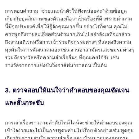
การตอบคำถาม “ช่วยแนะนำตัวให้ฟังหน่อยค่ะ” ด้วยข้อมูล
เกี่ยวกับบุคลิกภาพของตัวเองถือว่าเป็นเรื่องที่ดี เพราะคำถาม
นี้มีจุดประสงค์เพื่อให้รู้จักคุณมากขึ้น อย่างไรก็ตาม คุณไม่
ควรพูดถึงรายละเอียดส่วนตัวมากเกินไป อย่าลังเลที่จะกล่าว
ถึงงานอดิเรกหรือการเข้าร่วมกิจกรรมต่างๆ ที่แสดงถึงความ
มุ่งมั่นในการพัฒนาตนเอง เช่น งานอาสามัครและชมรมต่างๆ
รวมถึงรางวัลหรือความสำเร็จอื่นๆ ที่คุณเคยได้รับ เช่น
รางวัลจากการแข่งขันวิ่งฮาล์ฟมาราธอน เป็นต้น
3. ตรวจสอบให้แน่ใจว่าคำตอบของคุณชัดเจน
และสั้นกระชับ
การเล่าเรื่องราวตามลำดับไทม์ไลน์จะช่วยให้คำตอบของคุณ
เข้าใจง่ายและไม่เป็นการพูดพล่ามไปเรื่อย ตัวอย่างเช่น พูดคุย
เกี่ยวกับความสนใจ ความสำเร็จ และเป้าหมายของคุณตาม