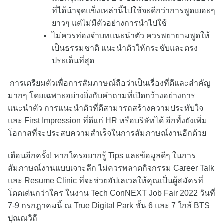
ที่ได้นำจุดแข็งเหล่านี้ไปใช้จะดีกว่าการพูดเยอะๆ
ยาวๆ แต่ไม่มีตัวอย่างการนำไปใช้
ไม่ควรท่องจำบทแนะนำตัว ควรพยายามพูดให้
เป็นธรรมชาติ แนะนำตัวให้กระชับและตรง
ประเด็นที่สุด
การเตรียมตัวเพื่อการสัมภาษณ์ถือว่าเป็นเรื่องที่ดีและสำคัญ
มากๆ โดยเฉพาะอย่างยิ่งกับคำถามที่เปิดกว้างอย่างการ
แนะนำตัว การแนะนำตัวที่ดีสามารถสร้างความประทับใจ
และ First Impression ที่ดีแก่ HR หรือบริษัทได้ อีกทั้งยังเพิ่ม
โอกาสที่จะประสบความสำเร็จในการสัมภาษณ์งานอีกด้วย
เตือนอีกครั้ง! หากใครอยากรู้ Tips และข้อมูลดีๆ ในการ
สัมภาษณ์งานแบบเจาะลึก ไม่ควรพลาดกิจกรรม Career Talk
และ Resume Clinic ที่จะช่วยอัปเลเวลให้คุณเป็นผู้สมัครที่
โดดเด่นกว่าใคร ในงาน Tech ConNEXT Job Fair 2022 วันที่
7-9 กรกฎาคมนี้ ณ True Digital Park ชั้น 6 และ 7 ใกล้ BTS
ปุณณวิถี