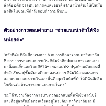
ลำดับ อดีต ปัจจุบัน อนาคตและอย่าลืมรักษาน้ำเสียงให้เป็นมือ
อาชีพในขณะที่กำลังตอบคำถามด้วยนะ
ตัวอย่างการตอบคำถาม “ช่วยแนะนำตัวให้ฟัง
หน่อยค่ะ”
“สวัสดีค่ะ ดิฉันชื่อ นางสาว A จบการศึกษาจากมหาวิทยาลัย
B สาขาการออกแบบภายใน ดิฉันรักศิลปะและการออกแบบ
มาตั้งแต่เด็กและโชคดีที่ได้ช่วยพ่อแม่ปรับปรุงบ้านเมื่อตอนที่
กำลังเรียนอยู่ชั้นมัธยมศึกษาตอนปลาย ดิฉันได้วางแผนการ
ออกแบบตกแต่งภายในและนั่นคือจุดเริ่มต้นที่ทำให้ดิฉันตัดสิน
ใจเรียนต่อด้านการออกแบบภายในค่ะ”
“ผมได้รับรางวัลจากการประกวดออกแบบพื้นที่เชิงพาณิชย์
และที่อยู่อาศัยเมื่อตอนเรียนอยู่ในระดับมหาวิทยาลัย ผมมี