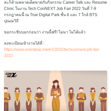
ล่ะก็ห้ามพลาดเด็ดขาดกับกิจกรรม Career Talk และ Resume
Clinic ในงาน Tech ConNEXT Job Fair 2022 วันที่ 7-9
กรกฎาคมนี้ ณ True Digital Park ชั้น 6 และ 7 ใกล้ BTS
ปุณณวิถี
ขอกระซิบบอกก่อนว่า งานนี้ฟรี! ไม่มา ไม่ได้แล้ว
ลงทะเบียนเข้างานได้ที่ :
https://www.eventpop.me/e/13032/techconnext-job-fair-
2022