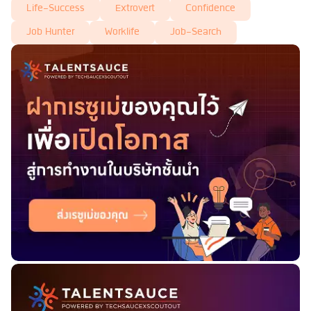
Life-Success
Extrovert
Confidence
Job Hunter
Worklife
Job-Search