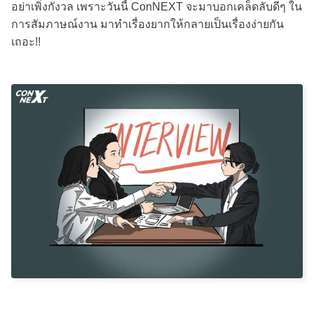
อย่าเพิ่งกังวล เพราะวันนี้ ConNEXT จะมาบอกเคล็ดลับดีๆ ใน
การสัมภาษณ์งาน มาทำเรื่องยากให้กลายเป็นเรื่องง่ายกัน
เถอะ!!