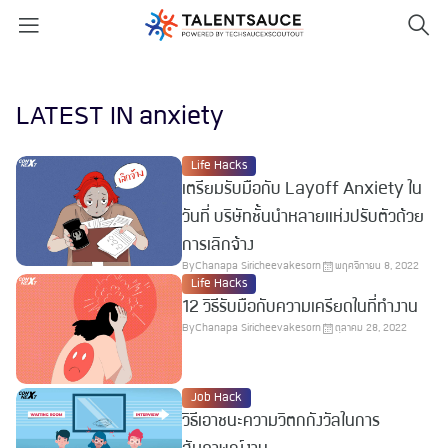
LATEST IN anxiety
Life Hacks
เตรียมรับมือกับ Layoff Anxiety ใน
วันที่ บริษัทชั้นนำหลายแห่งปรับตัวด้วย
การเลิกจ้าง
By
Chanapa Siricheevakesorn
พฤศจิกายน 8, 2022
Life Hacks
12 วิธีรับมือกับความเครียดในที่ทำงาน
By
Chanapa Siricheevakesorn
ตุลาคม 28, 2022
Job Hack
วิธีเอาชนะความวิตกกังวัลในการ