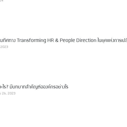
024
พลิกโฉมทิศทาง Transforming HR & People Direction ในยุคแห่งการเป
 2023
ไร? มีบทบาทสำคัญต่อองค์กรอย่างไร
ม 26, 2023