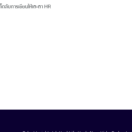
็ดลับการเขียนให้เตะตา HR