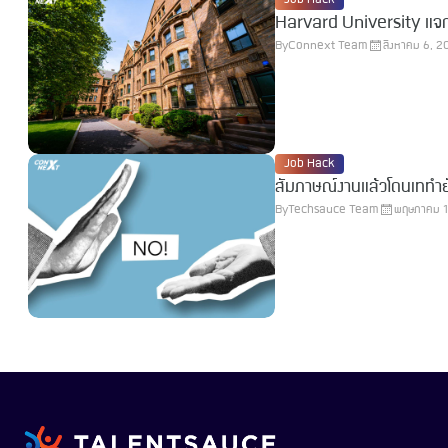
Harvard University แจกฟ
By
Connext Team
สิงหาคม 6, 2
Job Hack
By
Techsauce Team
พฤษภาคม 1