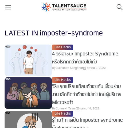
LATEST IN imposter-syndrome
Life Hacks
4 วิธีเอาชนะ Imposter Syndrome
หรือโรคคิดว่าตัวเองไม่เก่ง
By
Suchanan Songkhor
ตุลาคม 3, 2023
Life Hacks
วิธีหยุดเปรียบเทียบตัวเองกับเพื่อนร่วม
งาน เลิกคิดว่าตัวเองไม่เก่ง โดยผู้บริหาร
Microsoft
By
Connext Team
ตุลาคม 14, 2022
Life Hacks
รู้ไหม? การเป็น Imposter syndrome