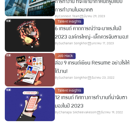
การทำงาน ที่จะเข้ามากำหนดรูปแบบ
การทำงานในอนาคต
By
Connext Team
มีนาคม 29, 2023
Talent Insights
6 เทรนด์ คาดการณ์ว่าจะมาแรงในปี
2023 องค์กรใหญ่-เล็กควรจับตามอง!
By
Suchanan Songkhor
มกราคม 17, 2023
Job Hack
ส่อง 9 เทรนด์เขียน Resume อย่างไรให้
ได้งาน!
By
Suchanan Songkhor
ธันวาคม 23, 2022
Talent Insights
12 เทรนด์ ทิศทางการทำงานที่น่าจับตา
มองในปี 2023
By
Chanapa Siricheevakesorn
ธันวาคม 19, 2022