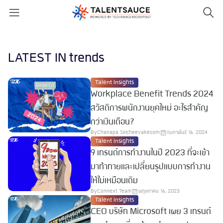
LATEST IN trends
Talent Insights
Workplace Benefit Trends 2024
สวัสดิการพนักงานยุคใหม่ อะไรสำคัญ
กว่าเงินเดือน?
By
Chanapa Siricheevakesorn
กุมภาพันธ์ 16, 2024
Talent Insights
9 เทรนด์การทำงานในปี 2023 ที่จะเข้า
มาท้าทายและเปลี่ยนรูปแบบการทำงาน
ให้ไม่เหมือนเดิม
By
Connext Team
พฤษภาคม 16, 2023
Talent Insights
CEO บริษัท Microsoft เผย 3 เทรนด์